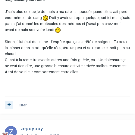
J'sais plus ce que je donnais à ma rate l'an passé quand elle avait perdu
énormément de sang
Doit y avoir un topic quelque part ici mais j'sais
pas si j'ai donné les molécules des médocs et j'serai pas chez moi
avant demain soir voire lundi
Sinon, il lui faut du calme. J'espère que ça a arrêté de saigner... Tu peux
la laisser dans la bdt qu'elle récupère un peu et se repose et soit plus au
chaud.
Quant à la remettre avec ls autres une fois guérie, ça... Une blessure ça
ne veut rien dire, une grosse blessure est vite arrivée malheureusement...
A toi de voir leur comportement entre elles.
Citer
zepoypoy