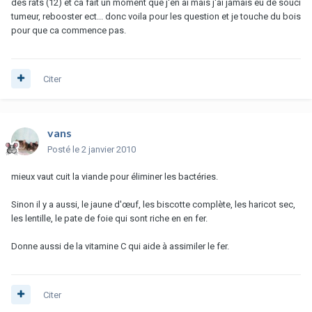
des rats (12) et ca fait un moment que j'en ai mais j'ai jamais eu de souci
tumeur, rebooster ect... donc voila pour les question et je touche du bois
pour que ca commence pas.
Citer
vans
Posté
le 2 janvier 2010
mieux vaut cuit la viande pour éliminer les bactéries.
Sinon il y a aussi, le jaune d'œuf, les biscotte complète, les haricot sec,
les lentille, le pate de foie qui sont riche en en fer.
Donne aussi de la vitamine C qui aide à assimiler le fer.
Citer