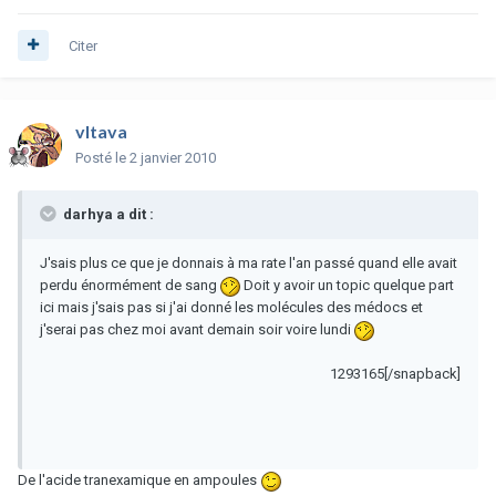
Citer
vltava
Posté
le 2 janvier 2010
darhya a dit :
J'sais plus ce que je donnais à ma rate l'an passé quand elle avait
perdu énormément de sang
Doit y avoir un topic quelque part
ici mais j'sais pas si j'ai donné les molécules des médocs et
j'serai pas chez moi avant demain soir voire lundi
1293165[/snapback]
De l'acide tranexamique en ampoules