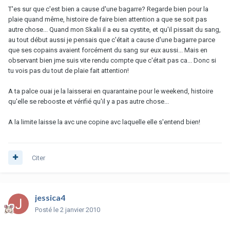
T'es sur que c'est bien a cause d'une bagarre? Regarde bien pour la
plaie quand même, histoire de faire bien attention a que se soit pas
autre chose... Quand mon Skalii il a eu sa cystite, et qu'il pissait du sang,
au tout début aussi je pensais que c'était a cause d'une bagarre parce
que ses copains avaient forcément du sang sur eux aussi... Mais en
observant bien jme suis vite rendu compte que c'était pas ca... Donc si
tu vois pas du tout de plaie fait attention!
A ta palce ouai je la laisserai en quarantaine pour le weekend, histoire
qu'elle se rebooste et vérifié qu'il y a pas autre chose...
A la limite laisse la avc une copine avc laquelle elle s'entend bien!
Citer
jessica4
Posté
le 2 janvier 2010