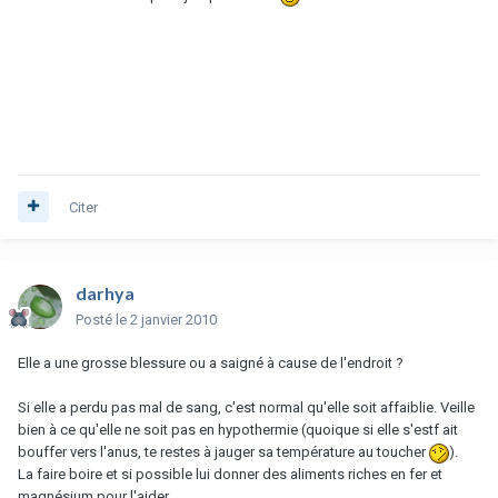
Citer
darhya
Posté
le 2 janvier 2010
Elle a une grosse blessure ou a saigné à cause de l'endroit ?
Si elle a perdu pas mal de sang, c'est normal qu'elle soit affaiblie. Veille
bien à ce qu'elle ne soit pas en hypothermie (quoique si elle s'estf ait
bouffer vers l'anus, te restes à jauger sa température au toucher
).
La faire boire et si possible lui donner des aliments riches en fer et
magnésium pour l'aider.