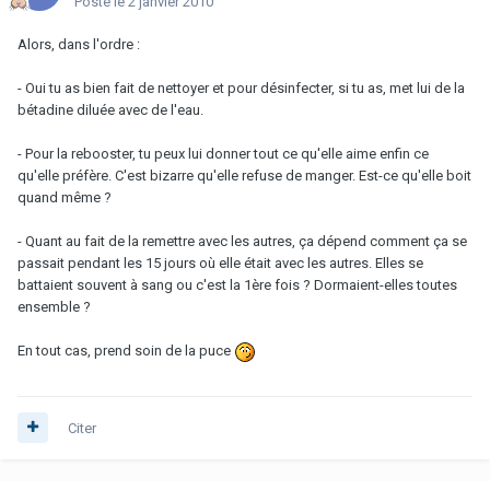
Posté
le 2 janvier 2010
Alors, dans l'ordre :
- Oui tu as bien fait de nettoyer et pour désinfecter, si tu as, met lui de la
bétadine diluée avec de l'eau.
- Pour la rebooster, tu peux lui donner tout ce qu'elle aime enfin ce
qu'elle préfère. C'est bizarre qu'elle refuse de manger. Est-ce qu'elle boit
quand même ?
- Quant au fait de la remettre avec les autres, ça dépend comment ça se
passait pendant les 15 jours où elle était avec les autres. Elles se
battaient souvent à sang ou c'est la 1ère fois ? Dormaient-elles toutes
ensemble ?
En tout cas, prend soin de la puce
Citer