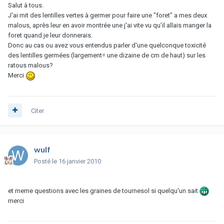
Salut à tous.
J'ai mit des lentilles vertes à germer pour faire une "foret" a mes deux
malous, après leur en avoir montrée une j'ai vite vu qu'il allais manger la
foret quand je leur donnerais.
Donc au cas ou avez vous entendus parler d'une quelconque toxicité
des lentilles germées (largement= une dizaine de cm de haut) sur les
ratous malous?
Merci
Citer
wulf
Posté
le 16 janvier 2010
et meme questions avec les graines de tournesol si quelqu'un sait
merci