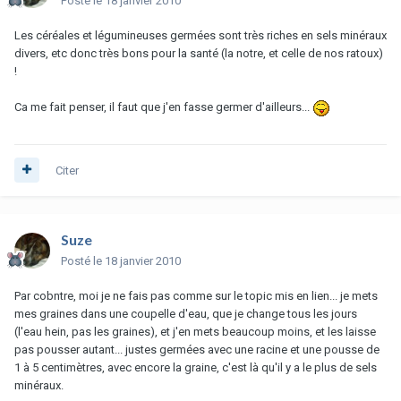
Posté
le 18 janvier 2010
Les céréales et légumineuses germées sont très riches en sels minéraux
divers, etc donc très bons pour la santé (la notre, et celle de nos ratoux)
!
Ca me fait penser, il faut que j'en fasse germer d'ailleurs...
Citer
Suze
Posté
le 18 janvier 2010
Par cobntre, moi je ne fais pas comme sur le topic mis en lien... je mets
mes graines dans une coupelle d'eau, que je change tous les jours
(l'eau hein, pas les graines), et j'en mets beaucoup moins, et les laisse
pas pousser autant... justes germées avec une racine et une pousse de
1 à 5 centimètres, avec encore la graine, c'est là qu'il y a le plus de sels
minéraux.