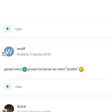
Citer
wulf
Posté
le 17 janvier 2010
genial merci
je vais me lancer sur cette "recette"
Citer
Suze