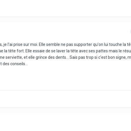
s, je l'ai prise sur moi. Elle semble ne pas supporter qu'on lui touche la tê
 la tête fort. Elle essaie de se laver la tête avec ses pattes mais le résu
e serviette, et elle grince des dents... Sais pas trop si c'est bon signe, m
 des conseils...