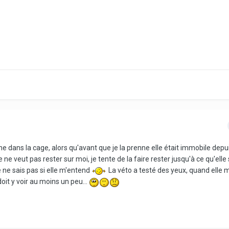
urne dans la cage, alors qu'avant que je la prenne elle était immobile dep
le ne veut pas rester sur moi, je tente de la faire rester jusqu'à ce qu'ell
e ne sais pas si elle m'entend
La véto a testé des yeux, quand elle m
doit y voir au moins un peu...