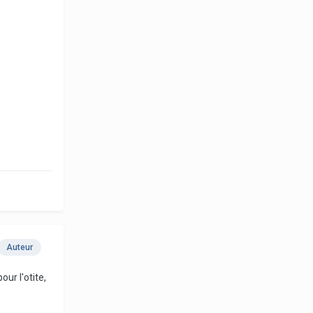
Auteur
our l'otite,