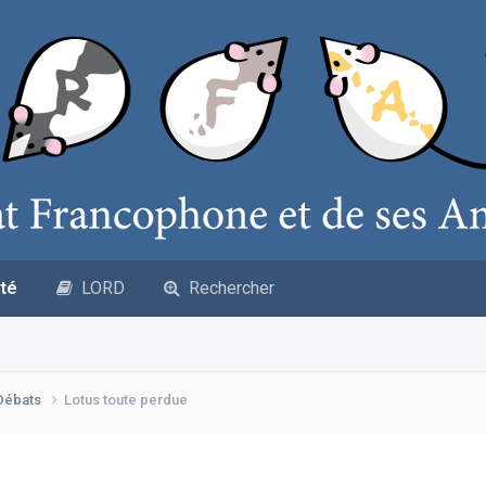
té
LORD
Rechercher
 Débats
Lotus toute perdue