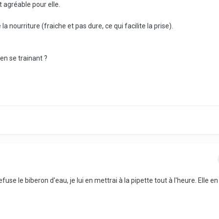
t agréable pour elle.
la nourriture (fraiche et pas dure, ce qui facilite la prise).
 en se trainant ?
fuse le biberon d'eau, je lui en mettrai à la pipette tout à l'heure. Elle en