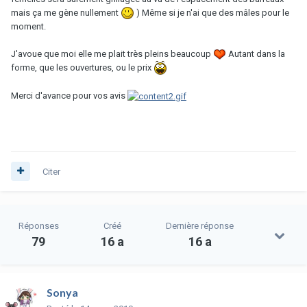
mais ça me gène nullement
) Même si je n'ai que des mâles pour le
moment.
J'avoue que moi elle me plait très pleins beaucoup
Autant dans la
forme, que les ouvertures, ou le prix
Merci d'avance pour vos avis
Citer
Réponses
Créé
Dernière réponse
79
16 a
16 a
Sonya