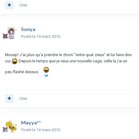
Citer
Sonya
Posté
le 14 mars 2010
Mouep! J'ai plus qu'a prendre le zhom "entre quat zieux" et lui faire dire
oui
Depuis le temps que je veux une nouvelle cage, celle la j'ai un
peu flashé dessus
Citer
Mayya**
Posté
le 14 mars 2010