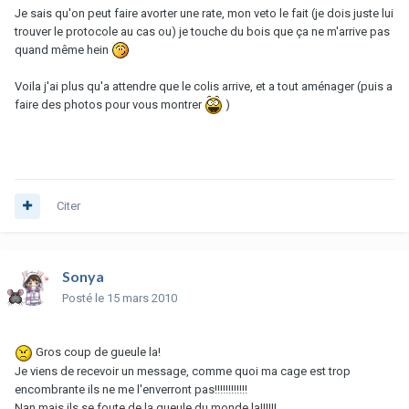
Je sais qu'on peut faire avorter une rate, mon veto le fait (je dois juste lui
trouver le protocole au cas ou) je touche du bois que ça ne m'arrive pas
quand même hein
Voila j'ai plus qu'a attendre que le colis arrive, et a tout aménager (puis a
faire des photos pour vous montrer
)
Citer
Sonya
Posté
le 15 mars 2010
Gros coup de gueule la!
Je viens de recevoir un message, comme quoi ma cage est trop
encombrante ils ne me l'enverront pas!!!!!!!!!!!!
Nan mais ils se foute de la gueule du monde la!!!!!!