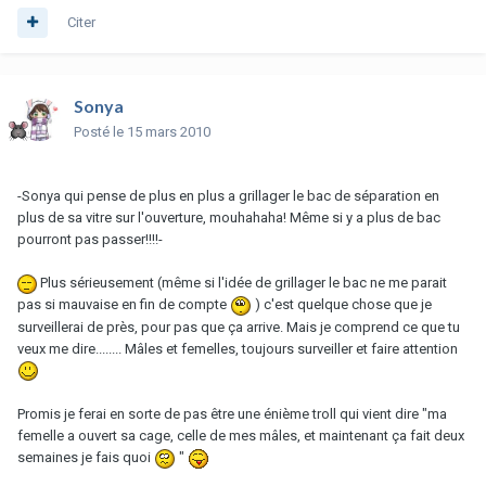
Citer
Sonya
Posté
le 15 mars 2010
-Sonya qui pense de plus en plus a grillager le bac de séparation en
plus de sa vitre sur l'ouverture, mouhahaha! Même si y a plus de bac
pourront pas passer!!!!-
Plus sérieusement (même si l'idée de grillager le bac ne me parait
pas si mauvaise en fin de compte
) c'est quelque chose que je
surveillerai de près, pour pas que ça arrive. Mais je comprend ce que tu
veux me dire........ Mâles et femelles, toujours surveiller et faire attention
Promis je ferai en sorte de pas être une énième troll qui vient dire "ma
femelle a ouvert sa cage, celle de mes mâles, et maintenant ça fait deux
semaines je fais quoi
"