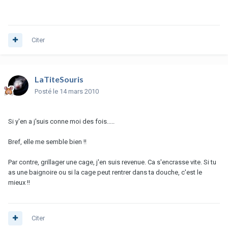
Citer
LaTiteSouris
Posté
le 14 mars 2010
Si y'en a j'suis conne moi des fois.....
Bref, elle me semble bien !!
Par contre, grillager une cage, j'en suis revenue. Ca s'encrasse vite. Si tu
as une baignoire ou si la cage peut rentrer dans ta douche, c'est le
mieux !!
Citer