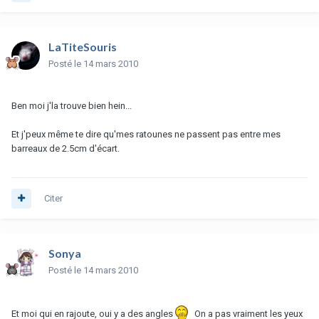
LaTiteSouris
Posté
le 14 mars 2010
Ben moi j'la trouve bien hein...
Et j'peux même te dire qu'mes ratounes ne passent pas entre mes
barreaux de 2.5cm d'écart.
Citer
Sonya
Posté
le 14 mars 2010
Et moi qui en rajoute, oui y a des angles
On a pas vraiment les yeux