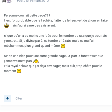
Posté
le 14 mars 2010
Personne connait cette cage???
Il est fort probable que je l'achète, j'attends le feux vert du zhom en faite
mais j'aurai aimé des avis avant.
si quelqu'un a au moins une idée pour le nombre de rats que je pourrais
y mettre.... Si je divise par 2, ça tombe a 12 rats, mais ça ma l'air
méchamment plus grand quand même
Sinon une idée pour une autre grande cage? A part la furet tower que
j'aime vraiment pas
Et la royal deluxe que j'ai déjà envisager, mais euh, trop chère pour le
moment
Citer