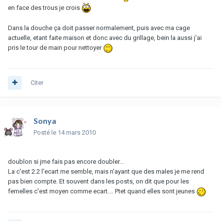
en face des trous je crois
Dans la douche ça doit passer normalement, puis avec ma cage
actuelle, etant faite maison et donc avec du grillage, bein la aussi j'ai
pris le tour de main pour nettoyer
Citer
Sonya
Posté
le 14 mars 2010
doublon si jme fais pas encore doubler...
La c'est 2.2 l'ecart me semble, mais n'ayant que des males je me rend
pas bien compte. Et souvent dans les posts, on dit que pour les
femelles c'est moyen comme ecart.... Ptet quand elles sont jeunes