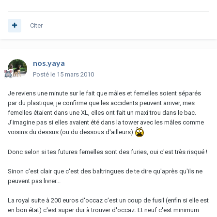
Citer
nos.yaya
Posté
le 15 mars 2010
Je reviens une minute sur le fait que mâles et femelles soient séparés
par du plastique, je confirme que les accidents peuvent arriver, mes
femelles étaient dans une XL, elles ont fait un maxi trou dans le bac.
J'imagine pas si elles avaient été dans la tower avec les mâles comme
voisins du dessus (ou du dessous d'ailleurs)
Donc selon si tes futures femelles sont des furies, oui c'est très risqué !
Sinon c'est clair que c'est des baltringues de te dire qu'après qu'ils ne
peuvent pas livrer...
La royal suite à 200 euros d'occaz c'est un coup de fusil (enfin si elle est
en bon état) c'est super dur à trouver d'occaz. Et neuf c'est minimum