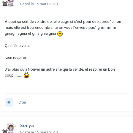
Posté
le 15 mars 2010
A quoi ça sert de vendre de telle cage si c'est pour dire après "a non
mais elle est trop encombrante on vous l'enverra pas" grrrrrrrrrrrrrr
gniagniagnia et gnia gnia gnia
Ça m'énerve ca!
-zen respirer-
J'ai plus qu'a trouver un autre site qui la vende, et respirer un bon
coup..........
Citer
Sonya
Posté
le 15 mars 2010