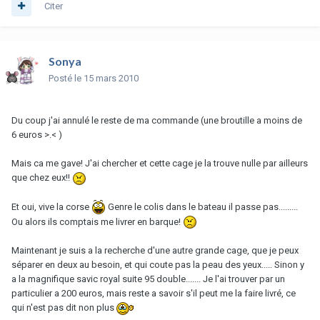
Citer
Sonya
Posté
le 15 mars 2010
Du coup j'ai annulé le reste de ma commande (une broutille a moins de
6 euros >.< )
Mais ca me gave! J'ai chercher et cette cage je la trouve nulle par ailleurs
que chez eux!!
Et oui, vive la corse
Genre le colis dans le bateau il passe pas.........
Ou alors ils comptais me livrer en barque!
Maintenant je suis a la recherche d'une autre grande cage, que je peux
séparer en deux au besoin, et qui coute pas la peau des yeux..... Sinon y
a la magnifique savic royal suite 95 double....... Je l'ai trouver par un
particulier a 200 euros, mais reste a savoir s'il peut me la faire livré, ce
qui n'est pas dit non plus