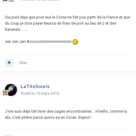
Oui puis deja que pour eux la Corse ne fait pas partir de la France et que
du coup je dois payer 6euros de frais de port au lieu de 2 et des
bananes.........
zen zen zen Aooooommmmmmmmm
Citer
LaTiteSouris
Posté
le 15 mars 2010
J'me suis déjà fait livrer des cages encombrantes... m'enfin, comme tu
dis, c'est ptetre parce que tu es en Corse. Saynul !