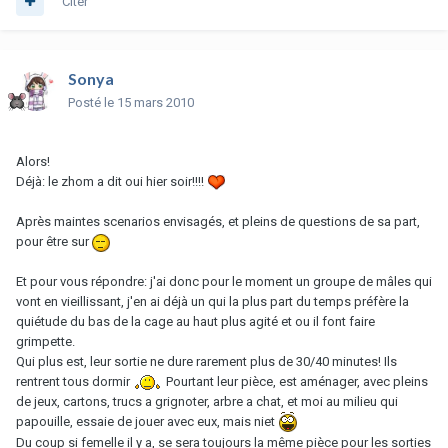
Citer
Sonya
Posté
le 15 mars 2010
Alors!
Déjà: le zhom a dit oui hier soir!!!!
Après maintes scenarios envisagés, et pleins de questions de sa part,
pour être sur
Et pour vous répondre: j'ai donc pour le moment un groupe de mâles qui
vont en vieillissant, j'en ai déjà un qui la plus part du temps préfère la
quiétude du bas de la cage au haut plus agité et ou il font faire
grimpette.
Qui plus est, leur sortie ne dure rarement plus de 30/40 minutes! Ils
rentrent tous dormir
Pourtant leur pièce, est aménager, avec pleins
de jeux, cartons, trucs a grignoter, arbre a chat, et moi au milieu qui
papouille, essaie de jouer avec eux, mais niet
Du coup si femelle il y a, se sera toujours la même pièce pour les sorties