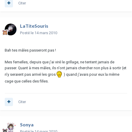
Citer
LaTiteSouris
Posté
le 14 mars 2010
Bah tes mâles passeront pas !
Mes femelles, depuis que j'ai viré le grillage, ne tentent jamais de
passer. Quant à mes mâles, ils n'ont jamais chercher non plus à sortir (et
n'y seraient pas arrivé les gros
) quand j'avais pour eux la même
cage que celles des filles.
Citer
Sonya
Posté
le 14 mars 2010