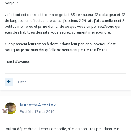
bonjour,
voila tout est dans le titre, ma cage fait 65 de hauteur 42 de largeur et 42
de longueur.en effectuant le calcul j'obtiens 2.29 rats.j'ai actuellement 2
petites memeres et je me demande ce que vous en pensez?vous qui
etes des habitués des rats vous saurez surement me repondre.
elles passent leur temps à dormir dans leur panier suspendu c'est
pourquoi je me suis dis qu'elle se sentaient peut etre a l'etroit.
merci d'avance
Citer
laurette&cortex
Posté
le 17 mai 2010
tout va dépendre du temps de sortie, si elles sont tres peu dans leur