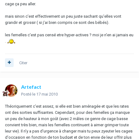
cage ça peu aller.
mais sinon c'est effectivement un peu juste sachant qu'elles vont
grandir et grossir ( si j'ai bien compris ce sont des bébés).
les femelles c'est pas censé etre hyper-actives ? moi je n'en ai jamais eu
.
Citer
Artefact
Posté
le 17 mai 2010
Théoriquement c'est assez, si elle est bien aménagée et que les rates
ont des sorties suffisantes. Cependant, pour des femelles ça manque
un peu de hauteur à mon goût (avec 2 mâles ce genre de cage basse
convient très bien, mais les femelles continuent à aimer grimper toute
leur vie). Il n'y a pas d'urgence à changer mais tu peux zyeuter les cages
d'occasion en fonction de ton budget et de ton envie de leur offrir plus