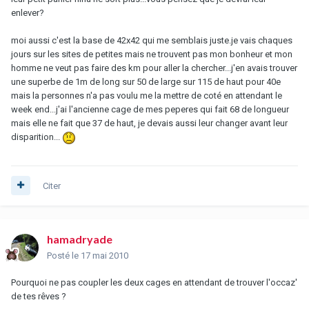
enlever?
moi aussi c'est la base de 42x42 qui me semblais juste.je vais chaques
jours sur les sites de petites mais ne trouvent pas mon bonheur et mon
homme ne veut pas faire des km pour aller la chercher...j'en avais trouver
une superbe de 1m de long sur 50 de large sur 115 de haut pour 40e
mais la personnes n'a pas voulu me la mettre de coté en attendant le
week end...j'ai l'ancienne cage de mes peperes qui fait 68 de longueur
mais elle ne fait que 37 de haut, je devais aussi leur changer avant leur
disparition...
Citer
hamadryade
Posté
le 17 mai 2010
Pourquoi ne pas coupler les deux cages en attendant de trouver l'occaz'
de tes rêves ?