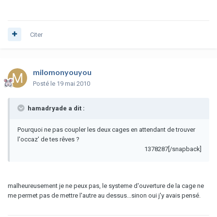
Citer
milomonyouyou
Posté
le 19 mai 2010
hamadryade a dit :
Pourquoi ne pas coupler les deux cages en attendant de trouver
l'occaz' de tes rêves ?
1378287[/snapback]
malheureusement je ne peux pas, le systeme d'ouverture de la cage ne
me permet pas de mettre l'autre au dessus...sinon oui j'y avais pensé.