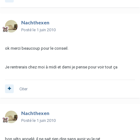
Nachthexen
Posté
le 1 juin 2010
ok merci beaucoup pour le conseil.
Je rentrerais chez moi à midi et demi je pense pour voir tout ça
Citer
Nachthexen
Posté
le 1 juin 2010
bon véto appelé, il ne sait rien dire sans avoir vu le rat.