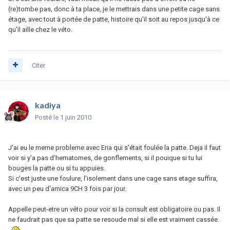
(re)tombe pas, donc à ta place, je le mettrais dans une petite cage sans
étage, avec tout à portée de patte, histoire qu'il soit au repos jusqu'à ce
qu'il aille chez le véto.
Citer
kadiya
Posté
le 1 juin 2010
J'ai eu le meme probleme avec Eria qui s'était foulée la patte. Deja il faut
voir si y'a pas d'hematomes, de gonflements, si il pouique si tu lui
bouges la patte ou si tu appuies.
Si c'est juste une foulure, l'isolement dans une cage sans etage suffira,
avec un peu d'arnica 9CH 3 fois par jour.
Appelle peut-etre un véto pour voir si la consult est obligatoire ou pas. Il
ne faudrait pas que sa patte se resoude mal si elle est vraiment cassée.