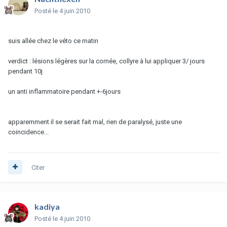
Posté
le 4 juin 2010
suis allée chez le véto ce matin
verdict : lésions légères sur la cornée, collyre à lui appliquer 3/ jours
pendant 10j
un anti inflammatoire pendant +-6jours
apparemment il se serait fait mal, rien de paralysé, juste une
coincidence...
Citer
kadiya
Posté
le 4 juin 2010