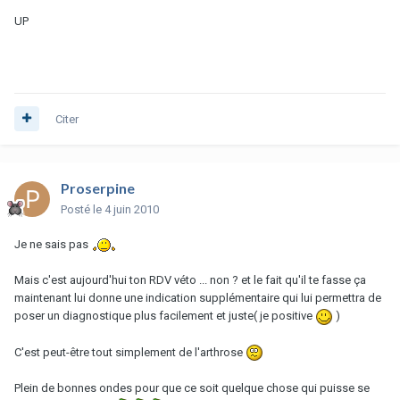
UP
Citer
Proserpine
Posté
le 4 juin 2010
Je ne sais pas
Mais c'est aujourd'hui ton RDV véto ... non ? et le fait qu'il te fasse ça
maintenant lui donne une indication supplémentaire qui lui permettra de
poser un diagnostique plus facilement et juste( je positive
)
C'est peut-être tout simplement de l'arthrose
Plein de bonnes ondes pour que ce soit quelque chose qui puisse se