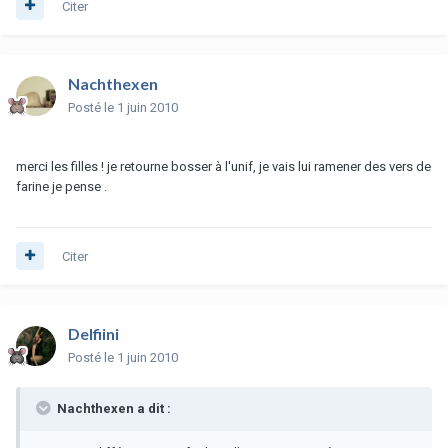
Citer
Nachthexen
Posté
le 1 juin 2010
merci les filles ! je retourne bosser à l'unif, je vais lui ramener des vers de
farine je pense .
Citer
Delfiini
Posté
le 1 juin 2010
Nachthexen a dit :