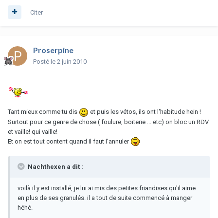
Citer
Proserpine
Posté
le 2 juin 2010
Tant mieux comme tu dis
et puis les vétos, ils ont l'habitude hein !
Surtout pour ce genre de chose ( foulure, boiterie ... etc) on bloc un RDV
et vaille! qui vaille!
Et on est tout content quand il faut l'annuler
Nachthexen a dit :
voilà il y est installé, je lui ai mis des petites friandises qu'il aime
en plus de ses granulés. il a tout de suite commencé à manger
héhé.