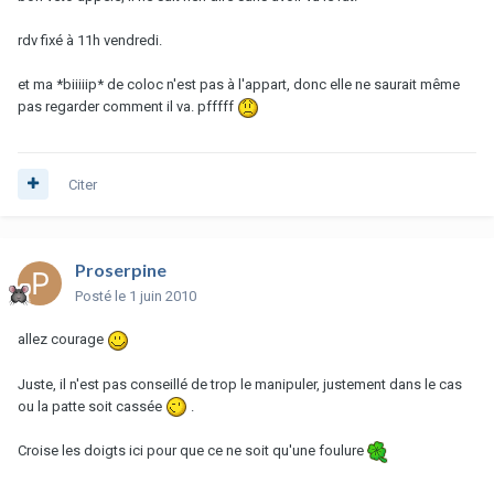
rdv fixé à 11h vendredi.
et ma *biiiiip* de coloc n'est pas à l'appart, donc elle ne saurait même
pas regarder comment il va. pfffff
Citer
Proserpine
Posté
le 1 juin 2010
allez courage
Juste, il n'est pas conseillé de trop le manipuler, justement dans le cas
ou la patte soit cassée
.
Croise les doigts ici pour que ce ne soit qu'une foulure