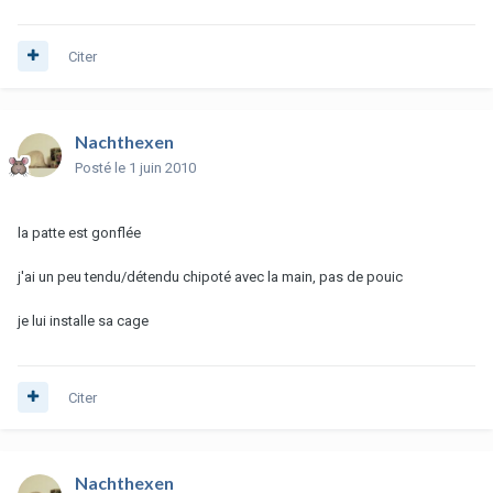
Citer
Nachthexen
Posté
le 1 juin 2010
la patte est gonflée
j'ai un peu tendu/détendu chipoté avec la main, pas de pouic
je lui installe sa cage
Citer
Nachthexen