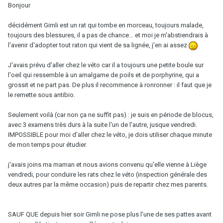
Bonjour
décidément Gimli est un rat qui tombe en morceau, toujours malade,
toujours des blessures, il a pas de chance... et moi je m'abstiendrais à
l'avenir d'adopter tout raton qui vient de sa lignée, j'en ai assez
J'avais prévu d'aller chez le véto car il a toujours une petite boule sur
l'oeil qui ressemble à un amalgame de poils et de porphyrine, qui a
grossit et ne part pas. De plus il recommence à ronronner : il faut que je
le remette sous antibio.
Seulement voilà (car non ça ne suffit pas) : je suis en période de blocus,
avec 3 examens très durs à la suite l'un de l'autre, jusque vendredi.
IMPOSSIBLE pour moi d'aller chez le véto, je dois utiliser chaque minute
de mon temps pour étudier.
j'avais joins ma maman et nous avions convenu qu'elle vienne à Liège
vendredi, pour conduire les rats chez le véto (inspection générale des
deux autres par la même occasion) puis de repartir chez mes parents.
SAUF QUE depuis hier soir Gimli ne pose plus l'une de ses pattes avant