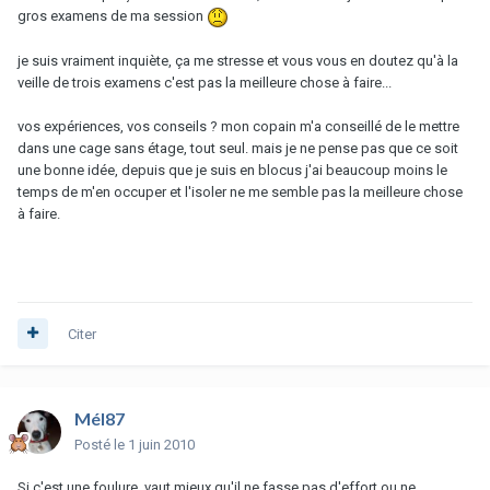
gros examens de ma session
je suis vraiment inquiète, ça me stresse et vous vous en doutez qu'à la
veille de trois examens c'est pas la meilleure chose à faire...
vos expériences, vos conseils ? mon copain m'a conseillé de le mettre
dans une cage sans étage, tout seul. mais je ne pense pas que ce soit
une bonne idée, depuis que je suis en blocus j'ai beaucoup moins le
temps de m'en occuper et l'isoler ne me semble pas la meilleure chose
à faire.
Citer
Mél87
Posté
le 1 juin 2010
Si c'est une foulure, vaut mieux qu'il ne fasse pas d'effort ou ne