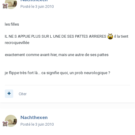
Posté
le 3 juin 2010
les filles
IL NE S APPUIE PLUS SUR L UNE DE SES PATTES ARRIERES
il la tient
recroquevillée
exactement comme avant-hier, mais une autre de ses pattes
je flippe très fort là... ca signifie quoi, un prob neurologique ?
Citer
Nachthexen
Posté
le 3 juin 2010