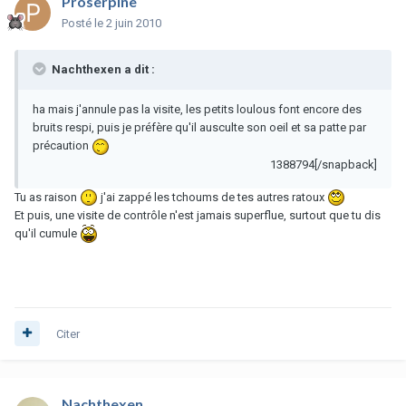
Proserpine
Posté
le 2 juin 2010
Nachthexen a dit :
ha mais j'annule pas la visite, les petits loulous font encore des
bruits respi, puis je préfère qu'il ausculte son oeil et sa patte par
précaution
1388794[/snapback]
Tu as raison
j'ai zappé les tchoums de tes autres ratoux
Et puis, une visite de contrôle n'est jamais superflue, surtout que tu dis
qu'il cumule
Citer
Nachthexen