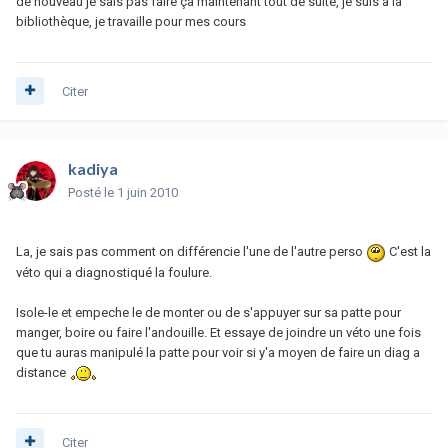
de nouveau je sais pas faire ça maintenant tout de suite, je suis à la
bibliothèque, je travaille pour mes cours
Citer
kadiya
Posté
le 1 juin 2010
La, je sais pas comment on différencie l'une de l'autre perso
C'est la
véto qui a diagnostiqué la foulure.
Isole-le et empeche le de monter ou de s'appuyer sur sa patte pour
manger, boire ou faire l'andouille. Et essaye de joindre un véto une fois
que tu auras manipulé la patte pour voir si y'a moyen de faire un diag a
distance
Citer