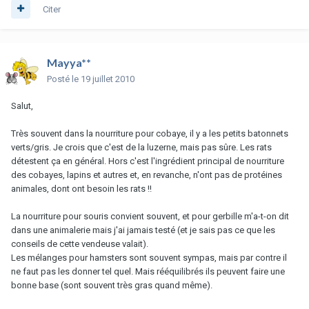
Citer
Mayya**
Posté
le 19 juillet 2010
Salut,
Très souvent dans la nourriture pour cobaye, il y a les petits batonnets
verts/gris. Je crois que c'est de la luzerne, mais pas sûre. Les rats
détestent ça en général. Hors c'est l'ingrédient principal de nourriture
des cobayes, lapins et autres et, en revanche, n'ont pas de protéines
animales, dont ont besoin les rats !!
La nourriture pour souris convient souvent, et pour gerbille m'a-t-on dit
dans une animalerie mais j'ai jamais testé (et je sais pas ce que les
conseils de cette vendeuse valait).
Les mélanges pour hamsters sont souvent sympas, mais par contre il
ne faut pas les donner tel quel. Mais rééquilibrés ils peuvent faire une
bonne base (sont souvent très gras quand même).