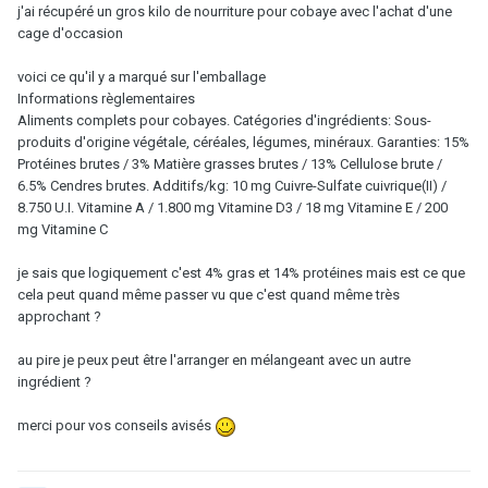
j'ai récupéré un gros kilo de nourriture pour cobaye avec l'achat d'une
cage d'occasion
voici ce qu'il y a marqué sur l'emballage
Informations règlementaires
Aliments complets pour cobayes. Catégories d'ingrédients: Sous-
produits d'origine végétale, céréales, légumes, minéraux. Garanties: 15%
Protéines brutes / 3% Matière grasses brutes / 13% Cellulose brute /
6.5% Cendres brutes. Additifs/kg: 10 mg Cuivre-Sulfate cuivrique(II) /
8.750 U.I. Vitamine A / 1.800 mg Vitamine D3 / 18 mg Vitamine E / 200
mg Vitamine C
je sais que logiquement c'est 4% gras et 14% protéines mais est ce que
cela peut quand même passer vu que c'est quand même très
approchant ?
au pire je peux peut être l'arranger en mélangeant avec un autre
ingrédient ?
merci pour vos conseils avisés