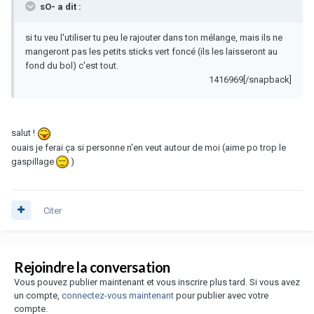
sO- a dit :
si tu veu l'utiliser tu peu le rajouter dans ton mélange, mais ils ne
mangeront pas les petits sticks vert foncé (ils les laisseront au
fond du bol) c'est tout.
1416969[/snapback]
salut !
ouais je ferai ça si personne n'en veut autour de moi (aime po trop le
gaspillage
)
Citer
Rejoindre la conversation
Vous pouvez publier maintenant et vous inscrire plus tard. Si vous avez
un compte,
connectez-vous maintenant
pour publier avec votre
compte.