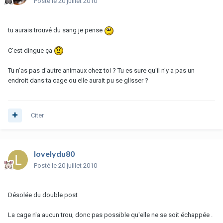
Posté
le 20 juillet 2010
tu aurais trouvé du sang je pense
C'est dingue ça
Tu n'as pas d'autre animaux chez toi ? Tu es sure qu'il n'y a pas un
endroit dans ta cage ou elle aurait pu se glisser ?
Citer
lovelydu80
Posté
le 20 juillet 2010
Désolée du double post
La cage n'a aucun trou, donc pas possible qu'elle ne se soit échappée .