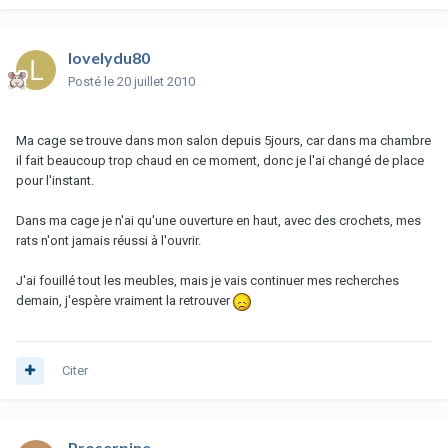
lovelydu80
Posté
le 20 juillet 2010
Ma cage se trouve dans mon salon depuis 5jours, car dans ma chambre
il fait beaucoup trop chaud en ce moment, donc je l'ai changé de place
pour l'instant.
Dans ma cage je n'ai qu'une ouverture en haut, avec des crochets, mes
rats n'ont jamais réussi à l'ouvrir.
J'ai fouillé tout les meubles, mais je vais continuer mes recherches
demain, j'espère vraiment la retrouver
Citer
Proserpine