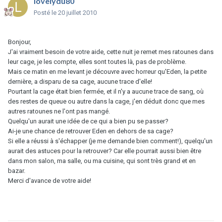
lovelydu80
Posté
le 20 juillet 2010
Bonjour,
J'ai vraiment besoin de votre aide, cette nuit je remet mes ratounes dans
leur cage, je les compte, elles sont toutes là, pas de problème.
Mais ce matin en me levant je découvre avec horreur qu'Eden, la petite
dernière, a disparu de sa cage, aucune trace d'elle!
Pourtant la cage était bien fermée, et il n'y a aucune trace de sang, où
des restes de queue ou autre dans la cage, j'en déduit donc que mes
autres ratounes ne l'ont pas mangé.
Quelqu'un aurait une idée de ce qui a bien pu se passer?
Ai-je une chance de retrouver Eden en dehors de sa cage?
Si elle a réussi à s'échapper (je me demande bien comment!), quelqu'un
aurait des astuces pour la retrouver? Car elle pourrait aussi bien être
dans mon salon, ma salle, ou ma cuisine, qui sont très grand et en
bazar.
Merci d'avance de votre aide!