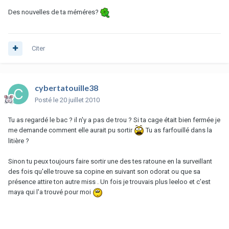
Des nouvelles de ta méméres?
Citer
cybertatouille38
Posté
le 20 juillet 2010
Tu as regardé le bac ? il n'y a pas de trou ? Si ta cage était bien fermée je
me demande comment elle aurait pu sortir
Tu as farfouillé dans la
litière ?
Sinon tu peux toujours faire sortir une des tes ratoune en la surveillant
des fois qu'elle trouve sa copine en suivant son odorat ou que sa
présence attire ton autre miss . Un fois je trouvais plus leeloo et c'est
maya qui l'a trouvé pour moi