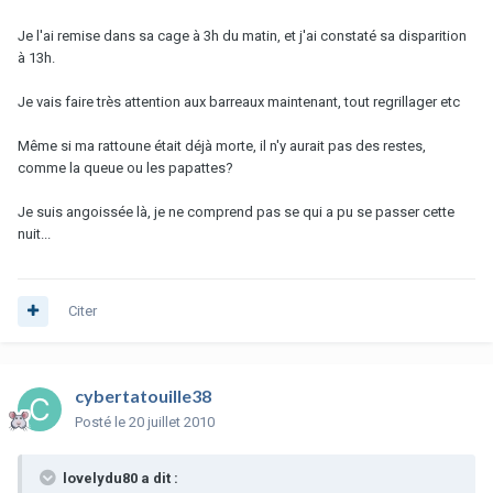
Je l'ai remise dans sa cage à 3h du matin, et j'ai constaté sa disparition
à 13h.
Je vais faire très attention aux barreaux maintenant, tout regrillager etc
Même si ma rattoune était déjà morte, il n'y aurait pas des restes,
comme la queue ou les papattes?
Je suis angoissée là, je ne comprend pas se qui a pu se passer cette
nuit...
Citer
cybertatouille38
Posté
le 20 juillet 2010
lovelydu80 a dit :