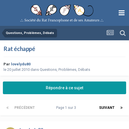
Questions, Problèmes, Débats
Rat échappé
Par
lovelydu80
le 20 juillet 2010
dans
Questions, Problèmes, Débats
Répondre à ce sujet
PRÉCÉDENT
Page 1 sur 3
SUIVANT