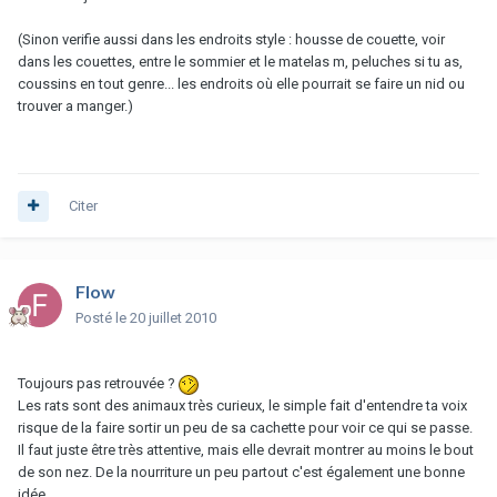
(Sinon verifie aussi dans les endroits style : housse de couette, voir
dans les couettes, entre le sommier et le matelas m, peluches si tu as,
coussins en tout genre... les endroits où elle pourrait se faire un nid ou
trouver a manger.)
Citer
Flow
Posté
le 20 juillet 2010
Toujours pas retrouvée ?
Les rats sont des animaux très curieux, le simple fait d'entendre ta voix
risque de la faire sortir un peu de sa cachette pour voir ce qui se passe.
Il faut juste être très attentive, mais elle devrait montrer au moins le bout
de son nez. De la nourriture un peu partout c'est également une bonne
idée.