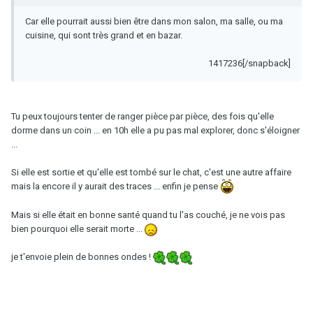
Car elle pourrait aussi bien être dans mon salon, ma salle, ou ma
cuisine, qui sont très grand et en bazar.
1417236[/snapback]
Tu peux toujours tenter de ranger pièce par pièce, des fois qu'elle
dorme dans un coin ... en 10h elle a pu pas mal explorer, donc s'éloigner
...
Si elle est sortie et qu'elle est tombé sur le chat, c'est une autre affaire
mais la encore il y aurait des traces ... enfin je pense
Mais si elle était en bonne santé quand tu l'as couché, je ne vois pas
bien pourquoi elle serait morte ...
je t'envoie plein de bonnes ondes !