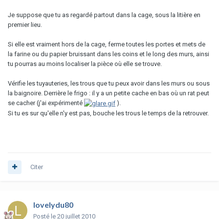
Je suppose que tu as regardé partout dans la cage, sous la litière en
premier lieu.
Si elle est vraiment hors de la cage, ferme toutes les portes et mets de
la farine ou du papier bruissant dans les coins et le long des murs, ainsi
tu pourras au moins localiser la pièce où elle se trouve.
Vérifie les tuyauteries, les trous que tu peux avoir dans les murs ou sous
la baignoire. Derrière le frigo : il y a un petite cache en bas où un rat peut
se cacher (j'ai expérimenté
).
Si tu es sur qu'elle n'y est pas, bouche les trous le temps de la retrouver.
Citer
lovelydu80
Posté
le 20 juillet 2010