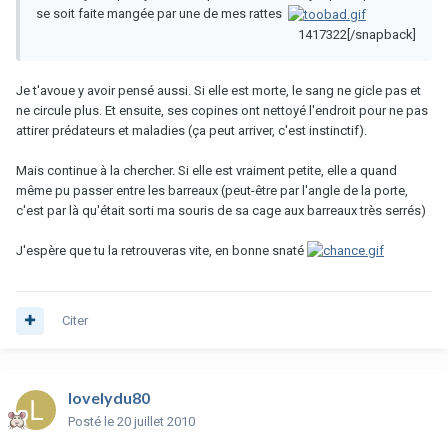
se soit faite mangée par une de mes rattes
1417322[/snapback]
Je t'avoue y avoir pensé aussi. Si elle est morte, le sang ne gicle pas et
ne circule plus. Et ensuite, ses copines ont nettoyé l'endroit pour ne pas
attirer prédateurs et maladies (ça peut arriver, c'est instinctif).
Mais continue à la chercher. Si elle est vraiment petite, elle a quand
même pu passer entre les barreaux (peut-être par l'angle de la porte,
c'est par là qu'était sorti ma souris de sa cage aux barreaux très serrés)
J'espère que tu la retrouveras vite, en bonne snaté
Citer
lovelydu80
Posté
le 20 juillet 2010