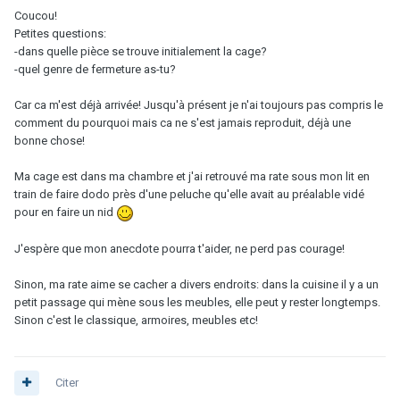
Coucou!
Petites questions:
-dans quelle pièce se trouve initialement la cage?
-quel genre de fermeture as-tu?
Car ca m'est déjà arrivée! Jusqu'à présent je n'ai toujours pas compris le
comment du pourquoi mais ca ne s'est jamais reproduit, déjà une
bonne chose!
Ma cage est dans ma chambre et j'ai retrouvé ma rate sous mon lit en
train de faire dodo près d'une peluche qu'elle avait au préalable vidé
pour en faire un nid
J'espère que mon anecdote pourra t'aider, ne perd pas courage!
Sinon, ma rate aime se cacher a divers endroits: dans la cuisine il y a un
petit passage qui mène sous les meubles, elle peut y rester longtemps.
Sinon c'est le classique, armoires, meubles etc!
Citer