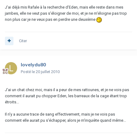
J'ai déjà mis Rafale à la recherche d'Eden, mais elle reste dans mes
jambes, elle ne veut pas s'éloigner de moi, et je ne m'éloigne pas trop
non plus car je ne veux pas en perdre une deuxième
Citer
lovelydu80
Posté
le 20 juillet 2010
J'ai un chat chez moi, mais il a peur de mes rattounes, et je ne vois pas
comment il aurait pu chopper Eden, les barreaux de la cage étant trop
étroits...
Il n'y a aucune trace de sang effectivement, mais je ne vois pas
comment elle aurait pu s'échapper, alors je m'inquiète quand même...