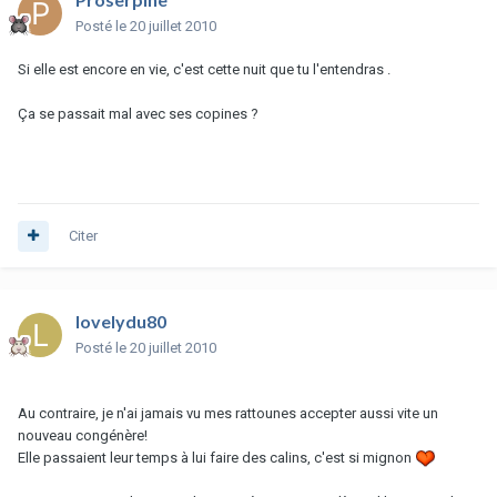
Posté
le 20 juillet 2010
Si elle est encore en vie, c'est cette nuit que tu l'entendras .
Ça se passait mal avec ses copines ?
Citer
lovelydu80
Posté
le 20 juillet 2010
Au contraire, je n'ai jamais vu mes rattounes accepter aussi vite un
nouveau congénère!
Elle passaient leur temps à lui faire des calins, c'est si mignon