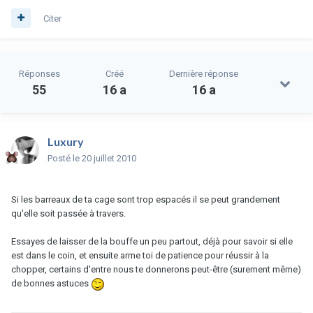
Citer
Réponses
Créé
Dernière réponse
55
16 a
16 a
Luxury
Posté
le 20 juillet 2010
Si les barreaux de ta cage sont trop espacés il se peut grandement
qu'elle soit passée à travers.
Essayes de laisser de la bouffe un peu partout, déjà pour savoir si elle
est dans le coin, et ensuite arme toi de patience pour réussir à la
chopper, certains d'entre nous te donnerons peut-être (surement même)
de bonnes astuces