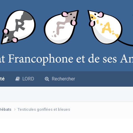
té
LORD
Rechercher
 Débats
Testicules gonflées et bleues