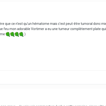
spère que ce n'est qu'un hématome mais c'est peut-être tumoral donc mieu
e feu mon adorable Vortimer a eu une tumeur complètement plate qui 
omme
)