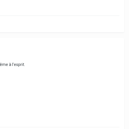
ême à l'esprit.