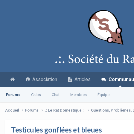
Association
Articles
Communau
Forums
Clubs
Chat
Membres
Équipe
Accueil
Forums
.: Le Rat Domestique :.
Questions, Problèmes,
Testicules gonflées et bleues