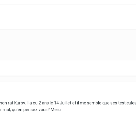
mon rat Kurby. Il a eu 2 ans le 14 Juillet et il me semble que ses testicu
oir mal, qu'en pensez vous? Merci