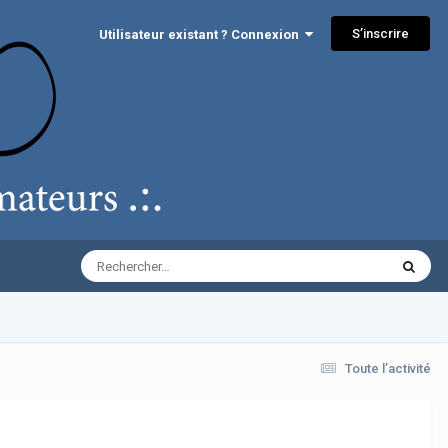
S’inscrire
Utilisateur existant ? Connexion
Toute l’activité