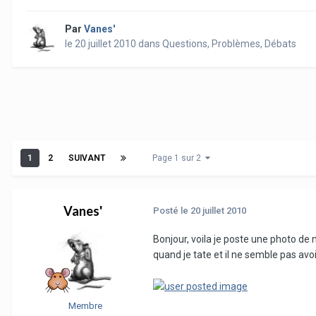
Par
Vanes'
le 20 juillet 2010
dans
Questions, Problèmes, Débats
1
2
SUIVANT
Page 1 sur 2
Vanes'
Posté
le 20 juillet 2010
Bonjour, voila je poste une photo de 
quand je tate et il ne semble pas av
Membre