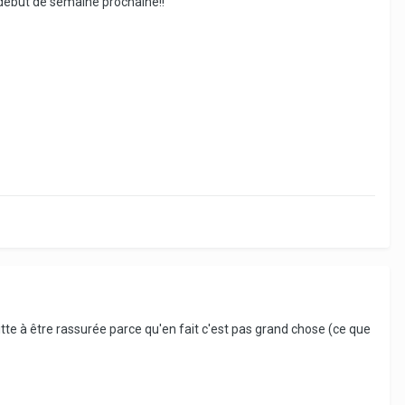
 début de semaine prochaine!!
uitte à être rassurée parce qu'en fait c'est pas grand chose (ce que