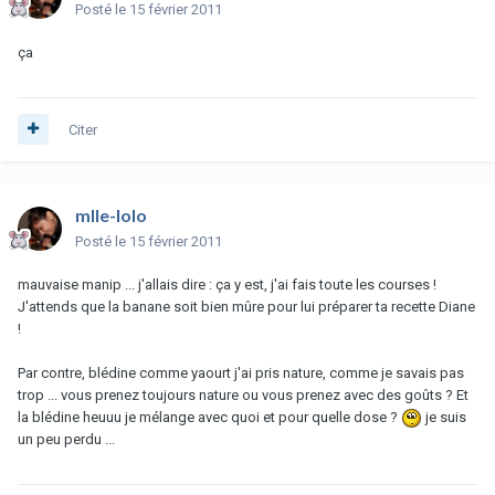
Posté
le 15 février 2011
ça
Citer
mlle-lolo
Posté
le 15 février 2011
mauvaise manip ... j'allais dire : ça y est, j'ai fais toute les courses !
J'attends que la banane soit bien mûre pour lui préparer ta recette Diane
!
Par contre, blédine comme yaourt j'ai pris nature, comme je savais pas
trop ... vous prenez toujours nature ou vous prenez avec des goûts ? Et
la blédine heuuu je mélange avec quoi et pour quelle dose ?
je suis
un peu perdu ...