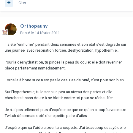
Citer
Orthopauny
Posté
le 14 février 2011
Il a été "enrhumé" pendant deux semaines et son état s'est dégradé sur
une journée, avec respiration forcée, déshydratation, hypothermie...
Pour la déshydratation, tu pinces la peau du cou et elle doit revenir en
place parfaitement immédiatement.
Force la à boire si ce n'est pas le cas. Pas de pitié, c'est pour son bien.
Sur l'hypothermie, tu le sens un peu au niveau des pattes et elle
chercherait sans doute à se blottir contre toi pour se réchauffer.
Je n'ai pas tellement plus d'expérience que ce qu'on a loupé avec notre
Twitch désormais doté d'une petite paire d'ailes...
J'espère que ça t'aidera pour ta choupette. J'ai beaucoup essayé de le