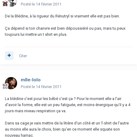
Posté
le 14 février 2011
De la Blédine, à la rigueur du Rénutryl si vraiment elle est pas bien.
Ça dépend si ton chanvre est bien dépoussiéré ou pas, mais tu peux
toujours lui mettre un t shirt en plus.
Citer
mlle-lolo
Posté
le 14 février 2011
La blédine c'est pour les bébé c'est ça ? Pour le moment elle a l'air
d'avoir la forme, elle est un peu fatiguée, est moins énergique qu'il y a 4
jours mais niveau respiration ça va.
Dans sa cage je vais mettre de la litière d'un côté et un T-shirt de l'autre
au moins elle aura le choix, bien qu'en ce moment elle squate son
nouveau hamac.