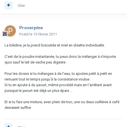
Citer
Proserpine
Posté
le 15 février 2011
La blédine, je la prend biscuitée et miel en disette individuelle .
C'est de la poudre instantanée, tu peux donc la mélanger à n'importe
quoi sauf le lait de vache peu digeste .
Pour les doses si tu mélanges à de l'eau, tu ajoutes petit à petit en
remuant tout le temps jusqu'à la consistance voulue.
Si tu en ajoute à du yaourt, même procédé mais en t'arrêtant avant
puisque le yaourt est déjà un plus épais ...
Et si tu fais une mixture, avec plein de truc, une ou deux cuillères à café
devraient suffire