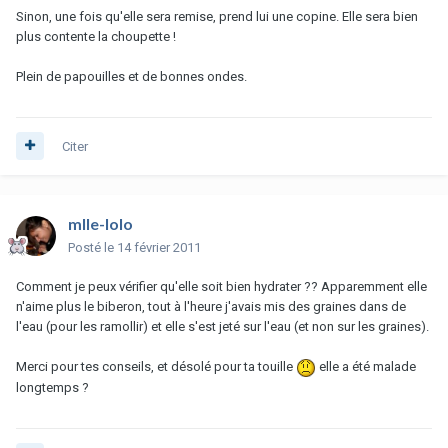
Sinon, une fois qu'elle sera remise, prend lui une copine. Elle sera bien
plus contente la choupette !
Plein de papouilles et de bonnes ondes.
Citer
mlle-lolo
Posté
le 14 février 2011
Comment je peux vérifier qu'elle soit bien hydrater ?? Apparemment elle
n'aime plus le biberon, tout à l'heure j'avais mis des graines dans de
l'eau (pour les ramollir) et elle s'est jeté sur l'eau (et non sur les graines).
Merci pour tes conseils, et désolé pour ta touille
elle a été malade
longtemps ?