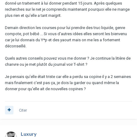
donné un traitement à lui donner pendant 15 jours. Après quelques
recherches sur le net je comprends maintenant pourquoi elle ne mange
plus rien et qu'elle a tant maigrit.
Demain direction les courses pour lui prendre des truc liquide, genre
compote, pot bébé ... Si vous d'autres idées elles seront les bienvenu
car je lui donnais du Y*p et des yaourt mais on me les a fortement
déconseillé.
Quels autres conseils pouvez vous me donner ? Je continue la litière de
chanvre ou je met plutôt du journal voir T-shirt ?
Je pensais qu'elle était triste car elle a perdu sa copine il y a 2 semaines
mais finalement c'est pas ça, je dois la garder ou quand même la
donner pour qu'elle ait de nouvelles copines ?
Citer
Luxury