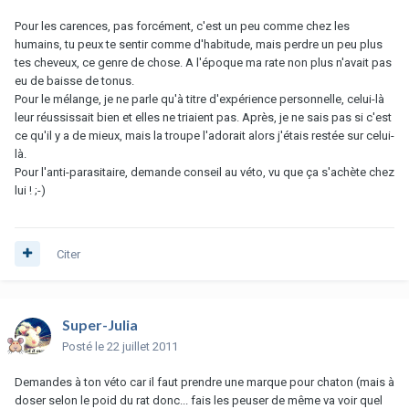
Pour les carences, pas forcément, c'est un peu comme chez les
humains, tu peux te sentir comme d'habitude, mais perdre un peu plus
tes cheveux, ce genre de chose. A l'époque ma rate non plus n'avait pas
eu de baisse de tonus.
Pour le mélange, je ne parle qu'à titre d'expérience personnelle, celui-là
leur réussissait bien et elles ne triaient pas. Après, je ne sais pas si c'est
ce qu'il y a de mieux, mais la troupe l'adorait alors j'étais restée sur celui-
là.
Pour l'anti-parasitaire, demande conseil au véto, vu que ça s'achète chez
lui ! ;-)
Citer
Super-Julia
Posté
le 22 juillet 2011
Demandes à ton véto car il faut prendre une marque pour chaton (mais à
doser selon le poid du rat donc... fais les peuser de même va voir quel