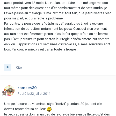
aussi produit vers 12 mois. Ne voulant pas faire mon mélange maison
moi-même pour des questions d'encombrement et de petit studio, je
l'avais passé au mélange "Tima Rattima" tout fait, que je trouve très bien
pour ma part, et qui a réglé le problème.
Par contre, je pense que le "déplumage" aurait plus à voir avec une
infestation de parasites, notamment les poux. Ceux qui s'en prennent
aux rats sont extrêmement petits, d'où le fait que parfois on ne les voit
pas. L'anti-parasitaire pour chaton leur règle généralement leur compte
en 2 ou 3 applications à 2 semaines d'intervalles, si mes souvenirs sont
bon. Par contre, mieux vaut traiter toute la troupe !
Citer
ramses30
Posté
le 22 juillet 2011
Une petite cure de vitamines style "tonivit" pendant 20 jours et elle
devrait reprendre sa couleur
tu peux aussi lui donner un peu de levure de bière en paillette ou/et des