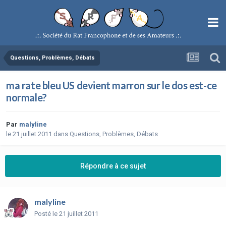
Questions, Problèmes, Débats
ma rate bleu US devient marron sur le dos est-ce
normale?
Par
malyline
le 21 juillet 2011
dans
Questions, Problèmes, Débats
Répondre à ce sujet
malyline
Posté
le 21 juillet 2011