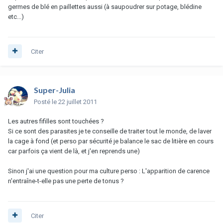
germes de blé en paillettes aussi (à saupoudrer sur potage, blédine
etc...)
Citer
Super-Julia
Posté
le 22 juillet 2011
Les autres fifilles sont touchées ?
Si ce sont des parasites je te conseille de traiter tout le monde, de laver
la cage à fond (et perso par sécurité je balance le sac de litière en cours
car parfois ça vient de là, et j'en reprends une)
Sinon j'ai une question pour ma culture perso : L'apparition de carence
n'entraîne-t-elle pas une perte de tonus ?
Citer