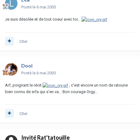
Posté
le 6 mai 2005
Je suis désolée et de tout coeur avec toi...
Citer
Dooï
Posté
le 6 mai 2005
Arf, poignant le récit
, c'est encore un nom de ratoune
bien connu de srfa qui s'en va... Bon courage Orgy...
Citer
Invité Rat'tatouille