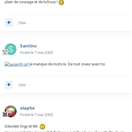
plein de courage et de biSous !
Citer
Santino
Posté
le 7 mai 2005
je manque de mots là. De tout coeur avec toi.
Citer
elaphe
Posté
le 7 mai 2005
Désolée Orgy et NK.