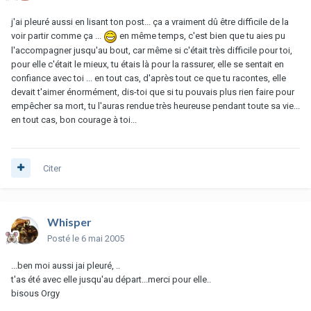
j'ai pleuré aussi en lisant ton post... ça a vraiment dû être difficile de la
voir partir comme ça ...
en même temps, c'est bien que tu aies pu
l'accompagner jusqu'au bout, car même si c'était très difficile pour toi,
pour elle c'était le mieux, tu étais là pour la rassurer, elle se sentait en
confiance avec toi ... en tout cas, d'après tout ce que tu racontes, elle
devait t'aimer énormément, dis-toi que si tu pouvais plus rien faire pour
empêcher sa mort, tu l'auras rendue très heureuse pendant toute sa vie...
en tout cas, bon courage à toi...
Citer
Whisper
Posté
le 6 mai 2005
...ben moi aussi jai pleuré, ..
t'as été avec elle jusqu'au départ...merci pour elle..
bisous Orgy