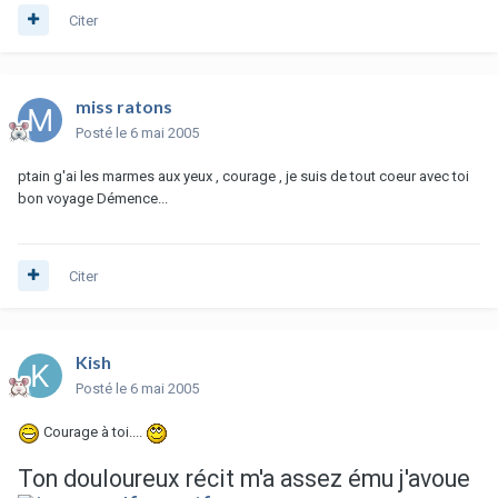
Citer
miss ratons
Posté
le 6 mai 2005
ptain g'ai les marmes aux yeux , courage , je suis de tout coeur avec toi
bon voyage Démence...
Citer
Kish
Posté
le 6 mai 2005
Courage à toi....
Ton douloureux récit m'a assez ému j'avoue