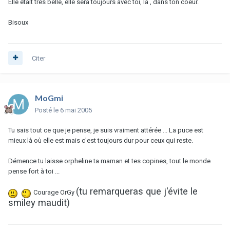
Elle était très belle, elle sera toujours avec toi, là , dans ton coeur.
Bisoux
Citer
MoGmi
Posté
le 6 mai 2005
Tu sais tout ce que je pense, je suis vraiment attérée ... La puce est
mieux là où elle est mais c'est toujours dur pour ceux qui reste.
Démence tu laisse orpheline ta maman et tes copines, tout le monde
pense fort à toi ...
(tu remarqueras que j'évite le
Courage OrGy
smiley maudit)