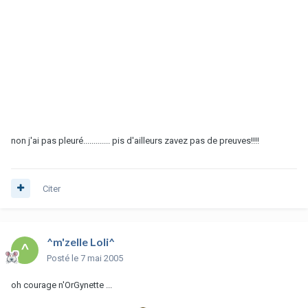
non j'ai pas pleuré............. pis d'ailleurs zavez pas de preuves!!!!
Citer
^m'zelle Loli^
Posté
le 7 mai 2005
oh courage n'OrGynette ...