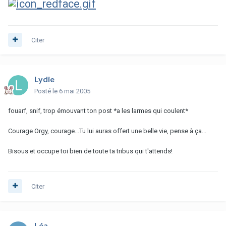
Citer
Lydie
Posté
le 6 mai 2005
fouarf, snif, trop émouvant ton post *a les larmes qui coulent*
Courage Orgy, courage...Tu lui auras offert une belle vie, pense à ça...
Bisous et occupe toi bien de toute ta tribus qui t'attends!
Citer
Léa