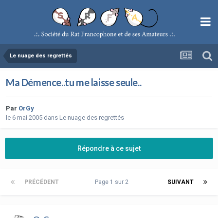
Le nuage des regrettés
Ma Démence..tu me laisse seule..
Par
OrGy
le 6 mai 2005
dans
Le nuage des regrettés
Répondre à ce sujet
PRÉCÉDENT
Page 1 sur 2
SUIVANT