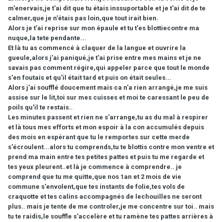
m'enervais,je t'ai dit que tu étais inssuportable et je t'ai dit de te
calmer,que je n'étais pas loin,que tout irait bien.
Alors je t'ai reprise sur mon épaule et tu t'es blottiecontre ma
nuque,la tete pendante...
Et là tu as commencé à claquer de la langue et ouvrire la
gueule,alors j'ai paniqué,je t'ai prise entre mes mains et je ne
savais pas comment régire,qui appeler parce que tout le monde
s'en foutais et qu'il était tard et puis on était seules...
Alors j'ai soufflé doucement mais ca n'a rien arrangé,je me suis
assise sur le lit,toi sur mes cuisses et moi te caressant le peu de
poils qu'il te restais..
Les minutes passent et rien ne s'arrange,tu as du mal à respirer
et là tous mes efforts et mon espoir à la con accumulés depuis
des mois en espérant que tu le remportes sur cette merde
s'écroulent...alors tu comprends,tu te blottis contre mon ventre et
prend ma main entre tes petites pattes et puis tu me regarde et
tes yeux pleurent..et là je commence à comprendre.. je
comprend que tu me quitte,que nos 1an et 2 mois de vie
commune s'envolent,que tes instants de folie,tes vols de
craquotte et tes calins accompagnés de lechouilles ne seront
plus.. mais je tente de me controler,je me concentre sur toi.. mais
tu te raidis,le souffle s'accelère et tu ramène tes pattes arrières à