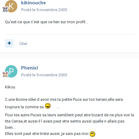
kikinouche
Posté
le 9 novembre 2005
Qu'est-ce que c'est que ce lien sur mon profil...
Citer
Phenixl
Posté
le 9 novembre 2005
Kikou
C une Bonne idèe d avoir mis ta petite Puce sur ton terrain,elle sera
toujours la comme sa
...
Pour tes autre Puces sa leurs semblent peut etre bizard de ne plus voir la
tite Cerise,et aussi il l avais peut etre sentis aussi quelle n allais pas
bien...
Elles sont peut etre triste aussi ,je sais pas moi