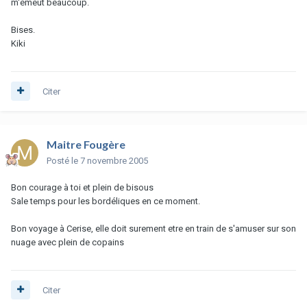
m'émeut beaucoup.
Bises.
Kiki
Citer
Maitre Fougère
Posté
le 7 novembre 2005
Bon courage à toi et plein de bisous
Sale temps pour les bordéliques en ce moment.
Bon voyage à Cerise, elle doit surement etre en train de s'amuser sur son
nuage avec plein de copains
Citer