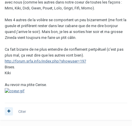
avec nous (comme les autres dans notre coeur de toutes les façons :
Mimi, Kiki, Didi, Gwen, Pouet, Lolo, Grigri, Fifi, Momo).
Mes 4 autres de la volière se comportent un peu bizarrement (me font la
gueule et préfèrent rester dans leur cabane que de me dire bonjour
quand j'arrive le soir). Mais bon, je les ai sorties hier soir et ma grosse
Zineda vient toujours me faire un ptit câlin.
Ca fait bizarre de ne plus entendre de ronflement pertpétuel (c'est pas
plus mal, ça veut dire que les autres vont bien).
http://forum.srfa.info/index.php?showuser=197
Bises.
Kiki
Au revoir ma ptite Cerise.
Citer