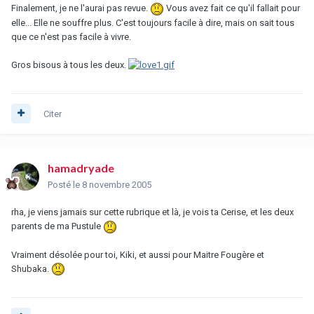
Finalement, je ne l'aurai pas revue.
Vous avez fait ce qu'il fallait pour
elle... Elle ne souffre plus. C'est toujours facile à dire, mais on sait tous
que ce n'est pas facile à vivre.
Gros bisous à tous les deux.
Citer
hamadryade
Posté
le 8 novembre 2005
rha, je viens jamais sur cette rubrique et là, je vois ta Cerise, et les deux
parents de ma Pustule
Vraiment désolée pour toi, Kiki, et aussi pour Maitre Fougère et
Shubaka.