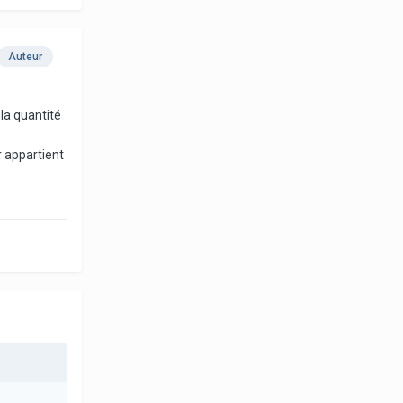
Auteur
 la quantité
r appartient