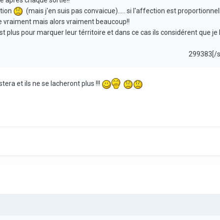
ction
(mais j'en suis pas convaicue)..... si l'affection est proportionnel
ime vraiment mais alors vraiment beaucoup!!
t plus pour marquer leur térritoire et dans ce cas ils considérent que je 
299383[/
stera et ils ne se lacheront plus !!!