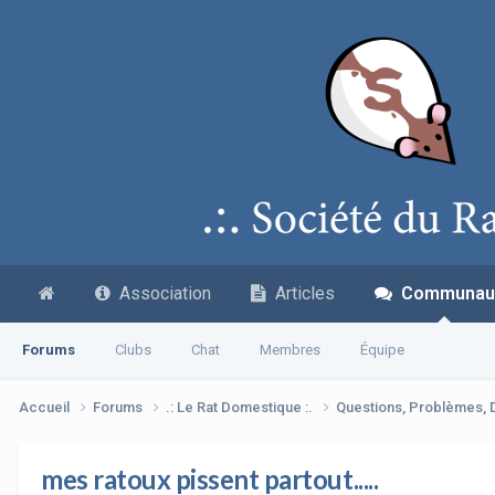
Association
Articles
Communau
Forums
Clubs
Chat
Membres
Équipe
Accueil
Forums
.: Le Rat Domestique :.
Questions, Problèmes,
mes ratoux pissent partout.....