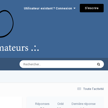
S’inscrire
Utilisateur existant ? Connexion
Toute l’activité
Réponses
Créé
Dernière réponse