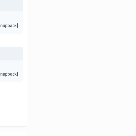
snapback]
snapback]