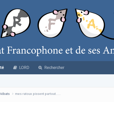
té
LORD
Rechercher
 Débats
mes ratoux pissent partout.....