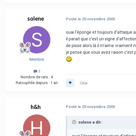
solene
Posté
le 20 novembre 2005
ouai l'éponge et toujours d'attaque a
il parait que c'est un signe d'affecti
de pisse alors là il m'aime vraiment
je pense que vous avez raison c'est p
Membre
3
Nombre de rats :
4
Ratouphile depuis :
1 an
Citer
h&h
Posté
le 20 novembre 2005
solene a dit :
ouai l'éponge et toujours d'attaqu