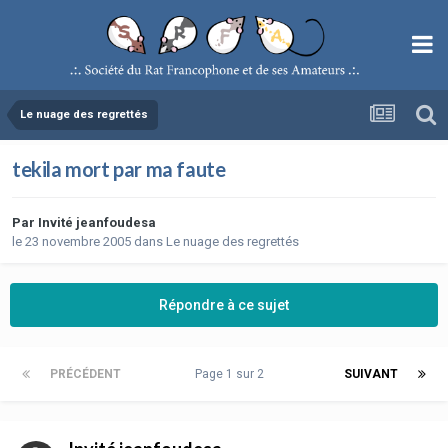
Le nuage des regrettés
tekila mort par ma faute
Par
Invité jeanfoudesa
le 23 novembre 2005
dans
Le nuage des regrettés
Répondre à ce sujet
PRÉCÉDENT
Page 1 sur 2
SUIVANT