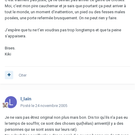
Moi, c'est mon pire cauchemar et je sais que pourtant ça peut arriver à
tout le monde, un moment d'inattention, un pied ou des fesses males
posées, une porte refermée brusquement. On ne peut rien y faire.
J'espère que tu ne t'en voudras pas trop longtemps et que ta peine
s'appaisera.
Bises.
Kiki
Citer
l_lain
Posté
le 24 novembre 2005
Je ne vais pas êtrez original non plus mais bon. Dis toi qu'ils n'a pas eu
le temps de souffrir, ce sont des choses qui(hélas) arrivent(il y a des
personnes qui se sont assis sur leurs rat).