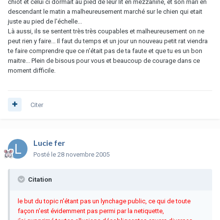
chiot et celui ci dormait au pied de leur lit en mezzanine, et son mari en
descendant le matin a malheureusement marché sur le chien qui etait
juste au pied de l'échelle...
Là aussi, ils se sentent très très coupables et malheureusement on ne
peut rien y faire... Il faut du temps et un jour un nouveau petit rat viendra
te faire comprendre que ce n'était pas de ta faute et que tu es un bon
maitre... Plein de bisous pour vous et beaucoup de courage dans ce
moment difficile.
Citer
Lucie fer
Posté
le 28 novembre 2005
Citation
le but du topic n'étant pas un lynchage public, ce qui de toute
façon n'est évidemment pas permi par la netiquette,