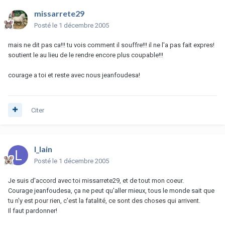
missarrete29
Posté
le 1 décembre 2005
mais ne dit pas ca!!! tu vois comment il souffre!!! il ne l'a pas fait expres!
soutient le au lieu de le rendre encore plus coupable!!!
courage a toi et reste avec nous jeanfoudesa!
Citer
l_lain
Posté
le 1 décembre 2005
Je suis d'accord avec toi missarrete29, et de tout mon coeur.
Courage jeanfoudesa, ça ne peut qu'aller mieux, tous le monde sait que
tu n'y est pour rien, c'est la fatalité, ce sont des choses qui arrivent.
Il faut pardonner!