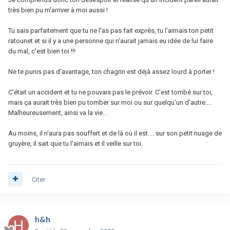
très bien pu m'arriver à moi aussi !
Tu sais parfaitement que tu ne l'as pas fait exprès, tu l'aimais ton petit
ratounet et si il y a une personne qui n'aurait jamais eu idée de lui faire
du mal, c'est bien toi !!!
Ne te punis pas d'avantage, ton chagrin est déjà assez lourd à porter !
C'était un accident et tu ne pouvais pas le prévoir. C'est tombé sur toi,
mais ça aurait très bien pu tomber sur moi ou sur quelqu'un d'autre....
Malheureusement, ainsi va la vie...
Au moins, il n'aura pas souffert et de là où il est.... sur son petit nuage de
gruyère, il sait que tu l'aimais et il veille sur toi.
Citer
h&h