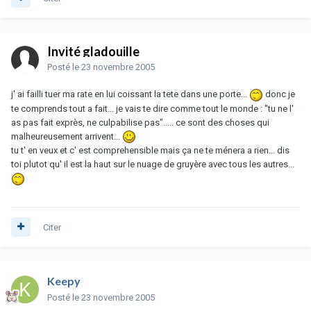
Invité gladouille
Posté
le 23 novembre 2005
j' ai failli tuer ma rate en lui coissant la tete dans une porte...
donc je
te comprends tout a fait... je vais te dire comme tout le monde : "tu ne l'
as pas fait exprès, ne culpabilise pas"..... ce sont des choses qui
malheureusement arrivent...
tu t' en veux et c' est comprehensible mais ça ne te ménera a rien... dis
toi plutot qu' il est la haut sur le nuage de gruyère avec tous les autres...
Citer
Keepy
Posté
le 23 novembre 2005