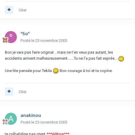
Citer
°So°
Posté
le 23 novembre 2005
Bon je vais pas faire original ...mais ne t'en veux pas autant, les
accidents arrivent malheureusement.......Tu ne l'a pas fait exprès...
Une tite pensée pour Tekila
Bon courage à toi et ta copine.
Citer
anakinou
Posté
le 23 novembre 2005
te culbabilise pas otent
***édition***