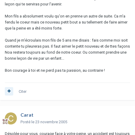
leçon qui te serviras pour l'avenir.
Mon fils a absolument voulu qu'on en prenne un autre de suite. Ca m'a
fendu le coeur mais ce nouveau petit bout a su tellement de faire aimer
que la peine en a été moins forte.
Quand je m'écroulais mon fils de 5 ans me disais : fais comme moi soit
contente tu pleureras pas. Il faut aimer le petit nouveau et de ttes façons
Noa restera toujours au fond de notre coeur. Ou comment prendre une
bonne leçon de vie par un enfant...
Bon courage à toi et ne perd pas ta passion, au contraire !
Citer
Carat
Posté
le 23 novembre 2005
Désolée pour vous, courage face à votre peine, un accident est toujours