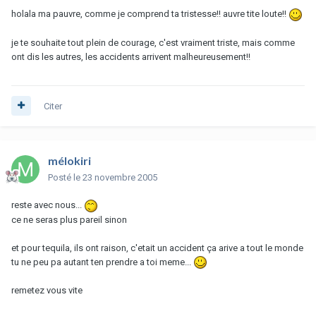
holala ma pauvre, comme je comprend ta tristesse!! auvre tite loute!!
je te souhaite tout plein de courage, c'est vraiment triste, mais comme
ont dis les autres, les accidents arrivent malheureusement!!
Citer
mélokiri
Posté
le 23 novembre 2005
reste avec nous...
ce ne seras plus pareil sinon
et pour tequila, ils ont raison, c'etait un accident ça arive a tout le monde
tu ne peu pa autant ten prendre a toi meme...
remetez vous vite