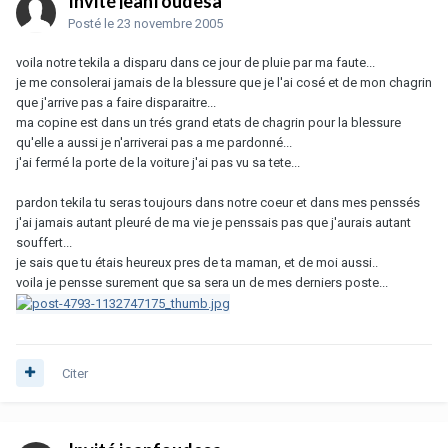
Invité jeanfoudesa
Posté
le 23 novembre 2005
voila notre tekila a disparu dans ce jour de pluie par ma faute...
je me consolerai jamais de la blessure que je l'ai cosé et de mon chagrin
que j'arrive pas a faire disparaitre...
ma copine est dans un trés grand etats de chagrin pour la blessure
qu'elle a aussi je n'arriverai pas a me pardonné...
j'ai fermé la porte de la voiture j'ai pas vu sa tete...
pardon tekila tu seras toujours dans notre coeur et dans mes penssés
j'ai jamais autant pleuré de ma vie je penssais pas que j'aurais autant
souffert...
je sais que tu étais heureux pres de ta maman, et de moi aussi..
voila je pensse surement que sa sera un de mes derniers poste...
Citer