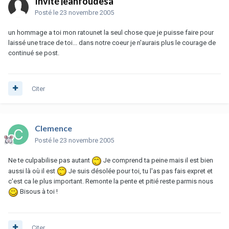
Invité jeanfoudesa
Posté
le 23 novembre 2005
un hommage a toi mon ratounet la seul chose que je puisse faire pour
laissé une trace de toi... dans notre coeur je n'aurais plus le courage de
continué se post.
Citer
Clemence
Posté
le 23 novembre 2005
Ne te culpabilise pas autant
Je comprend ta peine mais il est bien
aussi là où il est
Je suis désolée pour toi, tu l'as pas fais expret et
c'est ca le plus important. Remonte la pente et pitié reste parmis nous
Bisous à toi !
Citer