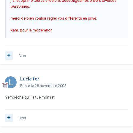
j'ai supprimé toutes allusions désobligeantes envers diverses
personnes.
merci de bien vouloir régler vos différents en privé.
kam. pour la modération
Citer
Lucie fer
Posté
le 28 novembre 2005
n'empéche qu'il a tué mon rat
Citer