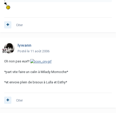
Citer
lywann
Posté
le 11 août 2006
Oh non pas eux!!!
*part vite faire un calin à Milady Momoche*
*et envoie plein de bisoux à Lulla et Esthy*
Citer