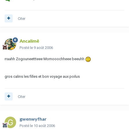
Citer
Ancalimë
Posté
le 9 août 2006
rraahh Zogouneettteee Momooochheee beeuhh
gros calins les filles et bon voyage aux poilus
Citer
gwenwyfhar
Posté
le 10 août 2006