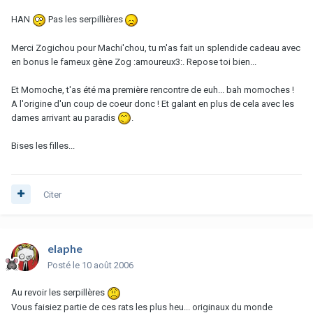
HAN
Pas les serpillières
Merci Zogichou pour Machi'chou, tu m'as fait un splendide cadeau avec
en bonus le fameux gène Zog :amoureux3:. Repose toi bien...
Et Momoche, t'as été ma première rencontre de euh... bah momoches !
A l'origine d'un coup de coeur donc ! Et galant en plus de cela avec les
dames arrivant au paradis
.
Bises les filles...
Citer
elaphe
Posté
le 10 août 2006
Au revoir les serpillères
Vous faisiez partie de ces rats les plus heu... originaux du monde