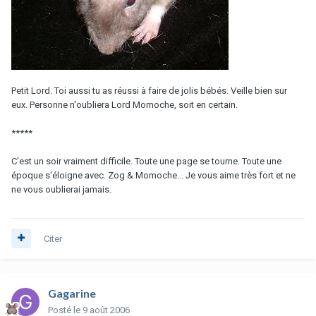
Petit Lord. Toi aussi tu as réussi à faire de jolis bébés. Veille bien sur
eux. Personne n'oubliera Lord Momoche, soit en certain.
*****
C'est un soir vraiment difficile. Toute une page se tourne. Toute une
époque s'éloigne avec. Zog & Momoche... Je vous aime très fort et ne
ne vous oublierai jamais.
Citer
Gagarine
Posté
le 9 août 2006