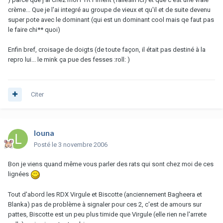
crème... Que je l'ai integré au groupe de vieux et qu'il et de suite devenu
super pote avec le dominant (qui est un dominant cool mais qe faut pas
le faire chi** quoi)
Enfin bref, croisage de doigts (de toute façon, il était pas destiné à la
repro lui... le mink ça pue des fesses :roll: )
Citer
louna
Posté
le 3 novembre 2006
Bon je viens quand même vous parler des rats qui sont chez moi de ces
lignées
Tout d'abord les RDX Virgule et Biscotte (anciennement Bagheera et
Blanka) pas de problème à signaler pour ces 2, c'est de amours sur
pattes, Biscotte est un peu plus timide que Virgule (elle rien ne l'arrete