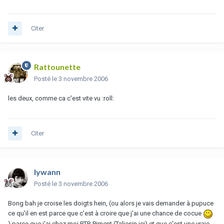
Citer
Rattounette
Posté
le 3 novembre 2006
les deux, comme ca c'est vite vu :roll:
Citer
lywann
Posté
le 3 novembre 2006
Bong bah je croise les doigts hein, (ou alors je vais demander à pupuce
ce qu'il en est parce que c'est à croire que j'ai une chance de cocue
) parce que j'ai chez moi PTR Piment (Taliesin ici) et que c'est une vraie