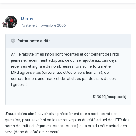
Dinny
Posté
le 3 novembre 2006
Rattounette a dit :
Ah, je rajoute : mes infos sont recentes et concernent des rats
jeunes et recemment adoptés, ce qui se rajoute aux cas deja
recensés et signalé de nombreuses fois sur le forum et en
MPd'agressivités (envers rats et/ou envers humains), de
comportement anormaux et de rats tués par des rats de ces
lignées là.
519040[/snapback]
J'aurais bien aimé savoir plus précisément quels sont les rats en
question, pour savoir si on les retrouve plus du côté actuel des PTR (les
noms de fruits et légumes toussa toussa) ou alors du côté actuel des
MYS (donc du côté de Pinceau)...