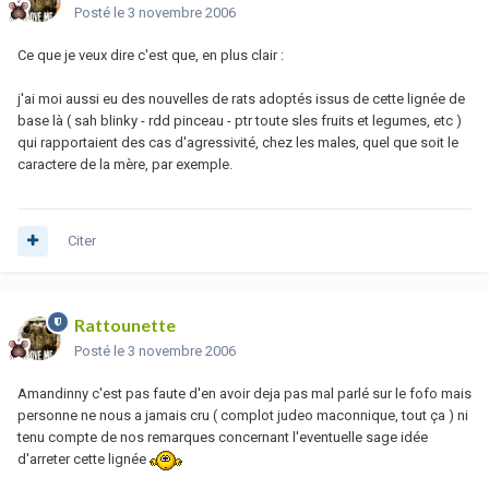
Posté
le 3 novembre 2006
Ce que je veux dire c'est que, en plus clair :
j'ai moi aussi eu des nouvelles de rats adoptés issus de cette lignée de
base là ( sah blinky - rdd pinceau - ptr toute sles fruits et legumes, etc )
qui rapportaient des cas d'agressivité, chez les males, quel que soit le
caractere de la mère, par exemple.
Citer
Rattounette
Posté
le 3 novembre 2006
Amandinny c'est pas faute d'en avoir deja pas mal parlé sur le fofo mais
personne ne nous a jamais cru ( complot judeo maconnique, tout ça ) ni
tenu compte de nos remarques concernant l'eventuelle sage idée
d'arreter cette lignée