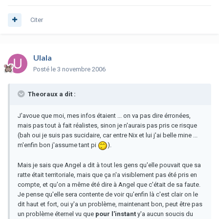
Citer
Ulala
Posté
le 3 novembre 2006
Theoraux a dit :
J'avoue que moi, mes infos étaient ... on va pas dire érronées,
mais pas tout à fait réalistes, sinon je n'aurais pas pris ce risque
(bah oui je suis pas sucidaire, car entre Nix et lui j'ai belle mine ...
m'enfin bon j'assume tant pi
).
Mais je sais que Angel a dit à tout les gens qu'elle pouvait que sa
ratte était territoriale, mais que ça n'a visiblement pas été pris en
compte, et qu'on a même été dire à Angel que c'était de sa faute.
Je pense qu'elle sera contente de voir qu'enfin là c'est clair on le
dit haut et fort, oui y'a un problème, maintenant bon, peut être pas
un problème éternel vu que
pour l'instant
y'a aucun soucis du