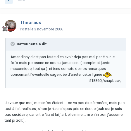
Theoraux
Posté
le 3 novembre 2006
Rattounette a dit :
Amandinny c'est pas faute d'en avoir deja pas mal parlé sur le
fofo mais perosnne ne nous a jamais cru ( complmot juedo
maconnique, tout ça ) ni tenu compte de nos remarques
concernant l'eventuelle sage idée d'arreter cette lignée
518860[/snapback]
J'avoue que moi, mes infos étaient ... on va pas dire érronées, mais pas
tout à fait réalistes, sinon je n'aurais pas pris ce risque (bah oui je suis
pas sucidaire, car entre Nix et lui j'ai belle mine ... m'enfin bon j'assume
tant pi :roll:).