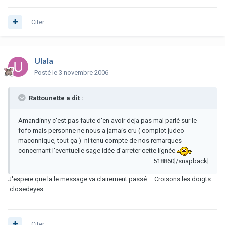
Citer
Ulala
Posté
le 3 novembre 2006
Rattounette a dit :
Amandinny c'est pas faute d'en avoir deja pas mal parlé sur le
fofo mais personne ne nous a jamais cru ( complot judeo
maconnique, tout ça ) ni tenu compte de nos remarques
concernant l'eventuelle sage idée d'arreter cette lignée
518860[/snapback]
J'espere que la le message va clairement passé ... Croisons les doigts ...
:closedeyes:
Citer