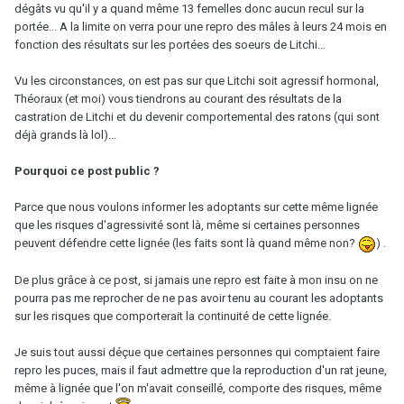
dégâts vu qu'il y a quand même 13 femelles donc aucun recul sur la
portée... A la limite on verra pour une repro des mâles à leurs 24 mois en
fonction des résultats sur les portées des soeurs de Litchi...
Vu les circonstances, on est pas sur que Litchi soit agressif hormonal,
Théoraux (et moi) vous tiendrons au courant des résultats de la
castration de Litchi et du devenir comportemental des ratons (qui sont
déjà grands là lol)...
Pourquoi ce post public ?
Parce que nous voulons informer les adoptants sur cette même lignée
que les risques d'agressivité sont là, même si certaines personnes
peuvent défendre cette lignée (les faits sont là quand même non?
) .
De plus grâce à ce post, si jamais une repro est faite à mon insu on ne
pourra pas me reprocher de ne pas avoir tenu au courant les adoptants
sur les risques que comporterait la continuité de cette lignée.
Je suis tout aussi déçue que certaines personnes qui comptaient faire
repro les puces, mais il faut admettre que la reproduction d'un rat jeune,
même à lignée que l'on m'avait conseillé, comporte des risques, même