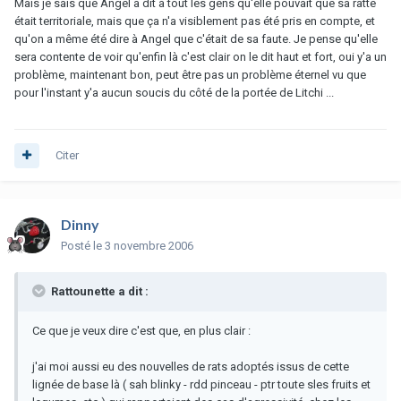
Mais je sais que Angel a dit à tout les gens qu'elle pouvait que sa ratte
était territoriale, mais que ça n'a visiblement pas été pris en compte, et
qu'on a même été dire à Angel que c'était de sa faute. Je pense qu'elle
sera contente de voir qu'enfin là c'est clair on le dit haut et fort, oui y'a un
problème, maintenant bon, peut être pas un problème éternel vu que
pour l'instant y'a aucun soucis du côté de la portée de Litchi ...
Citer
Dinny
Posté
le 3 novembre 2006
Rattounette a dit :
Ce que je veux dire c'est que, en plus clair :
j'ai moi aussi eu des nouvelles de rats adoptés issus de cette
lignée de base là ( sah blinky - rdd pinceau - ptr toute sles fruits et