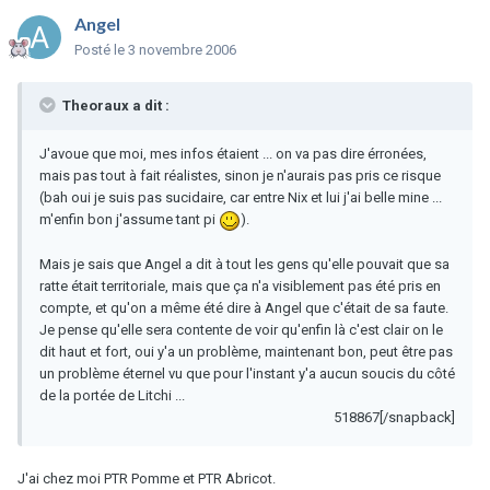
Angel
Posté
le 3 novembre 2006
Theoraux a dit :
J'avoue que moi, mes infos étaient ... on va pas dire érronées,
mais pas tout à fait réalistes, sinon je n'aurais pas pris ce risque
(bah oui je suis pas sucidaire, car entre Nix et lui j'ai belle mine ...
m'enfin bon j'assume tant pi
).
Mais je sais que Angel a dit à tout les gens qu'elle pouvait que sa
ratte était territoriale, mais que ça n'a visiblement pas été pris en
compte, et qu'on a même été dire à Angel que c'était de sa faute.
Je pense qu'elle sera contente de voir qu'enfin là c'est clair on le
dit haut et fort, oui y'a un problème, maintenant bon, peut être pas
un problème éternel vu que pour l'instant y'a aucun soucis du côté
de la portée de Litchi ...
518867[/snapback]
J'ai chez moi PTR Pomme et PTR Abricot.