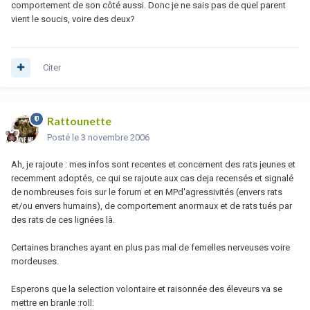
comportement de son côté aussi. Donc je ne sais pas de quel parent
vient le soucis, voire des deux?
Citer
Rattounette
Posté
le 3 novembre 2006
Ah, je rajoute : mes infos sont recentes et concernent des rats jeunes et
recemment adoptés, ce qui se rajoute aux cas deja recensés et signalé
de nombreuses fois sur le forum et en MPd'agressivités (envers rats
et/ou envers humains), de comportement anormaux et de rats tués par
des rats de ces lignées là.
Certaines branches ayant en plus pas mal de femelles nerveuses voire
mordeuses.
Esperons que la selection volontaire et raisonnée des éleveurs va se
mettre en branle :roll: