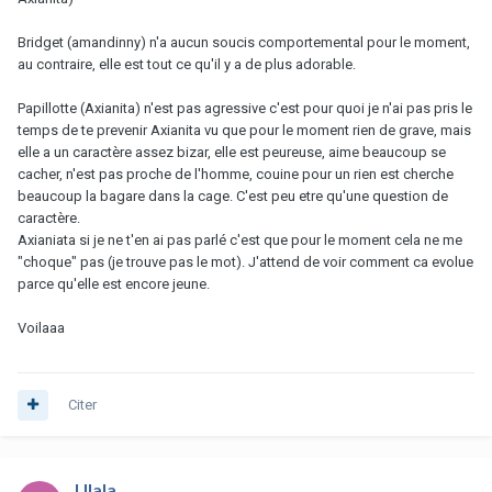
Bridget (amandinny) n'a aucun soucis comportemental pour le moment,
au contraire, elle est tout ce qu'il y a de plus adorable.
Papillotte (Axianita) n'est pas agressive c'est pour quoi je n'ai pas pris le
temps de te prevenir Axianita vu que pour le moment rien de grave, mais
elle a un caractère assez bizar, elle est peureuse, aime beaucoup se
cacher, n'est pas proche de l'homme, couine pour un rien est cherche
beaucoup la bagare dans la cage. C'est peu etre qu'une question de
caractère.
Axianiata si je ne t'en ai pas parlé c'est que pour le moment cela ne me
"choque" pas (je trouve pas le mot). J'attend de voir comment ca evolue
parce qu'elle est encore jeune.
Voilaaa
Citer
Ulala