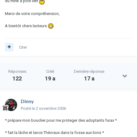
du mink à pois vert
Merci de votre compréhension,
A bientôt chers lecteurs
Citer
Réponses
Créé
Dernière réponse
122
19 a
17 a
Dinny
Posté
le 2 novembre 2006
* prépare mon bouclier pour me proteger des adoptants furax *
* fait la lâche et lance Théoraux dans la fosse aux lions *