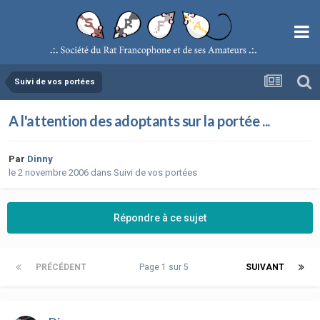
Suivi de vos portées
A l'attention des adoptants sur la portée ...
Par
Dinny
le 2 novembre 2006
dans
Suivi de vos portées
Répondre à ce sujet
PRÉCÉDENT
Page 1 sur 5
SUIVANT