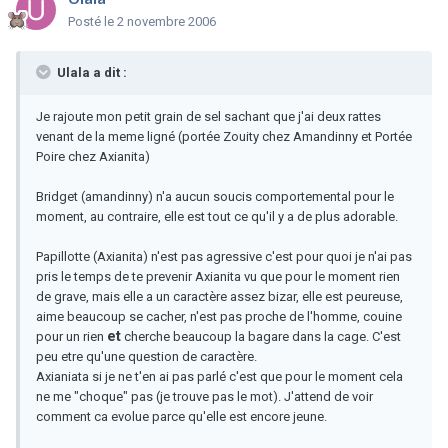
Posté
le 2 novembre 2006
Ulala a dit :
Je rajoute mon petit grain de sel sachant que j'ai deux rattes
venant de la meme ligné (portée Zouity chez Amandinny et Portée
Poire chez Axianita)
Bridget (amandinny) n'a aucun soucis comportemental pour le
moment, au contraire, elle est tout ce qu'il y a de plus adorable.
Papillotte (Axianita) n'est pas agressive c'est pour quoi je n'ai pas
pris le temps de te prevenir Axianita vu que pour le moment rien
de grave, mais elle a un caractère assez bizar, elle est peureuse,
aime beaucoup se cacher, n'est pas proche de l'homme, couine
et
pour un rien
cherche beaucoup la bagare dans la cage. C'est
peu etre qu'une question de caractère.
Axianiata si je ne t'en ai pas parlé c'est que pour le moment cela
ne me "choque" pas (je trouve pas le mot). J'attend de voir
comment ca evolue parce qu'elle est encore jeune.