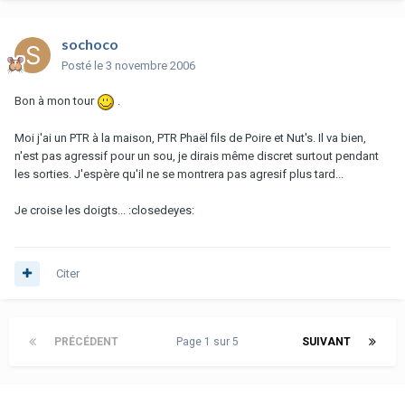
sochoco
Posté
le 3 novembre 2006
Bon à mon tour
.
Moi j'ai un PTR à la maison, PTR Phaël fils de Poire et Nut's. Il va bien,
n'est pas agressif pour un sou, je dirais même discret surtout pendant
les sorties. J'espère qu'il ne se montrera pas agresif plus tard...
Je croise les doigts... :closedeyes:
Citer
PRÉCÉDENT
Page 1 sur 5
SUIVANT