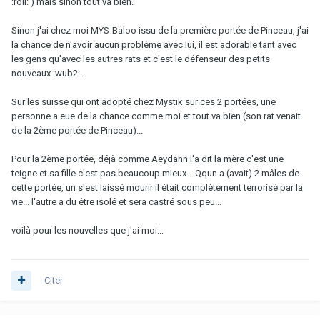
:roll: ) mais sinon tout va bien.
Sinon j'ai chez moi MYS-Baloo issu de la première portée de Pinceau, j'ai
la chance de n'avoir aucun problème avec lui, il est adorable tant avec
les gens qu'avec les autres rats et c'est le défenseur des petits
nouveaux :wub2: .
Sur les suisse qui ont adopté chez Mystik sur ces 2 portées, une
personne a eue de la chance comme moi et tout va bien (son rat venait
de la 2ème portée de Pinceau)...
Pour la 2ème portée, déjà comme Aëydann l'a dit la mère c'est une
teigne et sa fille c'est pas beaucoup mieux... Qqun a (avait) 2 mâles de
cette portée, un s'est laissé mourir il était complètement terrorisé par la
vie... l'autre a du être isolé et sera castré sous peu...
voilà pour les nouvelles que j'ai moi...
Citer