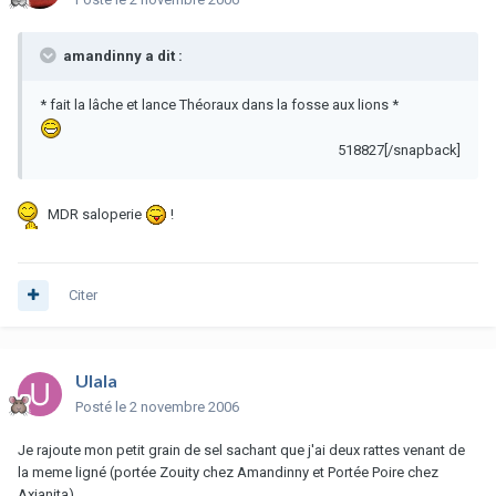
amandinny a dit :
* fait la lâche et lance Théoraux dans la fosse aux lions *
518827[/snapback]
MDR saloperie
!
Citer
Ulala
Posté
le 2 novembre 2006
Je rajoute mon petit grain de sel sachant que j'ai deux rattes venant de
la meme ligné (portée Zouity chez Amandinny et Portée Poire chez
Axianita)