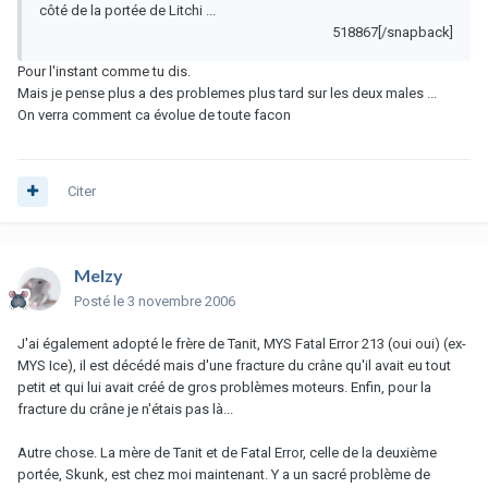
côté de la portée de Litchi ...
518867[/snapback]
Pour l'instant comme tu dis.
Mais je pense plus a des problemes plus tard sur les deux males ...
On verra comment ca évolue de toute facon
Citer
Melzy
Posté
le 3 novembre 2006
J'ai également adopté le frère de Tanit, MYS Fatal Error 213 (oui oui) (ex-
MYS Ice), il est décédé mais d'une fracture du crâne qu'il avait eu tout
petit et qui lui avait créé de gros problèmes moteurs. Enfin, pour la
fracture du crâne je n'étais pas là...
Autre chose. La mère de Tanit et de Fatal Error, celle de la deuxième
portée, Skunk, est chez moi maintenant. Y a un sacré problème de