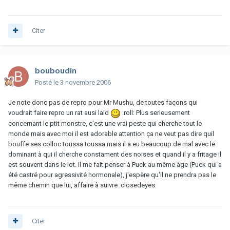
Citer
bouboudin
Posté
le 3 novembre 2006
Je note donc pas de repro pour Mr Mushu, de toutes façons qui
voudrait faire repro un rat ausi laid
:roll: Plus serieusement
concernant le ptit monstre, c'est une vrai peste qui cherche tout le
monde mais avec moi il est adorable attention ça ne veut pas dire quil
bouffe ses colloc toussa toussa mais il a eu beaucoup de mal avec le
dominant à qui il cherche constament des noises et quand il y a fritage il
est souvent dans le lot. Il me fait penser à Puck au même âge (Puck qui a
été castré pour agressivité hormonale), j'espère qu'il ne prendra pas le
même chemin que lui, affaire à suivre :closedeyes:
Citer