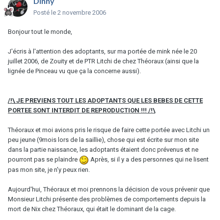
Dinny
Posté
le 2 novembre 2006
Bonjour tout le monde,
J'écris à l'attention des adoptants, sur ma portée de mink née le 20
juillet 2006, de Zouity et de PTR Litchi de chez Théoraux (ainsi que la
lignée de Pinceau vu que ça la concerne aussi).
/!\ JE PREVIENS TOUT LES ADOPTANTS QUE LES BEBES DE CETTE
PORTEE SONT INTERDIT DE REPRODUCTION !!! /!\
Théoraux et moi avions pris le risque de faire cette portée avec Litchi un
peu jeune (9mois lors de la saillie), chose qui est écrite sur mon site
dans la partie naissance, les adoptants étaient donc prévenus et ne
pourront pas se plaindre
Après, si il y a des personnes qui ne lisent
pas mon site, je n'y peux rien.
Aujourd'hui, Théoraux et moi prennons la décision de vous prévenir que
Monsieur Litchi présente des problèmes de comportements depuis la
mort de Nix chez Théoraux, qui était le dominant de la cage.