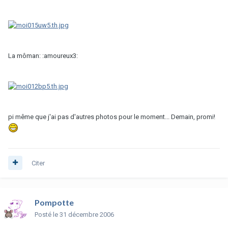
La môman: :amoureux3:
pi même que j'ai pas d'autres photos pour le moment... Demain, promi!
Citer
Pompotte
Posté
le 31 décembre 2006