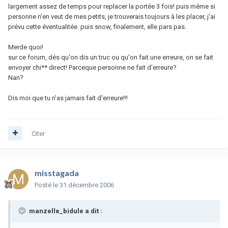
largement assez de temps pour replacer la portée 3 fois! puis même si
personne n'en veut de mes petits, je trouverais toujours à les placer, j'ai
prévu cette éventualitée. puis snow, finalement, elle pars pas.
Merde quoi!
sur ce forum, dés qu'on dis un truc ou qu'on fait une erreure, on se fait
envoyer chi** direct! Parceque personne ne fait d'erreure?
Nan?
Dis moi que tu n'as jamais fait d'erreure!!!
Citer
misstagada
Posté
le 31 décembre 2006
manzelle_bidule a dit :