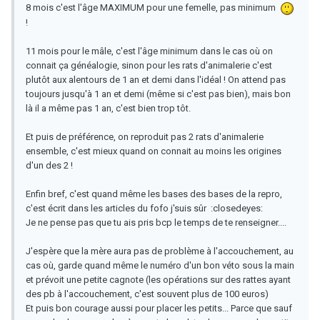
8 mois c'est l'âge MAXIMUM pour une femelle, pas minimum
!
11 mois pour le mâle, c'est l'âge minimum dans le cas où on
connait ça généalogie, sinon pour les rats d'animalerie c'est
plutôt aux alentours de 1 an et demi dans l'idéal ! On attend pas
toujours jusqu'à 1 an et demi (même si c'est pas bien), mais bon
là il a même pas 1 an, c'est bien trop tôt.
Et puis de préférence, on reproduit pas 2 rats d'animalerie
ensemble, c'est mieux quand on connait au moins les origines
d'un des 2 !
Enfin bref, c'est quand même les bases des bases de la repro,
c'est écrit dans les articles du fofo j'suis sûr :closedeyes:
Je ne pense pas que tu ais pris bcp le temps de te renseigner....
J'espère que la mère aura pas de problème à l'accouchement, au
cas où, garde quand même le numéro d'un bon véto sous la main
et prévoit une petite cagnote (les opérations sur des rattes ayant
des pb à l'accouchement, c'est souvent plus de 100 euros)
Et puis bon courage aussi pour placer les petits... Parce que sauf