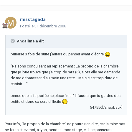
misstagada
Posté
le 31 décembre 2006
Ancalimë a dit :
punaise 3 fois de suite j'aurais du penser avant d'écrire
"Raisons conduisant au replacement : La proprio de la chambre
que je loue trouve que j'ai trop de rats (6), alors elle me demande
de me debarasser d'au moin une ratte... Mais c'est trop dure de
choisir... "
pense que si ta portée se place "mal" il faudra que tu gardes des
petits et donc ca sera difficile
547556[/snapback]
Pour info, "la proprio de la chambre" ne pourra rien dire, car la mise bas
se feras chez moi, a lyon, pendant mon stage, et il se passeras