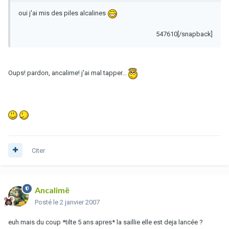
oui j'ai mis des piles alcalines
547610[/snapback]
Oups! pardon, ancalime! j'ai mal tapper...
Citer
Ancalimë
Posté
le 2 janvier 2007
euh mais du coup *tilte 5 ans apres* la saillie elle est deja lancée ?