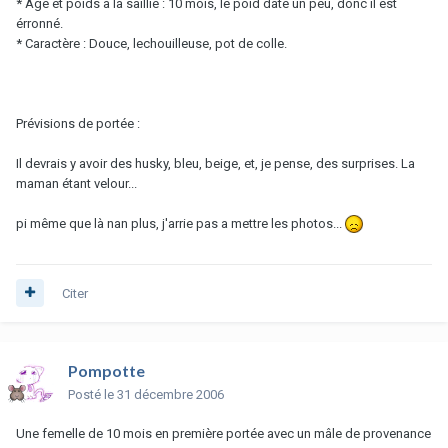
* Age et poids à la saillie : 10 mois, le poid date un peu, donc il est
érronné.
* Caractère : Douce, lechouilleuse, pot de colle.
Prévisions de portée :
Il devrais y avoir des husky, bleu, beige, et, je pense, des surprises. La
maman étant velour...
pi même que là nan plus, j'arrie pas a mettre les photos...
Citer
Pompotte
Posté
le 31 décembre 2006
Une femelle de 10 mois en première portée avec un mâle de provenance