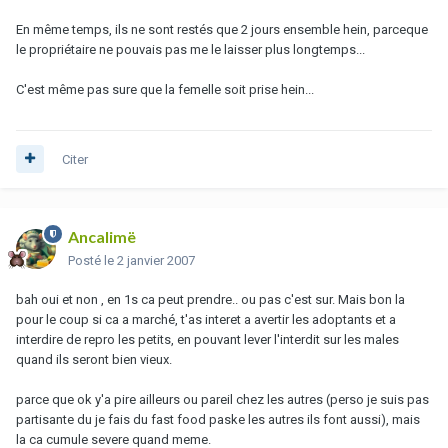
En même temps, ils ne sont restés que 2 jours ensemble hein, parceque
le propriétaire ne pouvais pas me le laisser plus longtemps...
C'est même pas sure que la femelle soit prise hein...
Citer
Ancalimë
Posté
le 2 janvier 2007
bah oui et non , en 1s ca peut prendre.. ou pas c'est sur. Mais bon la
pour le coup si ca a marché, t'as interet a avertir les adoptants et a
interdire de repro les petits, en pouvant lever l'interdit sur les males
quand ils seront bien vieux.
parce que ok y'a pire ailleurs ou pareil chez les autres (perso je suis pas
partisante du je fais du fast food paske les autres ils font aussi), mais
la ca cumule severe quand meme.