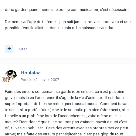
donc garder quand meme une bonne communication, c'est nécéssaire.
De meme vu l'age de ta femelle, on sait jamais trouve un bon veto et une
possible femelle allaitant dans le coin qd la naissance viendra
Citer
Houlalaa
Posté
le 2 janvier 2007
Faire des erreurs concernant sa garde robe en soit, ca n'est pas bien
grave, mais là en l'occurence il s'agit de la vie d'animaux.. Il est donc
super important de bien se renseigner toussa toussa.. Comment tu vas
te sentir si ta portée foire (je ne te le souhaite pas bien évidement), si la
femelle a un problème lors de l'accouchement, voire même qu'elle
meure? Etant donné que tu ne pourras pas vraiment savoir à quoi c'est
dû, tu vas culpabiliser... Faire des erreurs avec ses propres rats ca peut
arriver, mais faire des erreurs par néglicence, c'est pas glop du tout!