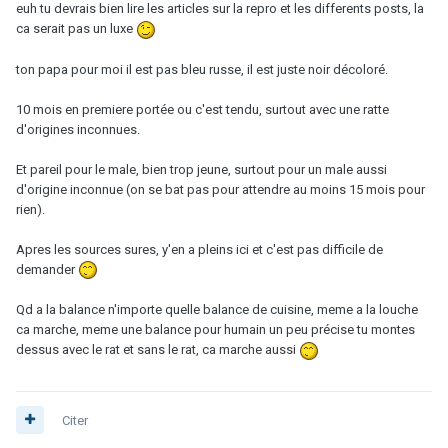
euh tu devrais bien lire les articles sur la repro et les differents posts, la
ca serait pas un luxe
ton papa pour moi il est pas bleu russe, il est juste noir décoloré.
10 mois en premiere portée ou c'est tendu, surtout avec une ratte
d'origines inconnues.
Et pareil pour le male, bien trop jeune, surtout pour un male aussi
d'origine inconnue (on se bat pas pour attendre au moins 15 mois pour
rien).
Apres les sources sures, y'en a pleins ici et c'est pas difficile de
demander
Qd a la balance n'importe quelle balance de cuisine, meme a la louche
ca marche, meme une balance pour humain un peu précise tu montes
dessus avec le rat et sans le rat, ca marche aussi
Citer