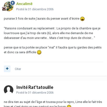
Ancalimë
Posté
le 31 décembre 2006
punaise 3 fois de suite j'aurais du penser avant d'écrire
"Raisons conduisant au replacement : La proprio de la chambre que je
loue trouve que j'ai trop de rats (6), alors elle me demande de me
debarasser d'au moin une ratte... Mais c'est trop dure de choisir... "
pense que si ta portée se place "mal" il faudra que tu gardes des petits
et donc ca sera difficile
Citer
Invité Rat'tatouille
Posté
le 31 décembre 2006
ne dira rien au sujet de l'âge et toussa pour la repro, Lime elle le fait très
bien et c'est écris un peu partout sur le forum