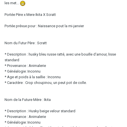
les met...
Portée Père x Mere Ikita X Scratt
Portée prévue pour : Naissance pout la mi-janvier
Nom du Futur Père : Scratt
* Description : husky bleu russe ratté, avec une bouille d'amour, lisse
standard
* Provenance : Animalerie
* Généalogie: Inconnu
* Age et poids à la saillie : Inconnu
* Caractère : Crop choupinou, un peut pot de colle.
Nom de la Future Mère : Ikita
* Description : Husky beige velour standard
* Provenance : Animalerie
* Généalogie: Inconnu