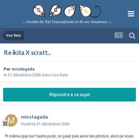
Vos Rats
Re ikita X scratt...
Par
misstagada
le 31 décembre 2006
dans
Vos Rats
Répondre à ce sujet
misstagada
Posté
le 31 décembre 2006
Pi même que sur l'autre post, on peut pas avoir les photos, alors je vous