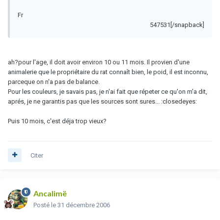
Fr
547531[/snapback]
ah?pour l'age, il doit avoir environ 10 ou 11 mois. Il provien d'une
animalerie que le propriétaire du rat connaît bien, le poid, il est inconnu,
parceque on n'a pas de balance.
Pour les couleurs, je savais pas, je n'ai fait que répeter ce qu'on m'a dit,
aprés, je ne garantis pas que les sources sont sures... :closedeyes:
Puis 10 mois, c'est déja trop vieux?
Citer
Ancalimë
Posté
le 31 décembre 2006