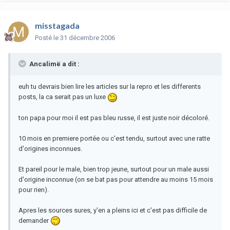
misstagada
Posté
le 31 décembre 2006
Ancalimë a dit :
euh tu devrais bien lire les articles sur la repro et les differents
posts, la ca serait pas un luxe
ton papa pour moi il est pas bleu russe, il est juste noir décoloré.
10 mois en premiere portée ou c'est tendu, surtout avec une ratte
d'origines inconnues.
Et pareil pour le male, bien trop jeune, surtout pour un male aussi
d'origine inconnue (on se bat pas pour attendre au moins 15 mois
pour rien).
Apres les sources sures, y'en a pleins ici et c'est pas difficile de
demander