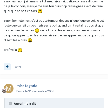
sinon euh non j'ai jamais fait d'erreurs(ca fait petite conasse dit comme
ca je le concois, mais je me suis toujours bcp renseignée avant de faire
quoi que ce soit en fait)
sinon honnetement c'est pas te tomber dessus ni quoi que ce soit, c'est
juste que ca fait un peu herisser le poil quand on lit certains trucs et que
ca s'accumule un peu
on fait tous des erreurs, c'est aussi comme
ca qu'on apprend, en les reconnaissant, et en apprenant de ce que nous
disent les autres
bref voila
Citer
misstagada
Posté
le 31 décembre 2006
Ancalimë a dit :