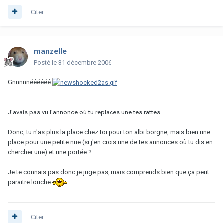
Citer
manzelle
Posté
le 31 décembre 2006
Gnnnnnéééééé
J'avais pas vu l'annonce où tu replaces une tes rattes.
Donc, tu n'as plus la place chez toi pour ton albi borgne, mais bien une
place pour une petite nue (si j'en crois une de tes annonces où tu dis en
chercher une) et une portée ?
Je te connais pas donc je juge pas, mais comprends bien que ça peut
paraitre louche
Citer