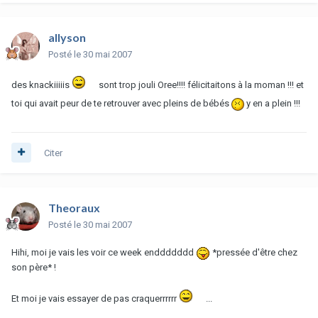
allyson
Posté
le 30 mai 2007
des knackiiiiis
sont trop jouli Oree!!!! félicitaitons à la moman !!! et
toi qui avait peur de te retrouver avec pleins de bébés
y en a plein !!!
Citer
Theoraux
Posté
le 30 mai 2007
Hihi, moi je vais les voir ce week enddddddd
*pressée d'être chez
son père* !
Et moi je vais essayer de pas craquerrrrrr
...