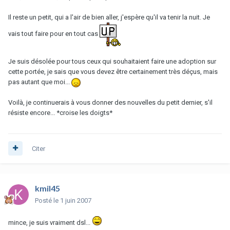
Il reste un petit, qui a l'air de bien aller, j'espère qu'il va tenir la nuit. Je
vais tout faire pour en tout cas
Je suis désolée pour tous ceux qui souhaitaient faire une adoption sur
cette portée, je sais que vous devez être certainement très déçus, mais
pas autant que moi...
Voilà, je continuerais à vous donner des nouvelles du petit dernier, s'il
résiste encore... *croise les doigts*
Citer
kmil45
Posté
le 1 juin 2007
mince, je suis vraiment dsl...