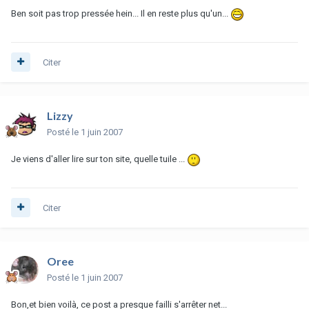
Ben soit pas trop pressée hein... Il en reste plus qu'un...
Citer
Lizzy
Posté
le 1 juin 2007
Je viens d'aller lire sur ton site, quelle tuile ...
Citer
Oree
Posté
le 1 juin 2007
Bon,et bien voilà, ce post a presque failli s'arrêter net...