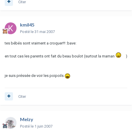
Citer
kmil45
Posté
le 31 mai 2007
tes bébés sont vraiment a croquer!!! :bave:
en tout cas les parents ont fait du beau boulot (surtout la maman
)
je suis préssée de voir les poipoils
Citer
Melzy
Posté
le 1 juin 2007