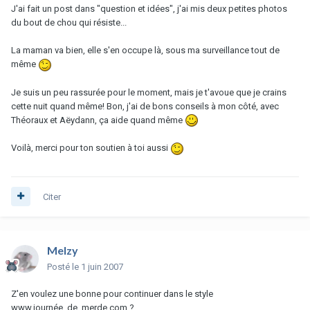
J'ai fait un post dans "question et idées", j'ai mis deux petites photos
du bout de chou qui résiste...
La maman va bien, elle s'en occupe là, sous ma surveillance tout de
même
Je suis un peu rassurée pour le moment, mais je t'avoue que je crains
cette nuit quand même! Bon, j'ai de bons conseils à mon côté, avec
Théoraux et Aëydann, ça aide quand même
Voilà, merci pour ton soutien à toi aussi
Citer
Melzy
Posté
le 1 juin 2007
Z'en voulez une bonne pour continuer dans le style
www.journée_de_merde.com ?