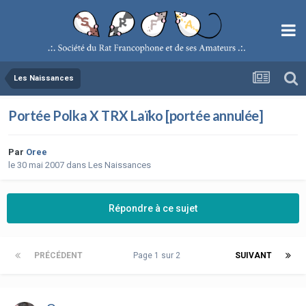
Les Naissances
Portée Polka X TRX Laïko [portée annulée]
Par
Oree
le 30 mai 2007
dans
Les Naissances
Répondre à ce sujet
PRÉCÉDENT
Page 1 sur 2
SUIVANT