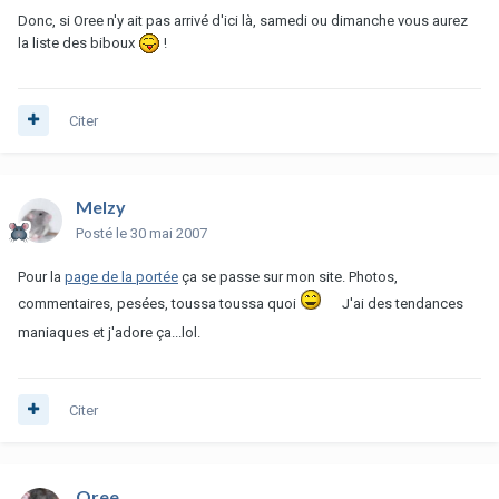
Donc, si Oree n'y ait pas arrivé d'ici là, samedi ou dimanche vous aurez
la liste des biboux
!
Citer
Melzy
Posté
le 30 mai 2007
Pour la
page de la portée
ça se passe sur mon site. Photos,
commentaires, pesées, toussa toussa quoi
J'ai des tendances
maniaques et j'adore ça...lol.
Citer
Oree