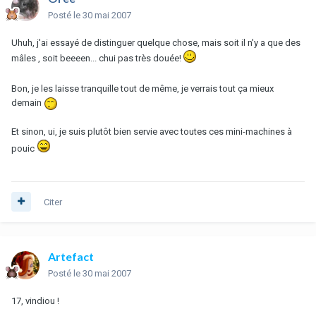
Posté
le 30 mai 2007
Uhuh, j'ai essayé de distinguer quelque chose, mais soit il n'y a que des
mâles , soit beeeen... chui pas très douée!
Bon, je les laisse tranquille tout de même, je verrais tout ça mieux
demain
Et sinon, ui, je suis plutôt bien servie avec toutes ces mini-machines à
pouic
Citer
Artefact
Posté
le 30 mai 2007
17, vindiou !