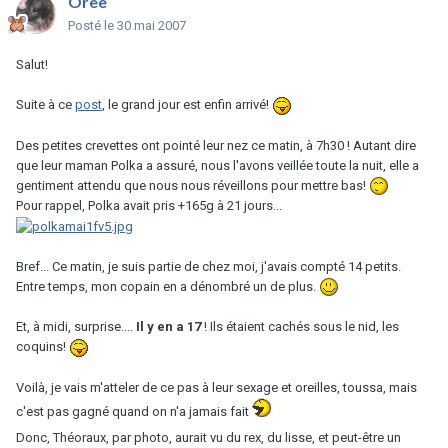
Oree
Posté
le 30 mai 2007
Salut!
Suite à ce
post
, le grand jour est enfin arrivé!
Des petites crevettes ont pointé leur nez ce matin, à 7h30 ! Autant dire
que leur maman Polka a assuré, nous l'avons veillée toute la nuit, elle a
gentiment attendu que nous nous réveillons pour mettre bas!
Pour rappel, Polka avait pris +165g à 21 jours...
Bref... Ce matin, je suis partie de chez moi, j'avais compté 14 petits.
Entre temps, mon copain en a dénombré un de plus.
Et, à midi, surprise....
Il y en a 17
! Ils étaient cachés sous le nid, les
coquins!
Voilà, je vais m'atteler de ce pas à leur sexage et oreilles, toussa, mais
c'est pas gagné quand on n'a jamais fait
Donc, Théoraux, par photo, aurait vu du rex, du lisse, et peut-être un