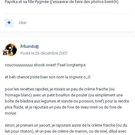
Paprika et sa fille Pygmée (j'essaierai de faire des photos bientôt).
Citer
Mumb@
Posté
le 26 décembre 2007
coucouuuuuuuu shook ones!! f'sait longtemps
et beh chance porte bien son nom la rognure o_O
pour les recettes rapides, je mixais un peu de crème fraiche (ou
fromage blanc) avec un petit bouillon de poulet (ou simplement une
boîte de bledina aux legumes et viande ou poisson, bref) pour la rendre
plus fluide, et je rajoutais un peu de foie de veau mixé ou du foie de
morue
sinon, je prenais un yaourt, je rajoutais aussi de la crème fraiche (ou du
lait pour chaton), et un peu de crème de marron, ou de miel, dilué avec