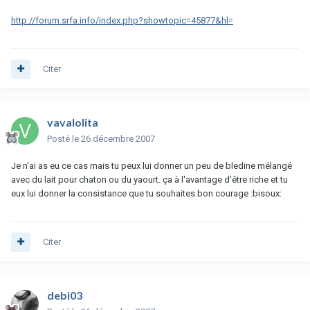
http://forum.srfa.info/index.php?showtopic=45877&hl=
Citer
vavalolita
Posté
le 26 décembre 2007
Je n'ai as eu ce cas mais tu peux lui donner un peu de bledine mélangé
avec du lait pour chaton ou du yaourt. ça à l'avantage d'être riche et tu
eux lui donner la consistance que tu souhaites bon courage :bisoux:
Citer
debi03