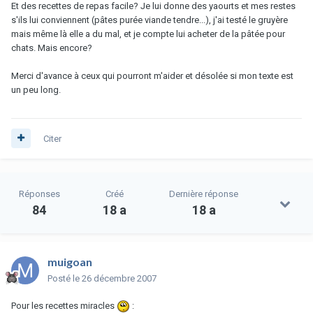
Et des recettes de repas facile? Je lui donne des yaourts et mes restes
s'ils lui conviennent (pâtes purée viande tendre...), j'ai testé le gruyère
mais même là elle a du mal, et je compte lui acheter de la pâtée pour
chats. Mais encore?
Merci d'avance à ceux qui pourront m'aider et désolée si mon texte est
un peu long.
Citer
Réponses
Créé
Dernière réponse
84
18 a
18 a
muigoan
Posté
le 26 décembre 2007
Pour les recettes miracles
: