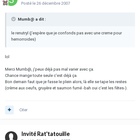
Posté
le 26 décembre 2007
Mumb@ a dit :
le renutryl (j'espère que je confonds pas avec une creme pour
hemorroides)
lol
Merci Mumb@, j'peux déjà pas mal varier avec ça.
Chance mange toute seule c'est déjà ça.
Bon demain faut que je fasse le plein alors, là elle se tape les restes
(crème aux oeufs, gruyère et saumon fumé -bah oui c'est les fêtes-).
Citer
Invité Rat'tatouille