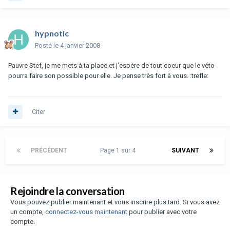
hypnotic
Posté
le 4 janvier 2008
Pauvre Stef, je me mets à ta place et j'espère de tout coeur que le véto
pourra faire son possible pour elle. Je pense très fort à vous. :trefle:
Citer
PRÉCÉDENT
Page 1 sur 4
SUIVANT
Rejoindre la conversation
Vous pouvez publier maintenant et vous inscrire plus tard. Si vous avez
un compte,
connectez-vous maintenant
pour publier avec votre
compte.