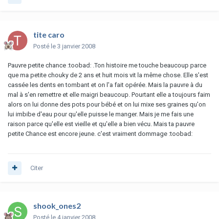
tite caro
Posté
le 3 janvier 2008
Pauvre petite chance :toobad: .Ton histoire me touche beaucoup parce
que ma petite chouky de 2 ans et huit mois vit la même chose. Elle s'est
cassée les dents en tombant et on l'a fait opérée. Mais la pauvre à du
mal à s'en remettre et elle maigri beaucoup. Pourtant elle a toujours faim
alors on lui donne des pots pour bébé et on lui mixe ses graines qu'on
lui imbibe d'eau pour qu'elle puisse le manger. Mais je me fais une
raison parce qu'elle est vieille et qu'elle a bien vécu. Mais ta pauvre
petite Chance est encore jeune. c'est vraiment dommage :toobad:
Citer
shook_ones2
Posté
le 4 janvier 2008