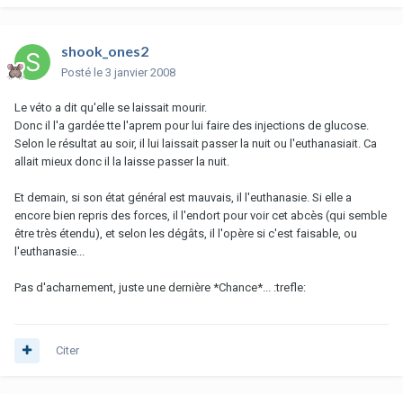
shook_ones2
Posté
le 3 janvier 2008
Le véto a dit qu'elle se laissait mourir.
Donc il l'a gardée tte l'aprem pour lui faire des injections de glucose.
Selon le résultat au soir, il lui laissait passer la nuit ou l'euthanasiait. Ca
allait mieux donc il la laisse passer la nuit.
Et demain, si son état général est mauvais, il l'euthanasie. Si elle a
encore bien repris des forces, il l'endort pour voir cet abcès (qui semble
être très étendu), et selon les dégâts, il l'opère si c'est faisable, ou
l'euthanasie...
Pas d'acharnement, juste une dernière *Chance*... :trefle:
Citer