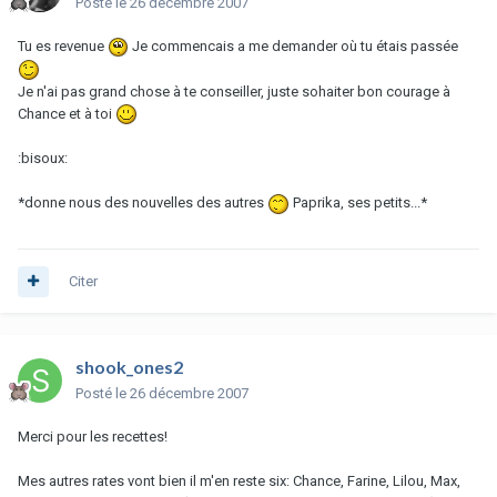
Posté
le 26 décembre 2007
Tu es revenue
Je commencais a me demander où tu étais passée
Je n'ai pas grand chose à te conseiller, juste sohaiter bon courage à
Chance et à toi
:bisoux:
*donne nous des nouvelles des autres
Paprika, ses petits...*
Citer
shook_ones2
Posté
le 26 décembre 2007
Merci pour les recettes!
Mes autres rates vont bien il m'en reste six: Chance, Farine, Lilou, Max,