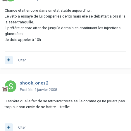
Chance était encore dans un état stable aujourd'hui.
Le véto a essayé de lui couper les dents mais elle se débattait alors il l'a
laissée tranquille.
Il préfère encore attendre jusqu'à demain en continuant les injections
glucosées.
Je dois appeler à 10h.
Citer
shook_ones2
Posté
le 4 janvier 2008
J'espère que le fait de se retrouver toute seule comme ça ne jouera pas
trop sur son envie de se battre... :trefle:
Citer