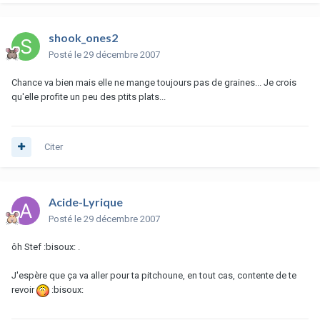
shook_ones2
Posté
le 29 décembre 2007
Chance va bien mais elle ne mange toujours pas de graines... Je crois
qu'elle profite un peu des ptits plats...
Citer
Acide-Lyrique
Posté
le 29 décembre 2007
ôh Stef :bisoux: .
J'espère que ça va aller pour ta pitchoune, en tout cas, contente de te
revoir
:bisoux: