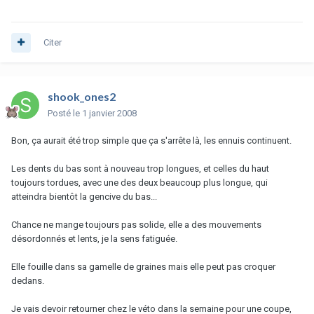
Citer
shook_ones2
Posté
le 1 janvier 2008
Bon, ça aurait été trop simple que ça s'arrête là, les ennuis continuent.
Les dents du bas sont à nouveau trop longues, et celles du haut
toujours tordues, avec une des deux beaucoup plus longue, qui
atteindra bientôt la gencive du bas...
Chance ne mange toujours pas solide, elle a des mouvements
désordonnés et lents, je la sens fatiguée.
Elle fouille dans sa gamelle de graines mais elle peut pas croquer
dedans.
Je vais devoir retourner chez le véto dans la semaine pour une coupe,