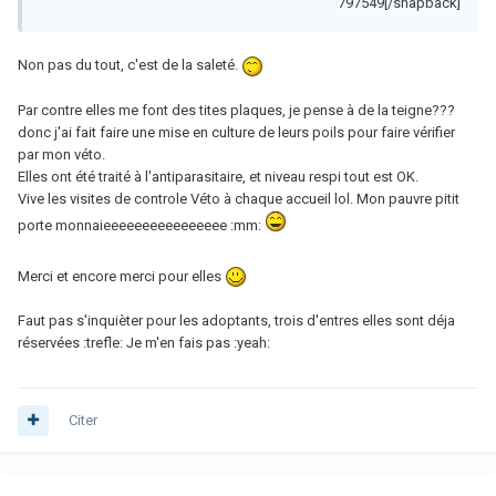
797549[/snapback]
Non pas du tout, c'est de la saleté.
Par contre elles me font des tites plaques, je pense à de la teigne???
donc j'ai fait faire une mise en culture de leurs poils pour faire vérifier
par mon véto.
Elles ont été traité à l'antiparasitaire, et niveau respi tout est OK.
Vive les visites de controle Véto à chaque accueil lol. Mon pauvre pitit
porte monnaieeeeeeeeeeeeeeee :mm:
Merci et encore merci pour elles
Faut pas s'inquièter pour les adoptants, trois d'entres elles sont déja
réservées :trefle: Je m'en fais pas :yeah:
Citer