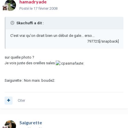
hamadryade
Posté
le 17 février 2008
Skachuffi a dit :
C'est vrai qu'on dirait bien un début de gale... erso...
797725[/snapback]
sur quelle photo ?
Je vois juste des oreilles sales
Saigurette : Non mais :boude2:
Citer
Saigurette