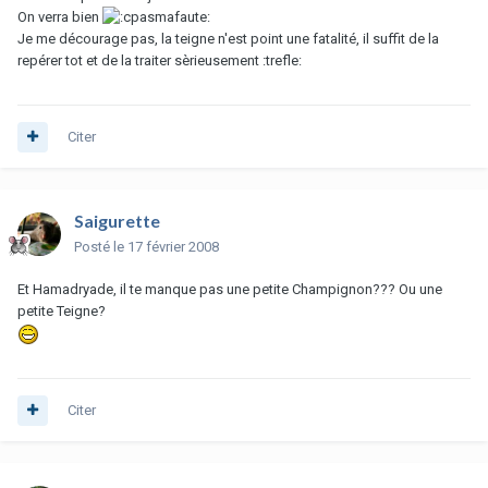
On verra bien
Je me décourage pas, la teigne n'est point une fatalité, il suffit de la
repérer tot et de la traiter sèrieusement :trefle:
Citer
Saigurette
Posté
le 17 février 2008
Et Hamadryade, il te manque pas une petite Champignon??? Ou une
petite Teigne?
Citer