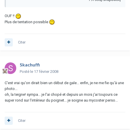
OUF !!
Plus de tentation possible
Citer
Skachuffi
Posté
le 17 février 2008
C'est vrai qu'on dirait bien un début de gale... enfin, je ne me fie qu'à une
photo...
oh, la teigne! sympa... je l'ai chopé et depuis un mois j'ai toujours ce
super rond sur l'intérieur du poignet... je soigne au mycoster perso...
Citer