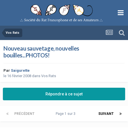
Vos Rats
Nouveau sauvetage, nouvelles
bouilles...PHOTOS!
Par
Saigurette
le 16 février 2008
dans
Vos Rats
Répondre à ce sujet
PRÉCÉDENT
Page 1 sur 3
SUIVANT