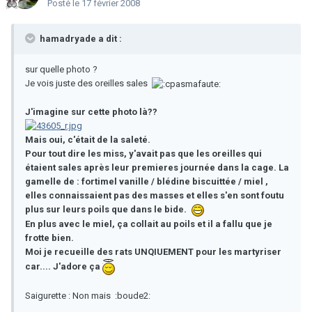
Posté
le 17 février 2008
hamadryade a dit :
sur quelle photo ?
Je vois juste des oreilles sales
J'imagine sur cette photo là??
Mais oui, c'était de la saleté.
Pour tout dire les miss, y'avait pas que les oreilles qui
étaient sales après leur premieres journée dans la cage. La
gamelle de : fortimel vanille / blédine biscuittée / miel ,
elles connaissaient pas des masses et elles s'en sont foutu
plus sur leurs poils que dans le bide.
En plus avec le miel, ça collait au poils et il a fallu que je
frotte bien.
Moi je recueille des rats UNQIUEMENT pour les martyriser
car.... J'adore ça
Saigurette : Non mais :boude2: