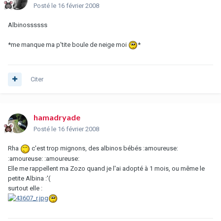
Posté
le 16 février 2008
Albinossssss
*me manque ma p'tite boule de neige moi
*
Citer
hamadryade
Posté
le 16 février 2008
Rha
c'est trop mignons, des albinos bébés :amoureuse:
:amoureuse: :amoureuse:
Elle me rappellent ma Zozo quand je l'ai adopté à 1 mois, ou même le
petite Albina :'(
surtout elle :