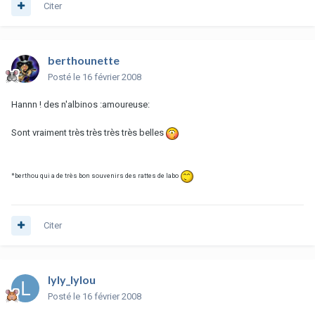
Citer
berthounette
Posté
le 16 février 2008
Hannn ! des n'albinos :amoureuse:
Sont vraiment très très très très belles
*berthou qui a de très bon souvenirs des rattes de labo
Citer
lyly_lylou
Posté
le 16 février 2008