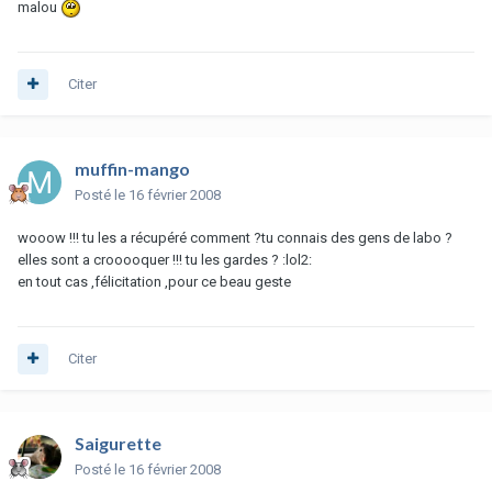
malou
Citer
muffin-mango
Posté
le 16 février 2008
wooow !!! tu les a récupéré comment ?tu connais des gens de labo ?
elles sont a crooooquer !!! tu les gardes ? :lol2:
en tout cas ,félicitation ,pour ce beau geste
Citer
Saigurette
Posté
le 16 février 2008