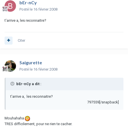
bEr-nCy
Posté
le 16 février 2008
t'arrive a, les reconnaitre?
Citer
Saigurette
Posté
le 16 février 2008
bEr-nCy a dit :
t'arrive a, les reconnaitre?
797559[/snapback]
Mouhahaha
TRES difficilement, pour ne rien te cacher.