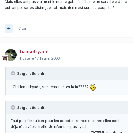
Mais elles ont pas vraiment le meme gabarit, ni le meme caractère donc
oui, on pense les distinguer lol, mais rien n'est sure du coup :lol2:
Citer
hamadryade
Posté
le 17 février 2008
Saigurette a dit :
LOL Hamadryade, sont craquantes hein?????
Saigurette a dit :
Faut pas s'inquièter pour les adoptants, trois d'entres elles sont
déja réservées :trefle: Je m'en fais pas :yeah:
797555[/snapback]