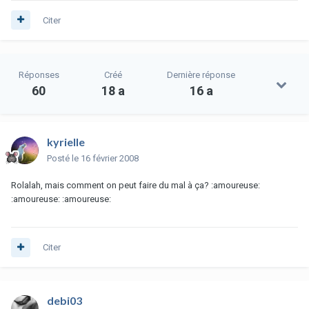
Citer
Réponses
Créé
Dernière réponse
60
18 a
16 a
kyrielle
Posté
le 16 février 2008
Rolalah, mais comment on peut faire du mal à ça? :amoureuse:
:amoureuse: :amoureuse:
Citer
debi03