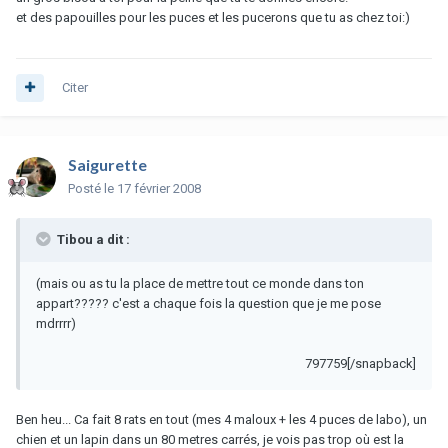
et des papouilles pour les puces et les pucerons que tu as chez toi:)
Citer
Saigurette
Posté
le 17 février 2008
Tibou a dit :
(mais ou as tu la place de mettre tout ce monde dans ton
appart????? c'est a chaque fois la question que je me pose
mdrrrr)
797759[/snapback]
Ben heu... Ca fait 8 rats en tout (mes 4 maloux + les 4 puces de labo), un
chien et un lapin dans un 80 metres carrés, je vois pas trop où est la