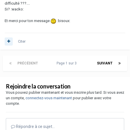
difficulté ???....
Si? :wacko:
Et merci pour ton message
:bisoux:
Citer
PRÉCÉDENT
Page 1 sur 3
SUIVANT
Rejoindre la conversation
Vous pouvez publier maintenant et vous inscrire plus tard. Si vous avez
un compte,
connectez-vous maintenant
pour publier avec votre
compte.
Répondre à ce sujet…