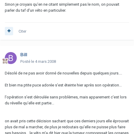
Sinon je croyais qu'en ne citant simplement pas le nom, on pouvait
parler du taf d'un véto en particulier.
Citer
Bill
Posté
le 4 mars 2008
Désolé de ne pas avoir donné de nouvelles depuis quelques jours....
Et bien ma ptite puce adorée s'est éteinte hier après son opération...
l'opération s'est déroulée sans problèmes, mais apparement c'est lors
du réveille qu'elle est partie...
on avait pris cette décision sachant que ces derniers jours elle éprouvait
plus de mal a marcher, de plus je redoutais qu'elle ne puisse plus faire
ses besoins... le véto m'a dit hier que la tumeur compressait les organes