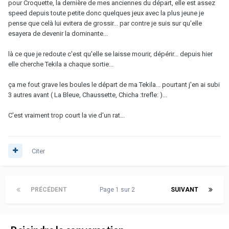
pour Croquette, la dernière de mes anciennes du départ, elle est assez
speed depuis toute petite donc quelques jeux avec la plus jeune je
pense que celà lui evitera de grossir... par contre je suis sur qu'elle
esayera de devenir la dominante...
là ce que je redoute c'est qu'elle se laisse mourir, dépérir... depuis hier
elle cherche Tekila a chaque sortie...
ça me fout grave les boules le départ de ma Tekila... pourtant j'en ai subi
3 autres avant ( La Bleue, Chaussette, Chicha :trefle: )...
C'est vraiment trop court la vie d'un rat...
Citer
PRÉCÉDENT
Page 1 sur 2
SUIVANT