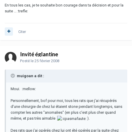
En tous les cas, je te souhaite bon courage dans ta décision et pour la
suite ... :trefle:
Citer
Invité églantine
Posté
le 25 février 2008
muigoan a dit :
Moui. :mellow:
Personnellement, bof pour moi, tous les rats que j'ai récupérés
d'une chirurgie de chez lui étaient stone pendant longtemps, sans
compter les autres "anomalies" (en plus c'est plus cher quand
même, et pas très aimable
).
Des rats que j'ai opérés chez lui ont été opérés par la suite chez