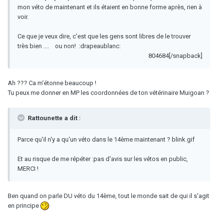
mon véto de maintenant et ils étaient en bonne forme après, rien à
voir.
Ce que je veux dire, c'est que les gens sont libres de le trouver
très bien .... ou non! :drapeaublanc:
804684[/snapback]
Ah ??? Ca m'étonne beaucoup !
Tu peux me donner en MP les coordonnées de ton vétérinaire Muigoan ?
Rattounette a dit :
Parce qu'il n'y a qu'un véto dans le 14ème maintenant ? blink.gif
Et au risque de me répéter :pas d'avis sur les vétos en public,
MERCI !
Ben quand on parle DU véto du 14ème, tout le monde sait de qui il s'agit
en principe