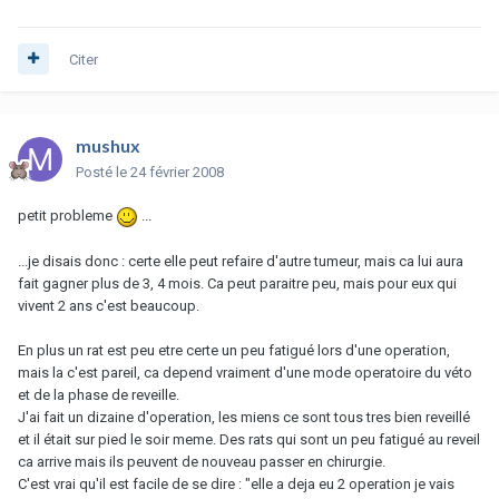
Citer
mushux
Posté
le 24 février 2008
petit probleme
...
...je disais donc : certe elle peut refaire d'autre tumeur, mais ca lui aura
fait gagner plus de 3, 4 mois. Ca peut paraitre peu, mais pour eux qui
vivent 2 ans c'est beaucoup.
En plus un rat est peu etre certe un peu fatigué lors d'une operation,
mais la c'est pareil, ca depend vraiment d'une mode operatoire du véto
et de la phase de reveille.
J'ai fait un dizaine d'operation, les miens ce sont tous tres bien reveillé
et il était sur pied le soir meme. Des rats qui sont un peu fatigué au reveil
ca arrive mais ils peuvent de nouveau passer en chirurgie.
C'est vrai qu'il est facile de se dire : "elle a deja eu 2 operation je vais