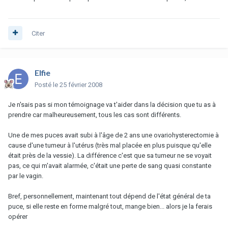
Citer
Elfie
Posté
le 25 février 2008
Je n'sais pas si mon témoignage va t'aider dans la décision que tu as à
prendre car malheureusement, tous les cas sont différents.
Une de mes puces avait subi à l'âge de 2 ans une ovariohysterectomie à
cause d'une tumeur à l'utérus (très mal placée en plus puisque qu'elle
était près de la vessie). La différence c'est que sa tumeur ne se voyait
pas, ce qui m'avait alarmée, c'était une perte de sang quasi constante
par le vagin.
Bref, personnellement, maintenant tout dépend de l'état général de ta
puce, si elle reste en forme malgré tout, mange bien... alors je la ferais
opérer