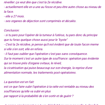
réveiller: ça veut dire que c'est la 2e récidive.
- actuellement elle en a une au fesse et peu être autre chose au niveau de
la face.
- elle a 27 mois.
- ses organes de déjection sont comprimés et décalés.
Conclusion:
- si tu pars pour l'opérer de la tumeur à l'utérus, tu pars donc du principe
que tu feras quelque chose aussi pour le "kyste"
- C'est la 2e récidive, je pense qu'il est évident que de toute facon meme
si elle s'en sort, elle en refera.
- il faut pas oublier que l'opération c'est pas sans conséquence.
Sur le moment c'est un autre type de souffrance: opération pas évidente
qui se trouve près d'organe svitaux, le réveil,
la cicatrisation qui puise beaucoup sur son énergie, la reprise d'une
alimentation normale, les traitements post-opératoires.
La question est en fait:
est ce que faire subir l'opération à ta ratte est rentable au niveau des
souffrances qu'elle va subir en plus
par rapport à la probabilité de s'en sortir et de guérir ?