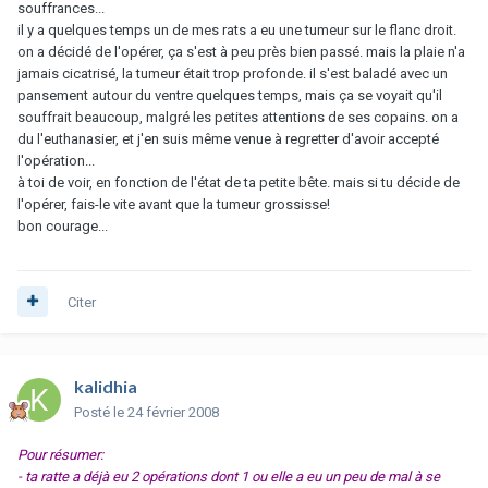
souffrances...
il y a quelques temps un de mes rats a eu une tumeur sur le flanc droit.
on a décidé de l'opérer, ça s'est à peu près bien passé. mais la plaie n'a
jamais cicatrisé, la tumeur était trop profonde. il s'est baladé avec un
pansement autour du ventre quelques temps, mais ça se voyait qu'il
souffrait beaucoup, malgré les petites attentions de ses copains. on a
du l'euthanasier, et j'en suis même venue à regretter d'avoir accepté
l'opération...
à toi de voir, en fonction de l'état de ta petite bête. mais si tu décide de
l'opérer, fais-le vite avant que la tumeur grossisse!
bon courage...
Citer
kalidhia
Posté
le 24 février 2008
Pour résumer:
- ta ratte a déjà eu 2 opérations dont 1 ou elle a eu un peu de mal à se