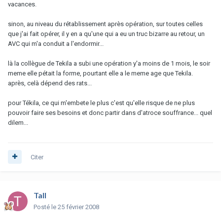
vacances.
sinon, au niveau du rétablissement après opération, sur toutes celles
que j'ai fait opérer, il y en a qu'une qui a eu un truc bizarre au retour, un
AVC qui m'a conduit a l'endormir...
là la collègue de Tekila a subi une opération y'a moins de 1 mois, le soir
meme elle pétait la forme, pourtant elle a le meme age que Tekila.
après, celà dépend des rats...
pour Tékila, ce qui m'embete le plus c'est qu'elle risque de ne plus
pouvoir faire ses besoins et donc partir dans d'atroce souffrance... quel
dilem...
Citer
Tall
Posté
le 25 février 2008