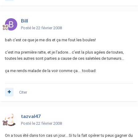
Bill
Posté
le 22 février 2008
bah c'est ce que je me dis et ça me fout les boules!
c'est ma première ratte, et je l'adore... c'est la plus agées de toutes,
toutes les autres sont parties a cause de ces saletées de tumeurs...
ça me rends malade de la voir comme ça... :toobad:
Citer
tazval47
Posté
le 22 février 2008
On a tous été dans ton cas un jour... Si tu la fait opérer tu peux gagner du