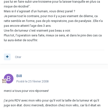
pas lui en faire subir une troisieme pour la laisser tranquille en plus ca
risque de récidivé".
Mais si il s'agissait d'un humain, vous diriez pareil ?
Je pense tout le contraire, pour moi il y a pas vraiment de dileme, ca
ratte semble en forme, pas de pb respiratoire, pas de paralysie...Elle n'a
pas encore atteint l'age des 3 ans.
Une fin de tumeur c'est vraiment pas beau a voir.
Plus tot, l'operation sera faite, mieux ce sera, et dans le pire des cas ca
lui aura éviter de souffrir.
Citer
Bill
Posté
le 25 février 2008
merci a tous pour vos réponses!
j'ai pris RDV avec mon véto pour qu'il voit la taille de la tumeur et qu'il
juge son état. donc mercredi, direction chez mon véto, car là il était en