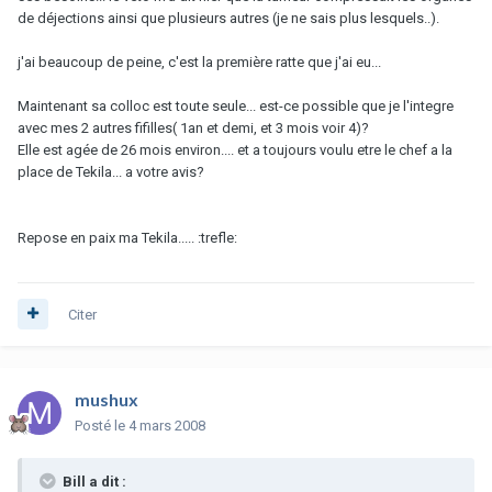
de déjections ainsi que plusieurs autres (je ne sais plus lesquels..).
j'ai beaucoup de peine, c'est la première ratte que j'ai eu...
Maintenant sa colloc est toute seule... est-ce possible que je l'integre
avec mes 2 autres fifilles( 1an et demi, et 3 mois voir 4)?
Elle est agée de 26 mois environ.... et a toujours voulu etre le chef a la
place de Tekila... a votre avis?
Repose en paix ma Tekila..... :trefle:
Citer
mushux
Posté
le 4 mars 2008
Bill a dit :