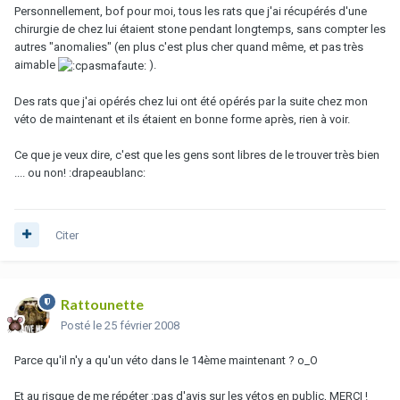
Personnellement, bof pour moi, tous les rats que j'ai récupérés d'une
chirurgie de chez lui étaient stone pendant longtemps, sans compter les
autres "anomalies" (en plus c'est plus cher quand même, et pas très
aimable
).
Des rats que j'ai opérés chez lui ont été opérés par la suite chez mon
véto de maintenant et ils étaient en bonne forme après, rien à voir.
Ce que je veux dire, c'est que les gens sont libres de le trouver très bien
.... ou non! :drapeaublanc:
Citer
Rattounette
Posté
le 25 février 2008
Parce qu'il n'y a qu'un véto dans le 14ème maintenant ? o_O
Et au risque de me répéter :pas d'avis sur les vétos en public, MERCI !