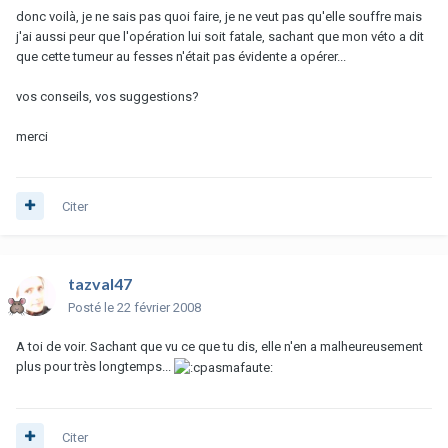
donc voilà, je ne sais pas quoi faire, je ne veut pas qu'elle souffre mais
j'ai aussi peur que l'opération lui soit fatale, sachant que mon véto a dit
que cette tumeur au fesses n'était pas évidente a opérer...
vos conseils, vos suggestions?
merci
Citer
tazval47
Posté
le 22 février 2008
A toi de voir. Sachant que vu ce que tu dis, elle n'en a malheureusement
plus pour très longtemps...
Citer