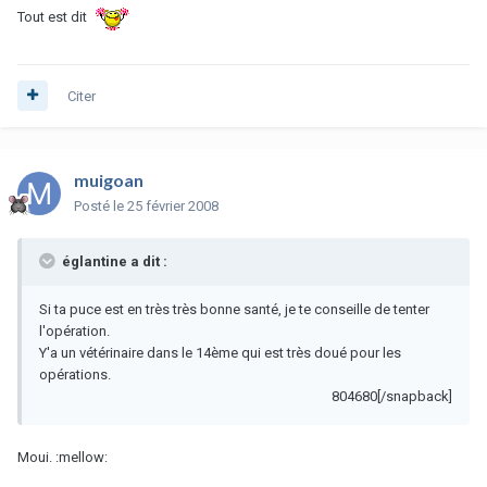
Tout est dit
Citer
muigoan
Posté
le 25 février 2008
églantine a dit :
Si ta puce est en très très bonne santé, je te conseille de tenter
l'opération.
Y'a un vétérinaire dans le 14ème qui est très doué pour les
opérations.
804680[/snapback]
Moui. :mellow: