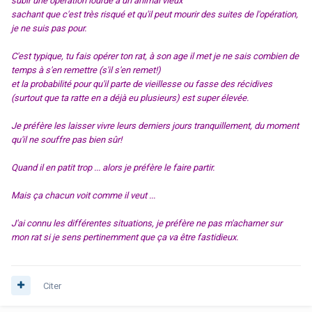
subir une opération lourde à un animal vieux
sachant que c'est très risqué et qu'il peut mourir des suites de l'opération,
je ne suis pas pour.
C'est typique, tu fais opérer ton rat, à son age il met je ne sais combien de
temps à s'en remettre (s'il s'en remet!)
et la probabilité pour qu'il parte de vieillesse ou fasse des récidives
(surtout que ta ratte en a déjà eu plusieurs) est super élevée.
Je préfère les laisser vivre leurs derniers jours tranquillement, du moment
qu'il ne souffre pas bien sûr!
Quand il en patit trop ... alors je préfère le faire partir.
Mais ça chacun voit comme il veut ...
J'ai connu les différentes situations, je préfère ne pas m'acharner sur
mon rat si je sens pertinemment que ça va être fastidieux.
Citer