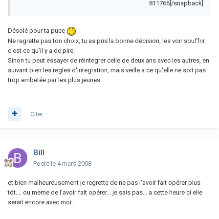
811766[/snapback]
Désolé pour ta puce
Ne regrette pas ton choix, tu as pris la bonne décision, les voir souffrir
c'est ce qu'il y a de pire.
Sinon tu peut essayer de réintegrer celle de deux ans avec les autres, en
suivant bien les regles d'integration, mais veille a ce qu'elle ne soit pas
trop embetée par les plus jeunes.
Citer
Bill
Posté
le 4 mars 2008
et bien malheureusement je regrette de ne pas l'avoir fait opérer plus
tôt.... ou meme de l'avoir fait opérer... je sais pas... a cette heure ci elle
serait encore avec moi...