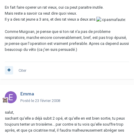
En fait faire operer un rat vieux, oui ca peut paraitre inutile.
Mais reste a savoir ca veut dire quoi vieux.
Il y a des rat jeune a 3 ans, et des rat vieux a deux ans
Comme Muigoan, je pense que si ton rat n'a pas de probleme
respiratoire, marche encore convenablement, bref, est pas trop épuisé,
je pense que l'operation est vraiment preferable. Apres ca depend aussi
beaucoup du véto (ca j'en suis persuadé.)
Citer
Emma
Posté
le 23 février 2008
salut,
sachant qu'elle a déjà subit 2 opé, et qu'elle en est bien sortie, tu peux
toujours tenter un troisième... par contre si tu vois qu'elle souffre trop
après, et que ça cicatrise mal, il faudra malheureusement abréger ses