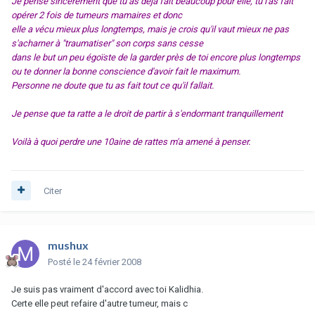
Je pense sincèrement que tu as déjà fait beaucoup pour elle, tu l'as fait
opérer 2 fois de tumeurs mamaires et donc
elle a vécu mieux plus longtemps, mais je crois qu'il vaut mieux ne pas
s'acharner à "traumatiser" son corps sans cesse
dans le but un peu égoïste de la garder près de toi encore plus longtemps
ou te donner la bonne conscience d'avoir fait le maximum.
Personne ne doute que tu as fait tout ce qu'il fallait.
Je pense que ta ratte a le droit de partir à s'endormant tranquillement
Voilà à quoi perdre une 10aine de rattes m'a amené à penser.
Citer
mushux
Posté
le 24 février 2008
Je suis pas vraiment d'accord avec toi Kalidhia.
Certe elle peut refaire d'autre tumeur, mais c