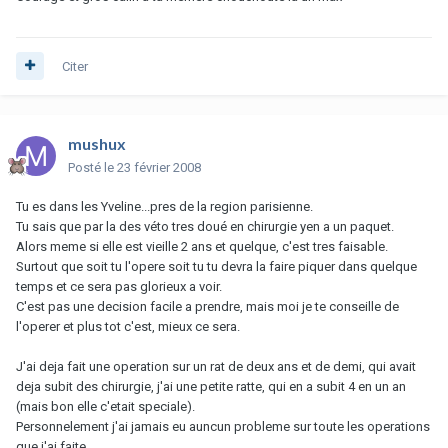
Citer
mushux
Posté
le 23 février 2008
Tu es dans les Yveline...pres de la region parisienne.
Tu sais que par la des véto tres doué en chirurgie yen a un paquet.
Alors meme si elle est vieille 2 ans et quelque, c'est tres faisable.
Surtout que soit tu l'opere soit tu tu devra la faire piquer dans quelque
temps et ce sera pas glorieux a voir.
C'est pas une decision facile a prendre, mais moi je te conseille de
l'operer et plus tot c'est, mieux ce sera.
J'ai deja fait une operation sur un rat de deux ans et de demi, qui avait
deja subit des chirurgie, j'ai une petite ratte, qui en a subit 4 en un an
(mais bon elle c'etait speciale).
Personnelement j'ai jamais eu auncun probleme sur toute les operations
que j'ai faite.