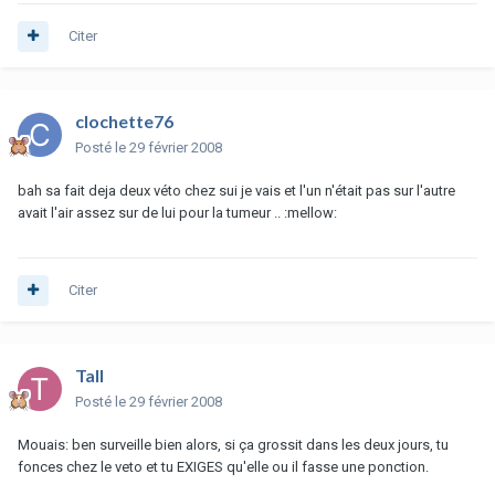
Citer
clochette76
Posté
le 29 février 2008
bah sa fait deja deux véto chez sui je vais et l'un n'était pas sur l'autre
avait l'air assez sur de lui pour la tumeur .. :mellow:
Citer
Tall
Posté
le 29 février 2008
Mouais: ben surveille bien alors, si ça grossit dans les deux jours, tu
fonces chez le veto et tu EXIGES qu'elle ou il fasse une ponction.