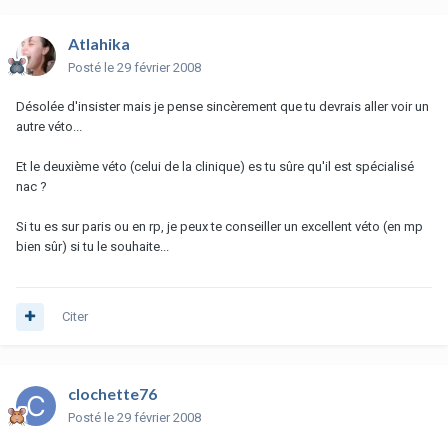
Atlahika
Posté
le 29 février 2008
Désolée d'insister mais je pense sincèrement que tu devrais aller voir un
autre véto...
Et le deuxième véto (celui de la clinique) es tu sûre qu'il est spécialisé
nac ?
Si tu es sur paris ou en rp, je peux te conseiller un excellent véto (en mp
bien sûr) si tu le souhaite...
Citer
clochette76
Posté
le 29 février 2008