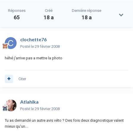
Réponses
Créé
Dernière réponse
65
18 a
18 a
clochette76
Posté
le 29 février 2008
héhé j'arrive pas a mettre la photo
Citer
Atlahika
Posté
le 29 février 2008
Tu as demandé un autre avis véto ? Des fois deux diagnostique valent
mieux qu'un...