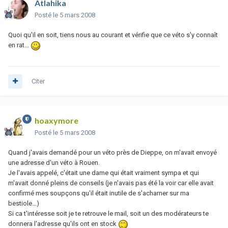
Atlahika
Posté
le 5 mars 2008
Quoi qu'il en soit, tiens nous au courant et vérifie que ce véto s'y connaît
en rat...
Citer
hoaxymore
Posté
le 5 mars 2008
Quand j'avais demandé pour un véto près de Dieppe, on m'avait envoyé
une adresse d'un véto à Rouen.
Je l'avais appelé, c'était une dame qui était vraiment sympa et qui
m'avait donné pleins de conseils (je n'avais pas été la voir car elle avait
confirmé mes soupçons qu'il était inutile de s'acharner sur ma
bestiole...)
Si ca t'intéresse soit je te retrouve le mail, soit un des modérateurs te
donnera l'adresse qu'ils ont en stock