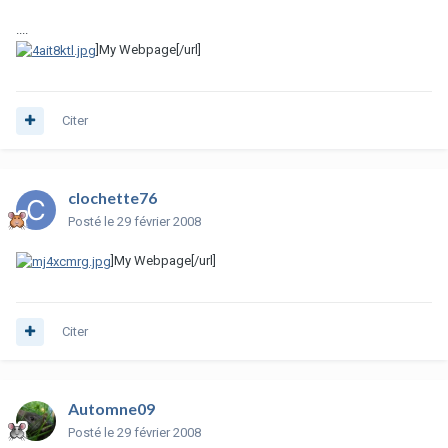
....
]My Webpage[/url]
Citer
clochette76
Posté
le 29 février 2008
]My Webpage[/url]
Citer
Automne09
Posté
le 29 février 2008