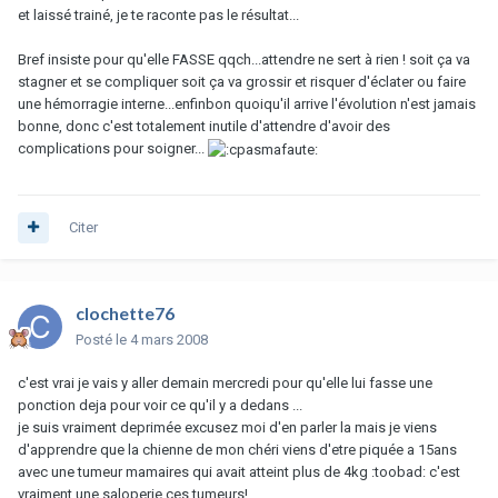
et laissé trainé, je te raconte pas le résultat...
Bref insiste pour qu'elle FASSE qqch...attendre ne sert à rien ! soit ça va
stagner et se compliquer soit ça va grossir et risquer d'éclater ou faire
une hémorragie interne...enfinbon quoiqu'il arrive l'évolution n'est jamais
bonne, donc c'est totalement inutile d'attendre d'avoir des
complications pour soigner...
Citer
clochette76
Posté
le 4 mars 2008
c'est vrai je vais y aller demain mercredi pour qu'elle lui fasse une
ponction deja pour voir ce qu'il y a dedans ...
je suis vraiment deprimée excusez moi d'en parler la mais je viens
d'apprendre que la chienne de mon chéri viens d'etre piquée a 15ans
avec une tumeur mamaires qui avait atteint plus de 4kg :toobad: c'est
vraiment une saloperie ces tumeurs!