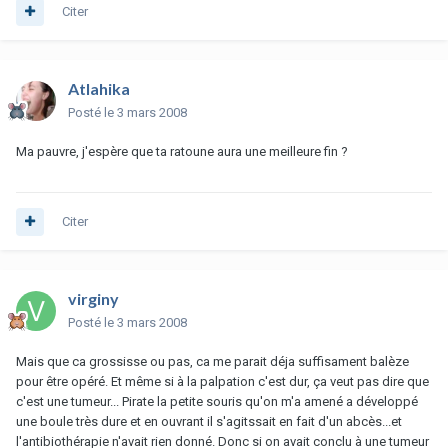
Citer
Atlahika
Posté
le 3 mars 2008
Ma pauvre, j'espère que ta ratoune aura une meilleure fin ?
Citer
virginy
Posté
le 3 mars 2008
Mais que ca grossisse ou pas, ca me parait déja suffisament balèze
pour être opéré. Et même si à la palpation c'est dur, ça veut pas dire que
c'est une tumeur... Pirate la petite souris qu'on m'a amené a développé
une boule très dure et en ouvrant il s'agitssait en fait d'un abcès...et
l'antibiothérapie n'avait rien donné. Donc si on avait conclu à une tumeur