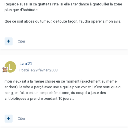
Regarde aussi si ça gratte ta rate, si elle a tendance à gratouiller la zone
plus que d'habitude.
Que ce soit abcès ou tumeur, de toute façon, faudra opérer à mon avis.
Citer
Lau21
Posté
le 29 février 2008
mon vieux rat a la même chose en ce moment (exactement au même
endroit), le véto a perçé avec une aiguille pour voir et il n'est sorti que du
sang, en fait c'est un simple hématome, du coup il a juste des
antibiotiques à prendre pendant 10 jours...
Citer