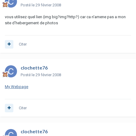
Posté
le 29 février 2008
vous utilisez quel lien (img big?img?http?) car ca n'amene pas a mon
site d'hebergement de photos
Citer
clochette76
Posté
le 29 février 2008
My Webpage
Citer
clochette76