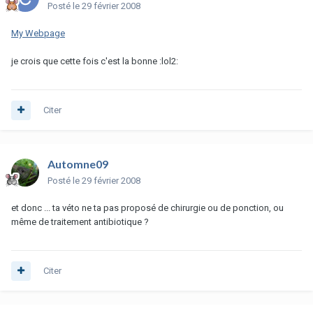
Posté
le 29 février 2008
My Webpage
je crois que cette fois c'est la bonne :lol2:
Citer
Automne09
Posté
le 29 février 2008
et donc ... ta véto ne ta pas proposé de chirurgie ou de ponction, ou
même de traitement antibiotique ?
Citer