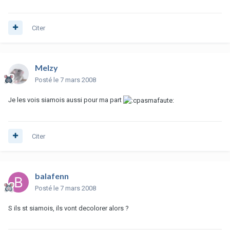
Citer
Melzy
Posté
le 7 mars 2008
Je les vois siamois aussi pour ma part
Citer
balafenn
Posté
le 7 mars 2008
S ils st siamois, ils vont decolorer alors ?