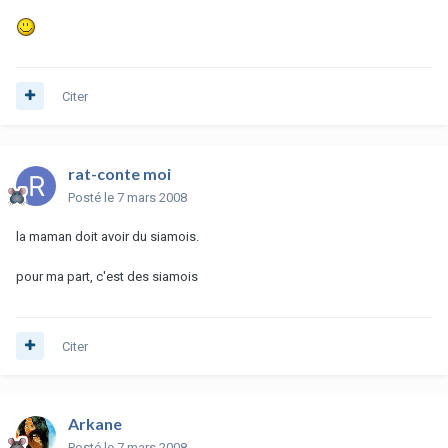
Citer
rat-conte moi
Posté
le 7 mars 2008
la maman doit avoir du siamois.
pour ma part, c'est des siamois
Citer
Arkane
Posté
le 7 mars 2008