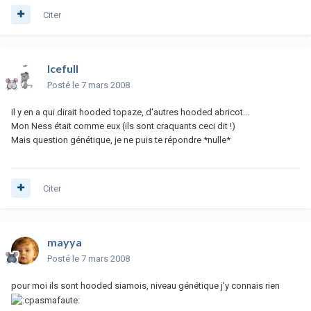
Citer
Icefull
Posté
le 7 mars 2008
Il y en a qui dirait hooded topaze, d'autres hooded abricot...
Mon Ness était comme eux (ils sont craquants ceci dit !)
Mais question génétique, je ne puis te répondre *nulle*
Citer
mayya
Posté
le 7 mars 2008
pour moi ils sont hooded siamois, niveau génétique j'y connais rien