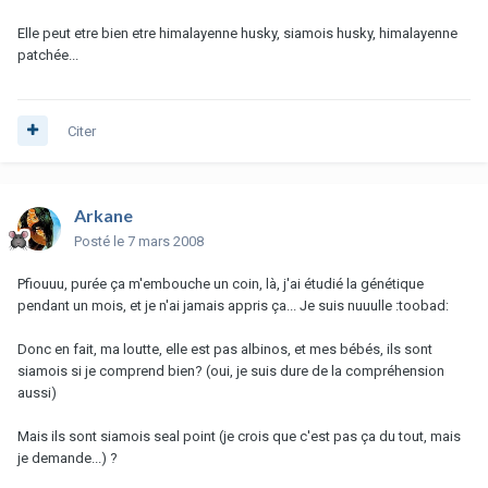
Elle peut etre bien etre himalayenne husky, siamois husky, himalayenne
patchée...
Citer
Arkane
Posté
le 7 mars 2008
Pfiouuu, purée ça m'embouche un coin, là, j'ai étudié la génétique
pendant un mois, et je n'ai jamais appris ça... Je suis nuuulle :toobad:
Donc en fait, ma loutte, elle est pas albinos, et mes bébés, ils sont
siamois si je comprend bien? (oui, je suis dure de la compréhension
aussi)
Mais ils sont siamois seal point (je crois que c'est pas ça du tout, mais
je demande...) ?