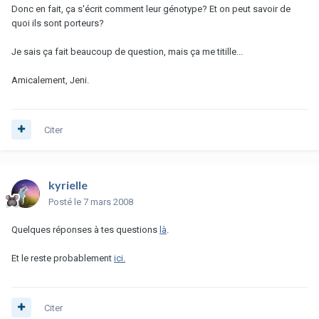
Donc en fait, ça s'écrit comment leur génotype? Et on peut savoir de
quoi ils sont porteurs?
Je sais ça fait beaucoup de question, mais ça me titille...
Amicalement, Jeni.
Citer
kyrielle
Posté
le 7 mars 2008
Quelques réponses à tes questions
là
.
Et le reste probablement
ici.
Citer