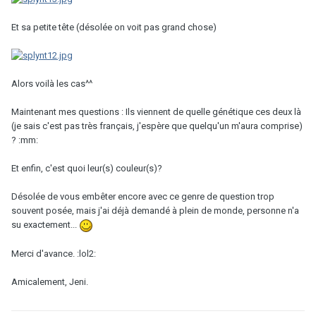
Et sa petite tête (désolée on voit pas grand chose)
Alors voilà les cas^^
Maintenant mes questions : Ils viennent de quelle génétique ces deux là
(je sais c'est pas très français, j'espère que quelqu'un m'aura comprise)
? :mm:
Et enfin, c'est quoi leur(s) couleur(s)?
Désolée de vous embêter encore avec ce genre de question trop
souvent posée, mais j'ai déjà demandé à plein de monde, personne n'a
su exactement...
Merci d'avance. :lol2:
Amicalement, Jeni.