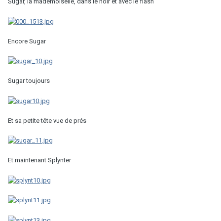
Sugar, la mademoiselle, dans le noir et avec le flash
Encore Sugar
Sugar toujours
Et sa petite tête vue de prés
Et maintenant Splynter