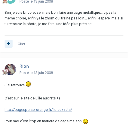
Posté
le 13 juin 2008
Ben je suis bricoleuse, mais bon faire une cage metallique... c pas la
meme chose, enfin ya le zhom qui traine pas loin... enfin j'espere, mais si
tu retrouve la photo, je me ferai une idée plus précise.
Citer
Rion
Posté
le 13 juin 2008
J'ai retrouvé
C'est sur le site de L'île aux rats =)
http://pagesperso-orange.fr/ile-aux-rats/
Pour moi c'est l'top en matière de cage maison