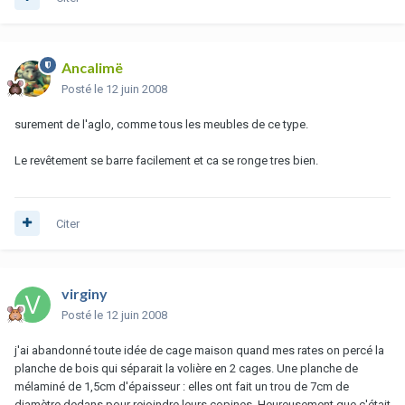
Ancalimë
Posté
le 12 juin 2008
surement de l'aglo, comme tous les meubles de ce type.
Le revêtement se barre facilement et ca se ronge tres bien.
Citer
virginy
Posté
le 12 juin 2008
j'ai abandonné toute idée de cage maison quand mes rates on percé la
planche de bois qui séparait la volière en 2 cages. Une planche de
mélaminé de 1,5cm d'épaisseur : elles ont fait un trou de 7cm de
diamètre dedans pour rejoindre leurs copines. Heureusement que c'était