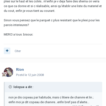
plexi sur le haut et les cotés.. m'enfin je v deja faire des shema on verra
ce que ca donne et si c réalisable, ainsi qu'établir une liste du materiel et
du cout, enfin je vous tient au courant.
Sinon vous pensez que le parquet c plus resistant que le plexi pour les
parois interieures?
MERCI a tous :bisoux:
Citer
Rion
Posté
le 12 juin 2008
loloyue a dit :
non je dis copeau par habitude, mais c litiere de chanvre et lin ;
enfin moi je dit copeau de chanvre...enfin bref pas d'alerte...