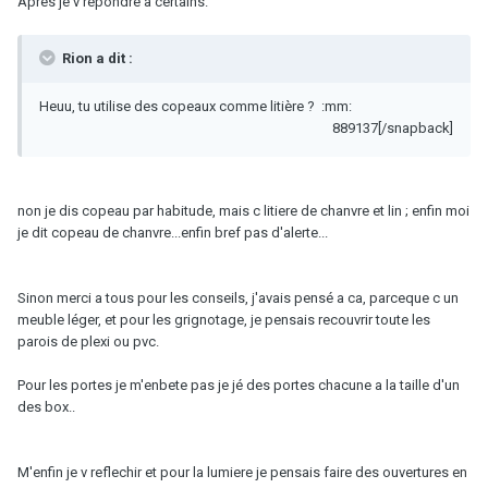
Apres je v répondre a certains.
Rion a dit :
Heuu, tu utilise des copeaux comme litière ? :mm:
889137[/snapback]
non je dis copeau par habitude, mais c litiere de chanvre et lin ; enfin moi
je dit copeau de chanvre...enfin bref pas d'alerte...
Sinon merci a tous pour les conseils, j'avais pensé a ca, parceque c un
meuble léger, et pour les grignotage, je pensais recouvrir toute les
parois de plexi ou pvc.
Pour les portes je m'enbete pas je jé des portes chacune a la taille d'un
des box..
M'enfin je v reflechir et pour la lumiere je pensais faire des ouvertures en