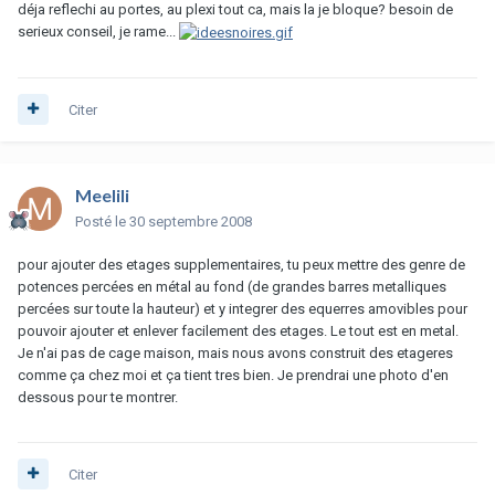
déja reflechi au portes, au plexi tout ca, mais la je bloque? besoin de
serieux conseil, je rame...
Citer
Meelili
Posté
le 30 septembre 2008
pour ajouter des etages supplementaires, tu peux mettre des genre de
potences percées en métal au fond (de grandes barres metalliques
percées sur toute la hauteur) et y integrer des equerres amovibles pour
pouvoir ajouter et enlever facilement des etages. Le tout est en metal.
Je n'ai pas de cage maison, mais nous avons construit des etageres
comme ça chez moi et ça tient tres bien. Je prendrai une photo d'en
dessous pour te montrer.
Citer