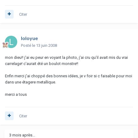
Citer
loloyue
Posté
le 13 juin 2008
mon dieu!! j'ai eu peur en voyant la photo, j'ai cru qu'il avait mis du vrai
carrelage! c'aurait été un boulot monstre!!
Enfin merci j'ai choppé des bonnes idées, je v foir si c faisable pour moi
dans une étagere metallique.
merci a tous
Citer
3 mois après...