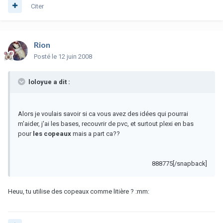
Citer
Rion
Posté
le 12 juin 2008
loloyue a dit :
Alors je voulais savoir si ca vous avez des idées qui pourrai
m'aider, j'ai les bases, recouvrir de pvc, et surtout plexi en bas
pour
les copeaux
mais a part ca??
888775[/snapback]
Heuu, tu utilise des copeaux comme litière ? :mm: