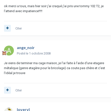
ok merci a tous, mais hier soir j'ai craqué j'ai pris une tommy 102 T2, je
l'attend avec impatience!!!!!
Citer
ange_noir
Posté
le 1 octobre 2008
Je viens de terminer ma cage maison, je l'ai faite à l'aide d'une etagere
métalique (genre etagère pour le bricolage) ca coute pas chère et c'est
l'idéal je trouve
Citer
loveryl