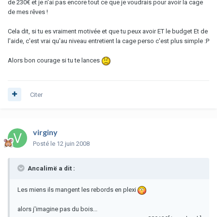
de 230€ et je n'ai pas encore tout ce que je voudrais pour avoir la cage
de mes rêves !
Cela dit, si tu es vraiment motivée et que tu peux avoir ET le budget Et de
l'aide, c'est vrai qu'au niveau entretient la cage perso c'est plus simple :P
Alors bon courage si tu te lances
Citer
virginy
Posté
le 12 juin 2008
Ancalimë a dit :
Les miens ils mangent les rebords en plexi
alors j'imagine pas du bois...