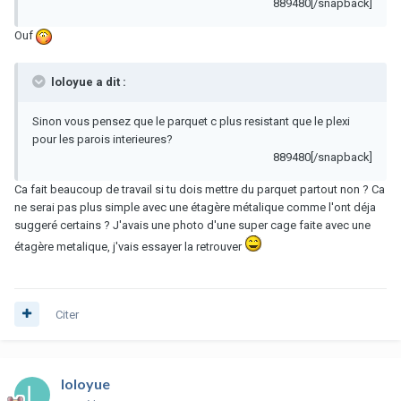
889480[/snapback]
Ouf
loloyue a dit :
Sinon vous pensez que le parquet c plus resistant que le plexi
pour les parois interieures?
889480[/snapback]
Ca fait beaucoup de travail si tu dois mettre du parquet partout non ? Ca
ne serai pas plus simple avec une étagère métalique comme l'ont déja
suggeré certains ? J'avais une photo d'une super cage faite avec une
étagère metalique, j'vais essayer la retrouver
Citer
loloyue