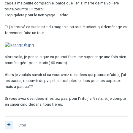
cage a ma petite compagnie, parce que j'en ai marre de ma voiliere
toute pourrite !!!!! :zero:
Trop galere pour le nettoyage.... arhrg...
Et j'ai trouvé ca sur le site du magasin ou tout étudiant qui deménage va
forcement faire un tour..
alors voila, je pensais que ca pourrai faire une super cage une fois bien
amménagée.. pour le prix ( 60 euros)
Alors je voulais savoir si ca vous avez des idées qui pourrai m'aider, j'ai
les bases, recouvrir de pvc, et surtout plexi en bas pour les copeaux
mais a part ca??
Si vous avez des idées n'hesitez pas, pour l'info j'ai 9 rats. et je compte
en caser cinq dedans, tous freres.
Citer