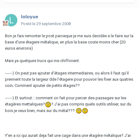
loloyue
Posté
le 29 septembre 2008
Bon je fais remonter le post parceque je me suis decidée a le faire sur la
base d'une étagere métalique, en plus la base coute moins cher (20
euros environs)
Mais ya quelques trucs qui me chiffonent:
------) On peut pas ajouter d'étages intermediaires, ou alors il faut qu'il
prennent toute la largeur dde l'étagere pour pouvoir les fixer aux quatres
coin; Comment ajouter de petits étages??
------) Et surtout::: comment on fait pour percer des passages sur les
étagères mettaliques?
? J'ai pas compris quels outils utiliser, sur du
bois je veux bien, mais sur du métal???
Y'en a ici qui aurait deja fait une cage dans une étagère métalique? J'ai