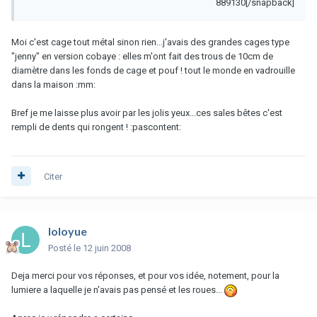
889130[/snapback]
Moi c'est cage tout métal sinon rien...j'avais des grandes cages type
"jenny" en version cobaye : elles m'ont fait des trous de 10cm de
diamètre dans les fonds de cage et pouf ! tout le monde en vadrouille
dans la maison :mm:
Bref je me laisse plus avoir par les jolis yeux...ces sales bêtes c'est
rempli de dents qui rongent ! :pascontent:
Citer
loloyue
Posté
le 12 juin 2008
Deja merci pour vos réponses, et pour vos idée, notement, pour la
lumiere a laquelle je n'avais pas pensé et les roues...