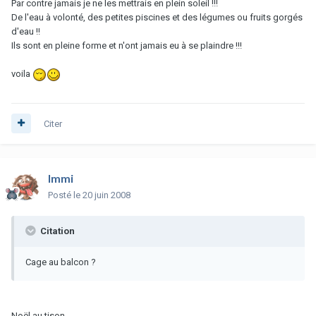
Par contre jamais je ne les mettrais en plein soleil !!!
De l'eau à volonté, des petites piscines et des légumes ou fruits gorgés
d'eau !!
Ils sont en pleine forme et n'ont jamais eu à se plaindre !!!
voila
Citer
Immi
Posté
le 20 juin 2008
Citation
Cage au balcon ?
Noël au tison.