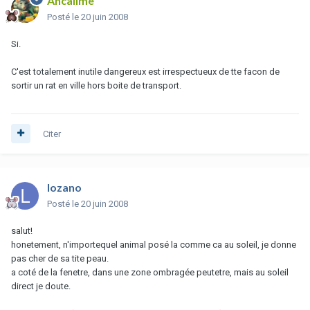
Ancalimë
Posté
le 20 juin 2008
Si.
C'est totalement inutile dangereux est irrespectueux de tte facon de
sortir un rat en ville hors boite de transport.
Citer
lozano
Posté
le 20 juin 2008
salut!
honetement, n'importequel animal posé la comme ca au soleil, je donne
pas cher de sa tite peau.
a coté de la fenetre, dans une zone ombragée peutetre, mais au soleil
direct je doute.