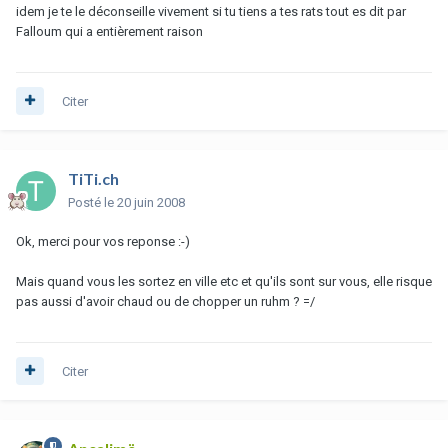
idem je te le déconseille vivement si tu tiens a tes rats tout es dit par
Falloum qui a entièrement raison
Citer
TiTi.ch
Posté
le 20 juin 2008
Ok, merci pour vos reponse :-)
Mais quand vous les sortez en ville etc et qu'ils sont sur vous, elle risque
pas aussi d'avoir chaud ou de chopper un ruhm ? =/
Citer