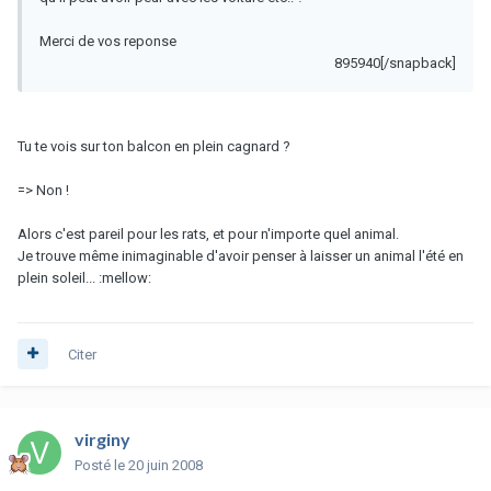
Merci de vos reponse
895940[/snapback]
Tu te vois sur ton balcon en plein cagnard ?
=> Non !
Alors c'est pareil pour les rats, et pour n'importe quel animal.
Je trouve même inimaginable d'avoir penser à laisser un animal l'été en
plein soleil... :mellow:
Citer
virginy
Posté
le 20 juin 2008