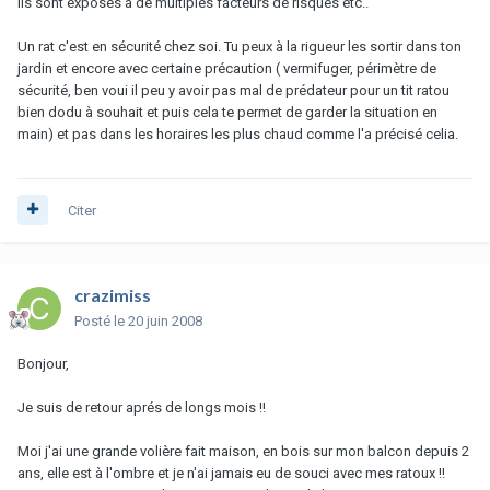
Ils sont exposés à de multiples facteurs de risques etc..
Un rat c'est en sécurité chez soi. Tu peux à la rigueur les sortir dans ton
jardin et encore avec certaine précaution ( vermifuger, périmètre de
sécurité, ben voui il peu y avoir pas mal de prédateur pour un tit ratou
bien dodu à souhait et puis cela te permet de garder la situation en
main) et pas dans les horaires les plus chaud comme l'a précisé celia.
Citer
crazimiss
Posté
le 20 juin 2008
Bonjour,
Je suis de retour aprés de longs mois !!
Moi j'ai une grande volière fait maison, en bois sur mon balcon depuis 2
ans, elle est à l'ombre et je n'ai jamais eu de souci avec mes ratoux !!