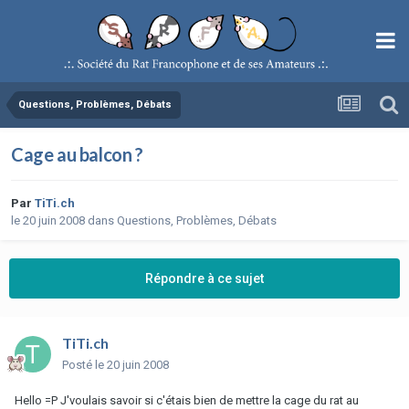
Questions, Problèmes, Débats
Cage au balcon ?
Par
TiTi.ch
le 20 juin 2008
dans
Questions, Problèmes, Débats
Répondre à ce sujet
TiTi.ch
Posté
le 20 juin 2008
Hello =P J'voulais savoir si c'étais bien de mettre la cage du rat au