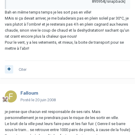
895954[/snapback]
Bah en même temps temps je les sort pas en ville!
MAis si ça devait arriver, je me baladerais pas en plein soleil par 30°C, je
vais plutot à l'ombre! et je resterais pas 4 h en plein cagnard aux heures
chaude, sinon vive le coup de chaud et la deshydratation! sachant qu'un
rat craint encore plus la chaleur que nous!
Pour le vent, y a les vetements, et mieux, la boite de transport pour se
mettre à l'abri!
Citer
Falloum
Posté
le 20 juin 2008
je pense que chacun est responsable de ses rats. Mais
personnellement je ne prendrais pas le risque de les sortir en ville.
Le bruit de la ville peut leurs faire peur et les fair fuir. ( Genre il se barre
sous le tram... se retrouve entre 1000 pairs de pieds, à cause de la foule)