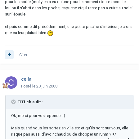
pour les sortie (moi y'en a eu qu'une pour le moment) toute facon le
loulou il s'abrti dans les poche, capuche etc, il reste pas a cuire au soleil
sur l'épaule.
et puis comme dit précédemment, une petite piscine d'intérieur je crois
que ca leur plairait bien
Citer
celia
Posté
le 20 juin 2008
TiTi.ch a dit :
Ok, merci pour vos reponse :-)
Mais quand vous les sortez en ville etc et qu'ils sont sur vous, elle
risque pas aussi d'avoir chaud ou de chopper un ruhm ? =/