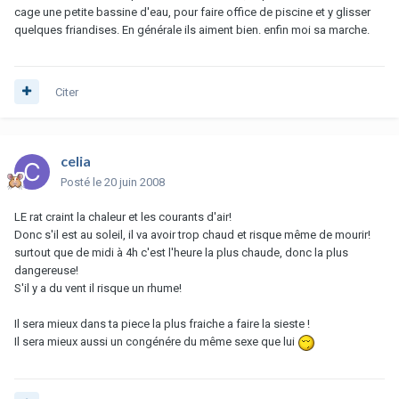
cage une petite bassine d'eau, pour faire office de piscine et y glisser
quelques friandises. En générale ils aiment bien. enfin moi sa marche.
Citer
celia
Posté
le 20 juin 2008
LE rat craint la chaleur et les courants d'air!
Donc s'il est au soleil, il va avoir trop chaud et risque même de mourir!
surtout que de midi à 4h c'est l'heure la plus chaude, donc la plus
dangereuse!
S'il y a du vent il risque un rhume!
Il sera mieux dans ta piece la plus fraiche a faire la sieste !
Il sera mieux aussi un congénére du même sexe que lui