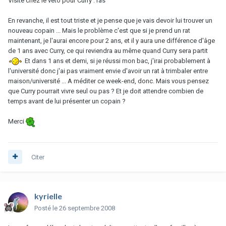
Visite chez le véto pour Curry : ras
En revanche, il est tout triste et je pense que je vais devoir lui trouver un
nouveau copain ... Mais le problème c'est que si je prend un rat
maintenant, je l'aurai encore pour 2 ans, et il y aura une différence d'âge
de 1 ans avec Curry, ce qui reviendra au même quand Curry sera partit
Et dans 1 ans et demi, si je réussi mon bac, j'irai probablement à
l'université donc j'ai pas vraiment envie d'avoir un rat à trimbaler entre
maison/université ... A méditer ce week-end, donc. Mais vous pensez
que Curry pourrait vivre seul ou pas ? Et je doit attendre combien de
temps avant de lui présenter un copain ?
Merci
Citer
kyrielle
Posté
le 26 septembre 2008