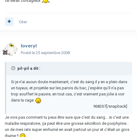
ce serait contagieux
Citer
loveryl
Posté
le 25 septembre 2008
pil-pil a dit :
Si je n'ai aucun doute maintenant, c'est du sang il y en a plein dans
un tuyaux, et projetée sur les parois du bac, j'espère qu'il n'a pas
trop souffert le pauvre, en tout cas, c'est vraiment pas jolie à voir
dans la cage
968267[/snapback]
Je vois pas comment tu peux être sure que c'est du sang... si c'est une
maladie respiratoire, ça peut être une grosse sécrétion de porphyrine...
un de mes rats super enrhumé en avait partout un jour et c'était un gros
rhume !!