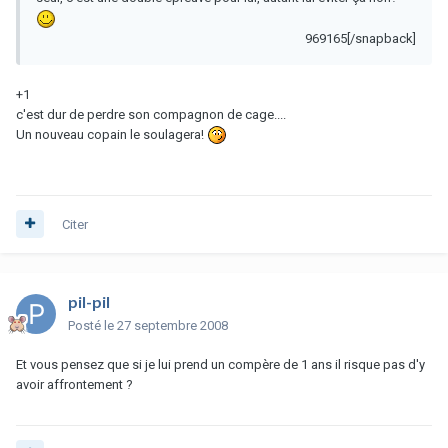
969165[/snapback]
+1
c'est dur de perdre son compagnon de cage....
Un nouveau copain le soulagera!
Citer
pil-pil
Posté
le 27 septembre 2008
Et vous pensez que si je lui prend un compère de 1 ans il risque pas d'y
avoir affrontement ?