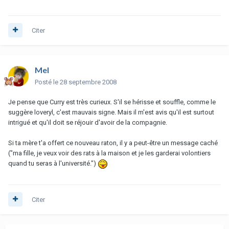
Citer
Mel
Posté
le 28 septembre 2008
Je pense que Curry est très curieux. S'il se hérisse et souffle, comme le
suggère loveryl, c'est mauvais signe. Mais il m'est avis qu'il est surtout
intrigué et qu'il doit se réjouir d'avoir de la compagnie.
Si ta mère t'a offert ce nouveau raton, il y a peut-être un message caché
("ma fille, je veux voir des rats à la maison et je les garderai volontiers
quand tu seras à l'université.")
Citer