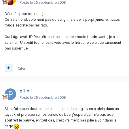
Posté
le 25 septembre 2008
Désolée pour ton rat :-(
Ce n'était probablement pas du sang, mais de la porphyrine, le mucus
rouge sécrété par les rats.
Quel âge avait-il? Peut-être est-ce une pneumonie foudroyante, je n'en
sais rien. Un petit tour chez le véto avec le frérot ne serait certainement
pas superflue.
Citer
pil-pil
Posté
le 25 septembre 2008
Si je n'ai aucun doute maintenant, c'est du sang il y en a plein dans un
tuyaux, et projetée sur les parois du bac, j'espère qu'il n'a pas trop
souffert le pauvre, en tout cas, c'est vraiment pas jolie à voir dans la
cage