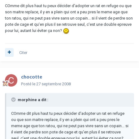
COmme dit plus haut tu peux décider d'adopter un rat en refuge ou que
son maitre replace, il y en a plein qui ont a peu pres le meme age que
ton ratou, qui ne peut pas vivre sans un copain... si il vient de perdre son
pote de cage et qu'en plus il se retrouve seul, c'est une double epreuve
pour lui, autant lui éviter ça non?
Citer
chocotte
Posté
le 27 septembre 2008
morphine a dit :
COmme dit plus haut tu peux décider d'adopter un rat en refuge
ou que son maitre replace, il y en a plein qui ont a peu pres le
meme age que ton ratou, qui ne peut pas vivre sans un copain... si
il vient de perdre son pote de cage et qu'en plus il se retrouve
seul, c'est une double epreuve pour lui, autant lui éviter ça non?