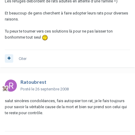
Les refuges débordent de rats adultes en attente d'une famille =)
Et beaucoup de gens cherchent à faire adopter leurs rats pour diverses
raisons.
Tu peux te tourner vers ces solutions là pour ne pas laisser ton
bonhomme tout seul
Citer
Ratoubrest
Posté
le 26 septembre 2008
salut sincères condoléances, fais autopsier ton rat, je le fais toujours
pour savoir la véritable cause de la mort et bien sur prend son celui qui
te reste pour contrôle.