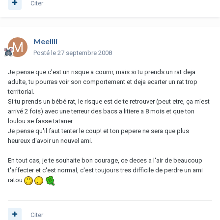
Citer
Meelili
Posté
le 27 septembre 2008
Je pense que c'est un risque a courrir, mais si tu prends un rat deja
adulte, tu pourras voir son comportement et deja ecarter un rat trop
territorial.
Si tu prends un bébé rat, le risque est de te retrouver (peut etre, ça m'est
arrivé 2 fois) avec une terreur des bacs a litiere a 8 mois et que ton
loulou se fasse tataner.
Je pense qu'il faut tenter le coup! et ton pepere ne sera que plus
heureux d'avoir un nouvel ami.
En tout cas, je te souhaite bon courage, ce deces a l'air de beaucoup
t'affecter et c'est normal, c'est toujours tres difficile de perdre un ami
ratou
Citer