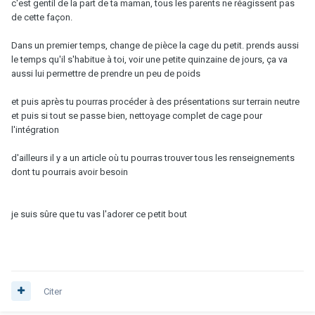
c'est gentil de la part de ta maman, tous les parents ne réagissent pas
de cette façon.
Dans un premier temps, change de pièce la cage du petit. prends aussi
le temps qu'il s'habitue à toi, voir une petite quinzaine de jours, ça va
aussi lui permettre de prendre un peu de poids
et puis après tu pourras procéder à des présentations sur terrain neutre
et puis si tout se passe bien, nettoyage complet de cage pour
l'intégration
d'ailleurs il y a un article où tu pourras trouver tous les renseignements
dont tu pourrais avoir besoin
je suis sûre que tu vas l'adorer ce petit bout
Citer