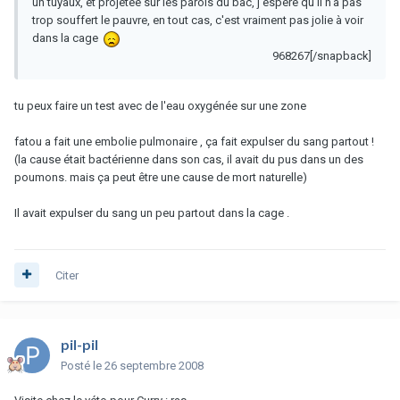
un tuyaux, et projetée sur les parois du bac, j'espère qu'il n'a pas
trop souffert le pauvre, en tout cas, c'est vraiment pas jolie à voir
dans la cage
968267[/snapback]
tu peux faire un test avec de l'eau oxygénée sur une zone
fatou a fait une embolie pulmonaire , ça fait expulser du sang partout !
(la cause était bactérienne dans son cas, il avait du pus dans un des
poumons. mais ça peut être une cause de mort naturelle)
Il avait expulser du sang un peu partout dans la cage .
Citer
pil-pil
Posté
le 26 septembre 2008