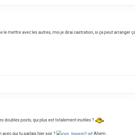
de le mettre avec les autres, moi je dirai castration, si ça peut arranger ça
es doubles posts, qui plus est totalement inutiles ?
avec qui tu parlais hier soir ?
Ahem...