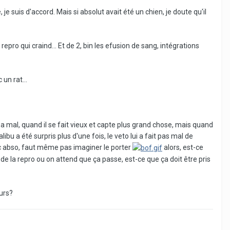
e suis d'accord. Mais si absolut avait été un chien, je doute qu'il
repro qui craind... Et de 2, bin les efusion de sang, intégrations
un rat...
 a mal, quand il se fait vieux et capte plus grand chose, mais quand
libu a été surpris plus d'une fois, le veto lui a fait pas mal de
c abso, faut même pas imaginer le porter
alors, est-ce
de la repro ou on attend que ça passe, est-ce que ça doit être pris
eurs?