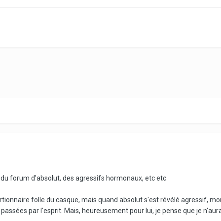
e du forum d'absolut, des agressifs hormonaux, etc etc
ionnaire folle du casque, mais quand absolut s'est révélé agressif, mord
assées par l'esprit. Mais, heureusement pour lui, je pense que je n'aurai 