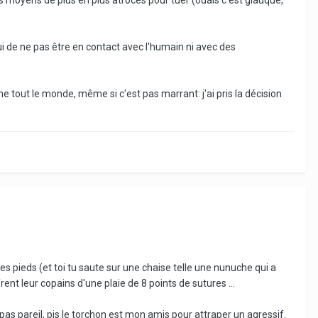
lui de ne pas être en contact avec l'humain ni avec des
e tout le monde, même si c'est pas marrant: j'ai pris la décision
tes pieds (et toi tu saute sur une chaise telle une nunuche qui a
frent leur copains d'une plaie de 8 points de sutures ...
as pareil, pis le torchon est mon amis pour attraper un agressif.