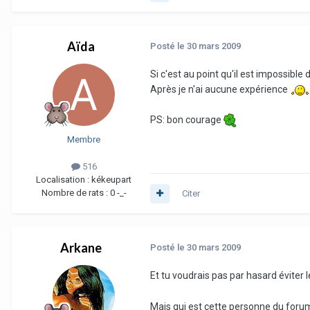
Aïda
Posté
le 30 mars 2009
Si c'est au point qu'il est impossible 
Après je n'ai aucune expérience
PS: bon courage
Membre
516
Localisation :
kékeupart
Nombre de rats :
0 -_-
Citer
Arkane
Posté
le 30 mars 2009
Et tu voudrais pas par hasard éviter l
Mais qui est cette personne du forum 