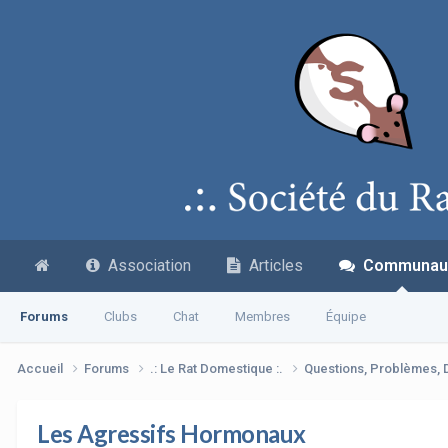
Association
Articles
Communau
Forums
Clubs
Chat
Membres
Équipe
Accueil
Forums
.: Le Rat Domestique :.
Questions, Problèmes,
Les Agressifs Hormonaux