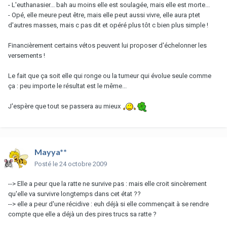
- L'euthanasier... bah au moins elle est soulagée, mais elle est morte...
- Opé, elle meure peut être, mais elle peut aussi vivre, elle aura ptet
d'autres masses, mais c pas dit et opéré plus tôt c bien plus simple !
Financièrement certains vétos peuvent lui proposer d'échelonner les
versements !
Le fait que ça soit elle qui ronge ou la tumeur qui évolue seule comme
ça : peu importe le résultat est le même...
J'espère que tout se passera au mieux
Mayya**
Posté
le 24 octobre 2009
--> Elle a peur que la ratte ne survive pas : mais elle croit sincèrement
qu'elle va survivre longtemps dans cet état ??
--> elle a peur d'une récidive : euh déjà si elle commençait à se rendre
compte que elle a déjà un des pires trucs sa ratte ?