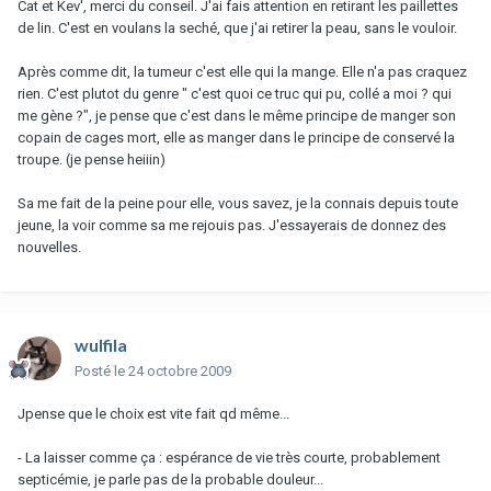
Cat et Kev', merci du conseil. J'ai fais attention en retirant les paillettes
de lin. C'est en voulans la seché, que j'ai retirer la peau, sans le vouloir.
Après comme dit, la tumeur c'est elle qui la mange. Elle n'a pas craquez
rien. C'est plutot du genre " c'est quoi ce truc qui pu, collé a moi ? qui
me gène ?", je pense que c'est dans le même principe de manger son
copain de cages mort, elle as manger dans le principe de conservé la
troupe. (je pense heiiin)
Sa me fait de la peine pour elle, vous savez, je la connais depuis toute
jeune, la voir comme sa me rejouis pas. J'essayerais de donnez des
nouvelles.
wulfila
Posté
le 24 octobre 2009
Jpense que le choix est vite fait qd même...
- La laisser comme ça : espérance de vie très courte, probablement
septicémie, je parle pas de la probable douleur...