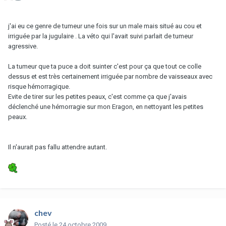
j'ai eu ce genre de tumeur une fois sur un male mais situé au cou et
irriguée par la jugulaire . La véto qui l'avait suivi parlait de tumeur
agressive.
La tumeur que ta puce a doit suinter c'est pour ça que tout ce colle
dessus et est très certainement irriguée par nombre de vaisseaux avec
risque hémorragique.
Evite de tirer sur les petites peaux, c'est comme ça que j'avais
déclenché une hémorragie sur mon Eragon, en nettoyant les petites
peaux.
Il n'aurait pas fallu attendre autant.
chev
Posté
le 24 octobre 2009