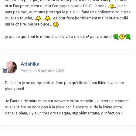
si tu l'as prise, c'est que tu t'engageais pour TOUT...? non?
je ne
sais pas moi, au moins protéger la plais, lui faire une collerette pour pas
qu'elle y touche,
ça doit faire horriblement mal la litière collé
sur la chaire! pauvre puce...
je pense que tout le monde l'a dis, véto de suite! pauvre puce!
Atlahika
Posté
le 25 octobre 2009
D'ailleurs je ne comprends même pas qu'elle soit sur litière avec une
plaie pareil.
Je l'aurais de suite mise sur serviette et/ou sopalin... Histoire justement
que la litière ne colle pas à la plaie car là encore, si de la litière entre
dans la plaie, il y a un très gros risque, supplémentaire, d'infection !!!