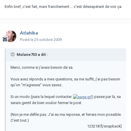
Enfin bref, c'est fait, mais franchement.... c'est désespérant de voir ça.
Atlahika
Posté
le 25 octobre 2009
Mulane753 a dit :
Merci, comme si j'avais besoin de sa.
Vous avez répondu a mes questions, sa me suffit, j'ai pas besoin
qu'on "m'agresse" vous savez..
Si un modo (jsais la lequel contacter.
) passe par là, sa
serais gentil de bien vouloir fermer le post.
(Non je me défile pas. J'ai eu ma reponse, et ferrais mon possible.
C'est tout.)
1252187[/snapback]