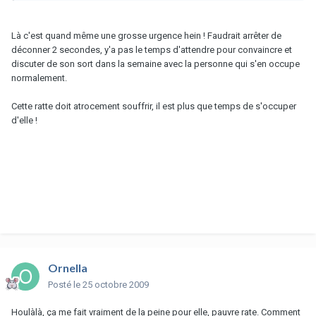
Là c'est quand même une grosse urgence hein ! Faudrait arrêter de
déconner 2 secondes, y'a pas le temps d'attendre pour convaincre et
discuter de son sort dans la semaine avec la personne qui s'en occupe
normalement.
Cette ratte doit atrocement souffrir, il est plus que temps de s'occuper
d'elle !
Ornella
Posté
le 25 octobre 2009
Houlàlà, ça me fait vraiment de la peine pour elle, pauvre rate. Comment