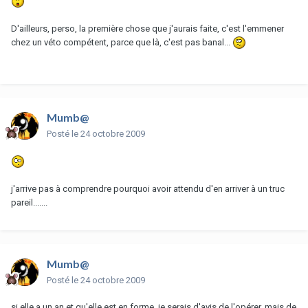
D'ailleurs, perso, la première chose que j'aurais faite, c'est l'emmener
chez un véto compétent, parce que là, c'est pas banal...
Mumb@
Posté
le 24 octobre 2009
j'arrive pas à comprendre pourquoi avoir attendu d'en arriver à un truc
pareil.......
Mumb@
Posté
le 24 octobre 2009
si elle a un an et qu'elle est en forme, je serais d'avis de l'opérer, mais de