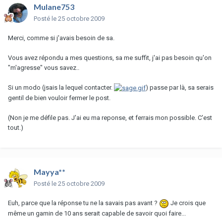
Mulane753
Posté
le 25 octobre 2009
Merci, comme si j'avais besoin de sa.
Vous avez répondu a mes questions, sa me suffit, j'ai pas besoin qu'on
"m'agresse" vous savez..
Si un modo (jsais la lequel contacter.
) passe par là, sa serais
gentil de bien vouloir fermer le post.
(Non je me défile pas. J'ai eu ma reponse, et ferrais mon possible. C'est
tout.)
Mayya**
Posté
le 25 octobre 2009
Euh, parce que la réponse tu ne la savais pas avant ?
Je crois que
même un gamin de 10 ans serait capable de savoir quoi faire...