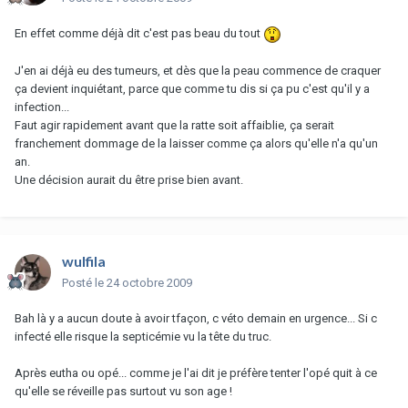
En effet comme déjà dit c'est pas beau du tout
J'en ai déjà eu des tumeurs, et dès que la peau commence de craquer
ça devient inquiétant, parce que comme tu dis si ça pu c'est qu'il y a
infection...
Faut agir rapidement avant que la ratte soit affaiblie, ça serait
franchement dommage de la laisser comme ça alors qu'elle n'a qu'un
an.
Une décision aurait du être prise bien avant.
wulfila
Posté
le 24 octobre 2009
Bah là y a aucun doute à avoir tfaçon, c véto demain en urgence... Si c
infecté elle risque la septicémie vu la tête du truc.
Après eutha ou opé... comme je l'ai dit je préfère tenter l'opé quit à ce
qu'elle se réveille pas surtout vu son age !