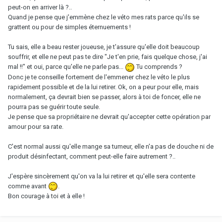
peut-on en arriver là ?..
Quand je pense que j'emmène chez le véto mes rats parce qu'ils se
grattent ou pour de simples éternuements !
Tu sais, elle a beau rester joueuse, je t'assure qu'elle doit beaucoup
souffrir, et elle ne peut pas te dire "Je t'en prie, fais quelque chose, j'ai
mal !!" et oui, parce qu'elle ne parle pas...
Tu comprends ?
Donc je te conseille fortement de l'emmener chez le véto le plus
rapidement possible et de la lui retirer. Ok, on a peur pour elle, mais
normalement, ça devrait bien se passer, alors à toi de foncer, elle ne
pourra pas se guérir toute seule.
Je pense que sa propriétaire ne devrait qu'accepter cette opération par
amour pour sa rate.
C'est normal aussi qu'elle mange sa tumeur, elle n'a pas de douche ni de
produit désinfectant, comment peut-elle faire autrement ?..
J'espère sincèrement qu'on va la lui retirer et qu'elle sera contente
comme avant
.
Bon courage à toi et à elle !