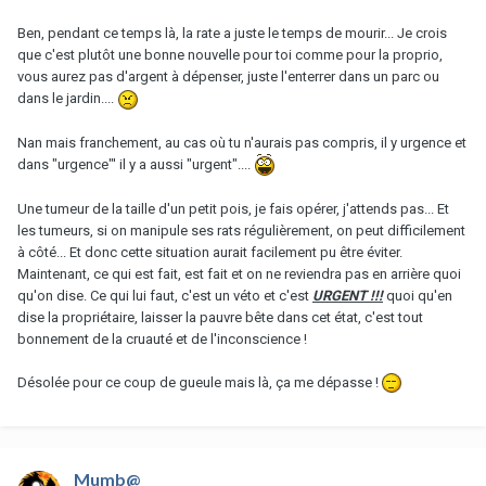
Ben, pendant ce temps là, la rate a juste le temps de mourir... Je crois
que c'est plutôt une bonne nouvelle pour toi comme pour la proprio,
vous aurez pas d'argent à dépenser, juste l'enterrer dans un parc ou
dans le jardin....
Nan mais franchement, au cas où tu n'aurais pas compris, il y urgence et
dans "urgence"' il y a aussi "urgent"....
Une tumeur de la taille d'un petit pois, je fais opérer, j'attends pas... Et
les tumeurs, si on manipule ses rats régulièrement, on peut difficilement
à côté... Et donc cette situation aurait facilement pu être éviter.
Maintenant, ce qui est fait, est fait et on ne reviendra pas en arrière quoi
qu'on dise. Ce qui lui faut, c'est un véto et c'est
URGENT !!!
quoi qu'en
dise la propriétaire, laisser la pauvre bête dans cet état, c'est tout
bonnement de la cruauté et de l'inconscience !
Désolée pour ce coup de gueule mais là, ça me dépasse !
Mumb@