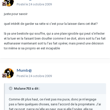
Posté
le 24 octobre 2009
juste pour savoir
quel intérêt de garder sa ratte si c'est pour la laisser dans cet état?
là ya une bestiole qui souffre, qui a une plaie ignoble qui peut s'infecter
et la tuer en la faisant bien douiller comme il se doit, alors soit tu l'as fait
euthanasier maintenant soit tu l'as fait opérer, mais prend une décision
toi même si sa proprio en est incapable
Mumb@
Posté
le 24 octobre 2009
Mulane753 a dit :
Comme dit plus haut, ce n'est pas ma puce, donc je m'engage
pas a faire quelques choses, sans l'accord de la proprietaire. J'ai
fait ce post, parce qu'elle as peur, que si elle l'opère, elle ne