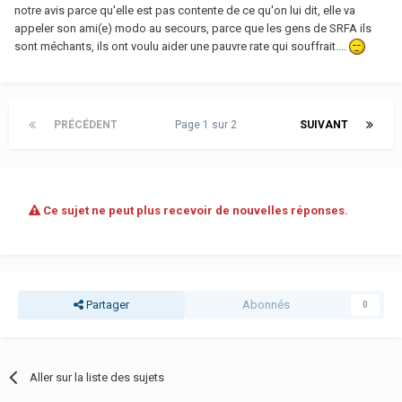
notre avis parce qu'elle est pas contente de ce qu'on lui dit, elle va
appeler son ami(e) modo au secours, parce que les gens de SRFA ils
sont méchants, ils ont voulu aider une pauvre rate qui souffrait....
PRÉCÉDENT
Page 1 sur 2
SUIVANT
Ce sujet ne peut plus recevoir de nouvelles réponses.
Partager
Abonnés
0
Aller sur la liste des sujets