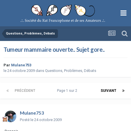
Questions, Problèmes, Débats
Tumeur mammaire ouverte.. Sujet gore..
Par
Mulane753
le 24 octobre 2009
dans
Questions, Problèmes, Débats
PRÉCÉDENT
Page 1 sur 2
SUIVANT
Mulane753
Posté
le 24 octobre 2009