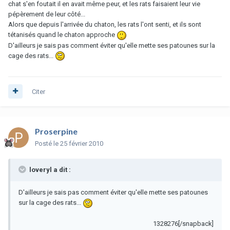
chat s'en foutait il en avait même peur, et les rats faisaient leur vie
pépèrement de leur côté...
Alors que depuis l'arrivée du chaton, les rats l'ont senti, et ils sont
tétanisés quand le chaton approche
D'ailleurs je sais pas comment éviter qu'elle mette ses patounes sur la
cage des rats...
Citer
Proserpine
Posté
le 25 février 2010
loveryl a dit :
D'ailleurs je sais pas comment éviter qu'elle mette ses patounes
sur la cage des rats...
1328276[/snapback]