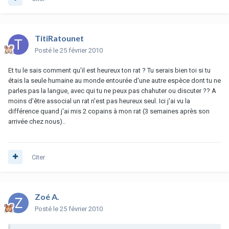
TitiRatounet
Posté
le 25 février 2010
Et tu le sais comment qu'il est heureux ton rat ? Tu serais bien toi si tu
étais la seule humaine au monde entourée d'une autre espèce dont tu ne
parles pas la langue, avec qui tu ne peux pas chahuter ou discuter ?? A
moins d'être associal un rat n'est pas heureux seul. Ici j'ai vu la
différence quand j'ai mis 2 copains à mon rat (3 semaines après son
arrivée chez nous)..
Citer
Zoé A.
Posté
le 25 février 2010