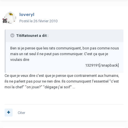
loveryl
Posté
le 26 février 2010
TitiRatounet a dit :
Ben si je pense que les rats communiquent, bon pas comme nous
mais un rat seul il ne peut pas communiquer. C'est ça que je
voulais dire
1329191[/snapback]
Ce que je veux dire c'est que je pense que contrairement aux humains,
ils ne parlent pas pour ne rien dire. Ils communiquent l'essentiel "c'est
moi la chef" "on joue?" "dégage j'ai soif" ...
Citer