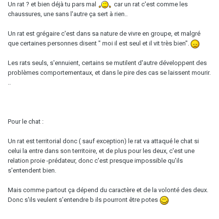
Un rat ? et bien déjà tu pars mal
car un rat c'est comme les
chaussures, une sans l'autre ça sert à rien..
Un rat est grégaire c'est dans sa nature de vivre en groupe, et malgré
que certaines personnes disent " moi il est seul et il vit très bien".
Les rats seuls, s'ennuient, certains se mutilent d'autre développent des
problèmes comportementaux, et dans le pire des cas se laissent mourir.
..
Pour le chat :
Un rat est territorial donc ( sauf exception) le rat va attaqué le chat si
celui la entre dans son territoire, et de plus pour les deux, c'est une
relation proie -prédateur, donc c'est presque impossible qu'ils
s'entendent bien.
Mais comme partout ça dépend du caractère et de la volonté des deux.
Donc s'ils veulent s'entendre b ils pourront être potes