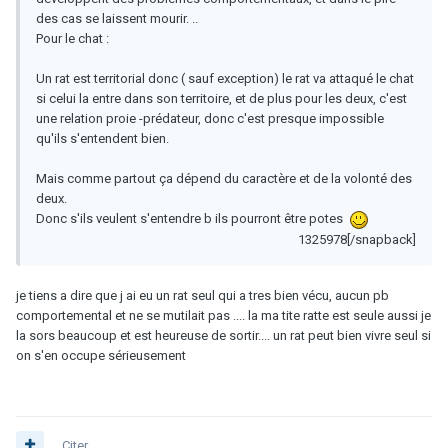
des cas se laissent mourir. ..
Pour le chat :
Un rat est territorial donc ( sauf exception) le rat va attaqué le chat
si celui la entre dans son territoire, et de plus pour les deux, c'est
une relation proie -prédateur, donc c'est presque impossible
qu'ils s'entendent bien.
Mais comme partout ça dépend du caractère et de la volonté des
deux.
Donc s'ils veulent s'entendre b ils pourront être potes
1325978[/snapback]
je tiens a dire que j ai eu un rat seul qui a tres bien vécu, aucun pb
comportemental et ne se mutilait pas .... la ma tite ratte est seule aussi je
la sors beaucoup et est heureuse de sortir.... un rat peut bien vivre seul si
on s'en occupe sérieusement
Citer