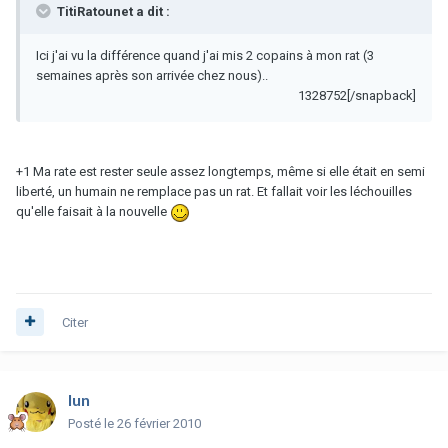
TitiRatounet a dit :
Ici j'ai vu la différence quand j'ai mis 2 copains à mon rat (3
semaines après son arrivée chez nous)..
1328752[/snapback]
+1 Ma rate est rester seule assez longtemps, même si elle était en semi
liberté, un humain ne remplace pas un rat. Et fallait voir les léchouilles
qu'elle faisait à la nouvelle
Citer
lun
Posté
le 26 février 2010