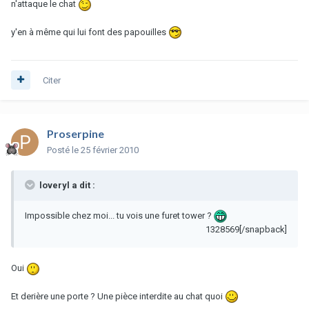
n'attaque le chat
y'en à même qui lui font des papouilles
Citer
Proserpine
Posté
le 25 février 2010
loveryl a dit :
Impossible chez moi... tu vois une furet tower ?
1328569[/snapback]
Oui
Et derière une porte ? Une pièce interdite au chat quoi