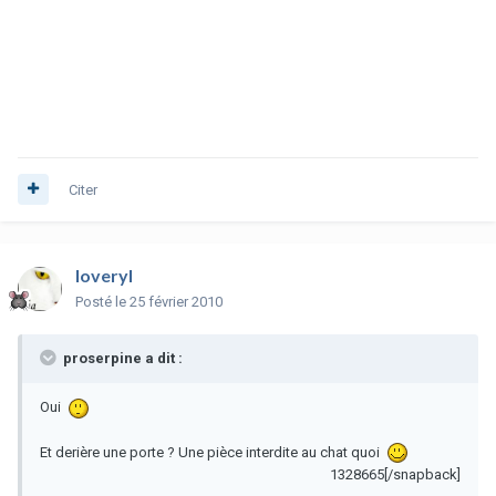
Citer
loveryl
Posté
le 25 février 2010
proserpine a dit :
Oui
Et derière une porte ? Une pièce interdite au chat quoi
1328665[/snapback]