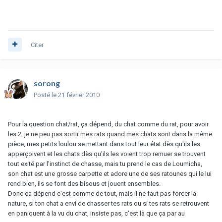
Citer
sorong
Posté
le 21 février 2010
Pour la question chat/rat, ça dépend, du chat comme du rat, pour avoir
les 2, je ne peu pas sortir mes rats quand mes chats sont dans la même
pièce, mes petits loulou se mettant dans tout leur état dès qu'ils les
apperçoivent et les chats dès qu'ils les voient trop remuer se trouvent
tout exité par l'instinct de chasse, mais tu prend le cas de Loumicha,
son chat est une grosse carpette et adore une de ses ratounes qui le lui
rend bien, ils se font des bisous et jouent ensembles.
Donc ça dépend c'est comme de tout, mais il ne faut pas forcer la
nature, si ton chat a envi de chasser tes rats ou si tes rats se retrouvent
en paniquent à la vu du chat, insiste pas, c'est là que ça par au