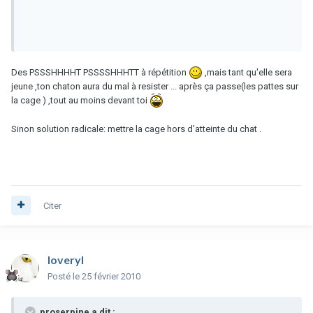
Des PSSSHHHHT PSSSSHHHTT à répétition
,mais tant qu'elle sera
jeune ,ton chaton aura du mal à resister ... après ça passe(les pattes sur
la cage ) ,tout au moins devant toi
Sinon solution radicale: mettre la cage hors d'atteinte du chat .
Citer
loveryl
Posté
le 25 février 2010
proserpine a dit :