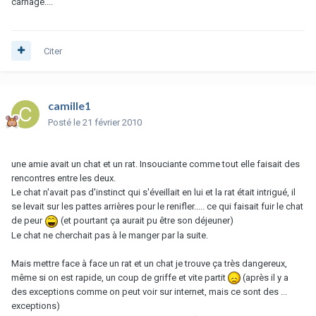
carnage....
Citer
camille1
Posté
le 21 février 2010
une amie avait un chat et un rat. Insouciante comme tout elle faisait des
rencontres entre les deux.
Le chat n'avait pas d'instinct qui s'éveillait en lui et la rat était intrigué, il
se levait sur les pattes arrières pour le renifler..... ce qui faisait fuir le chat
de peur
(et pourtant ça aurait pu être son déjeuner)
Le chat ne cherchait pas à le manger par la suite.
Mais mettre face à face un rat et un chat je trouve ça très dangereux,
même si on est rapide, un coup de griffe et vite partit
(après il y a
des exceptions comme on peut voir sur internet, mais ce sont des ...
exceptions)