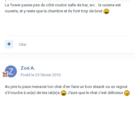
La Tower passe pas du côté couloir salle de bai, wc... la cuisine est
ouverte, et y reste que la chambre et ils font trop de bruit
Citer
Zoé A.
Posté
le 25 février 2010
Au pire tu peux menacer ton chat d'en faire un bon steack ou un ragout
s'il touche à un(e) de tes rat(e)s
J'suis que le chat c'est délicieux