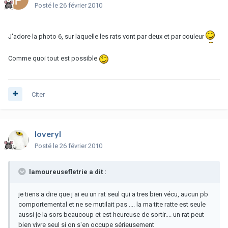
Posté
le 26 février 2010
J'adore la photo 6, sur laquelle les rats vont par deux et par couleur
Comme quoi tout est possible
Citer
loveryl
Posté
le 26 février 2010
lamoureusefletrie a dit :
je tiens a dire que j ai eu un rat seul qui a tres bien vécu, aucun pb
comportemental et ne se mutilait pas .... la ma tite ratte est seule
aussi je la sors beaucoup et est heureuse de sortir.... un rat peut
bien vivre seul si on s'en occupe sérieusement