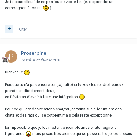
Je te conseillerai de ne pas jouer avec le feu (et de prendre un
compagnon à ton rat
)
Citer
Proserpine
Posté
le 22 février 2010
Bienvenue
Puisque tu n'a pas encore ton(ta) rat(e) si tu veux les rendre heureux
prends en directement deux,
ça t'éviteras d'avoir à faire une intégration
Pour ce qui est des relations chat/rat ,certains sur le forum ont des
chats et des rats qui se côtoient,mais cela reste exceptionnel .
Ici,impossible que je les mettent ensemble ,mes chats feignent
l'ignorance
mais je sais très bien ce qui se passerait si je les laissais