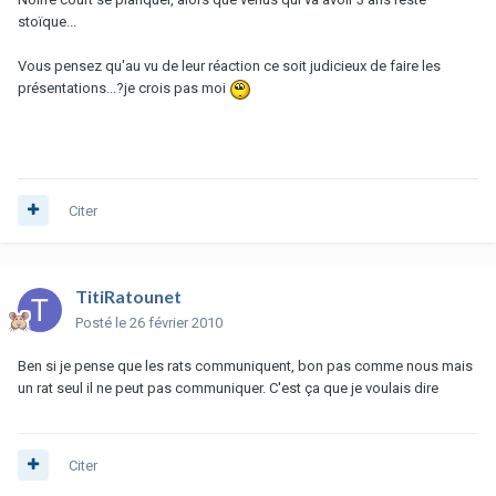
stoïque...
Vous pensez qu'au vu de leur réaction ce soit judicieux de faire les
présentations...?je crois pas moi
Citer
TitiRatounet
Posté
le 26 février 2010
Ben si je pense que les rats communiquent, bon pas comme nous mais
un rat seul il ne peut pas communiquer. C'est ça que je voulais dire
Citer