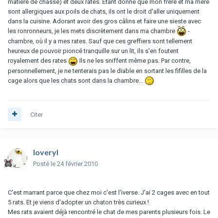
matière de chasse) et deux rates. Étant donné que mon frère et ma mère
sont allergiques aux poils de chats, ils ont le droit d'aller uniquement
dans la cuisine. Adorant avoir des gros câlins et faire une sieste avec
les ronronneurs, je les mets discrètement dans ma chambre
-
chambre, où il y a mes rates. Sauf que ces greffiers sont tellement
heureux de pouvoir pioncé tranquille sur un lit, ils s'en foutent
royalement des rates
Ils ne les sniffent même pas. Par contre,
personnellement, je ne tenterais pas le diable en sortant les fifilles de la
cage alors que les chats sont dans la chambre...
Citer
loveryl
Posté
le 24 février 2010
C'est marrant parce que chez moi c'est l'iverse. J'ai 2 cages avec en tout
5 rats. Et je viens d'adopter un chaton très curieux !
Mes rats avaient déjà rencontré le chat de mes parents plusieurs fois. Le