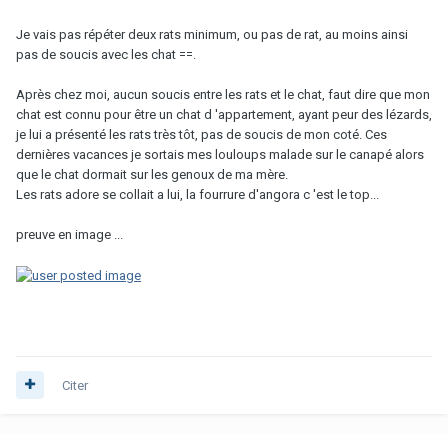
Je vais pas répéter deux rats minimum, ou pas de rat, au moins ainsi
pas de soucis avec les chat ==.
Après chez moi, aucun soucis entre les rats et le chat, faut dire que mon
chat est connu pour être un chat d 'appartement, ayant peur des lézards,
je lui a présenté les rats très tôt, pas de soucis de mon coté. Ces
dernières vacances je sortais mes louloups malade sur le canapé alors
que le chat dormait sur les genoux de ma mère.
Les rats adore se collait a lui, la fourrure d'angora c 'est le top...
preuve en image ...
Citer