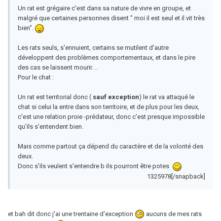
Un rat est grégaire c'est dans sa nature de vivre en groupe, et
malgré que certaines personnes disent " moi il est seul et il vit très
bien".
Les rats seuls, s'ennuient, certains se mutilent d'autre
développent des problèmes comportementaux, et dans le pire
des cas se laissent mourir. ..
Pour le chat :
Un rat est territorial donc (
sauf exception
) le rat va attaqué le
chat si celui la entre dans son territoire, et de plus pour les deux,
c'est une relation proie -prédateur, donc c'est presque impossible
qu'ils s'entendent bien.
Mais comme partout ça dépend du caractère et de la volonté des
deux.
Donc s'ils veulent s'entendre b ils pourront être potes
1325978[/snapback]
et bah dit donc j'ai une trentaine d'exception
aucuns de mes rats