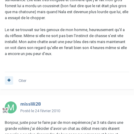
forrest lui a mordu un coussinet (bon faut dire que le rat était plus gros
que ma chatoune) mais quand Nala est devenue plus lourde que lui, elle
a essayé de le chopper.
Le rat se trouvait sur les genoux de mon homme, heureusement qu'il a
du réflexe. Même si elle ne sort pas ben l'instinct de chasse s'est vite
installé. Mon autre chatte avait une peur bleu des rats mais maintenant
on voit dans son regard qu'elle en ferait bien son 4 heures même si elle
a encore un peu peur d'eux.
Citer
misslili28
Posté
le 24 février 2010
Bonjour, juste pour te faire par de mon expérience.j'ai 3 rats dans une
grande volière.j'ai décider d'avoir un chat.au début mes rats étaient