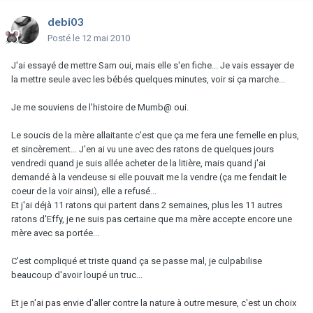
debi03
Posté
le 12 mai 2010
J'ai essayé de mettre Sam oui, mais elle s'en fiche... Je vais essayer de
la mettre seule avec les bébés quelques minutes, voir si ça marche...
Je me souviens de l'histoire de Mumb@ oui.
Le soucis de la mère allaitante c'est que ça me fera une femelle en plus,
et sincèrement... J'en ai vu une avec des ratons de quelques jours
vendredi quand je suis allée acheter de la litière, mais quand j'ai
demandé à la vendeuse si elle pouvait me la vendre (ça me fendait le
coeur de la voir ainsi), elle a refusé...
Et j'ai déjà 11 ratons qui partent dans 2 semaines, plus les 11 autres
ratons d'Effy, je ne suis pas certaine que ma mère accepte encore une
mère avec sa portée...
C'est compliqué et triste quand ça se passe mal, je culpabilise
beaucoup d'avoir loupé un truc...
Et je n'ai pas envie d'aller contre la nature à outre mesure, c'est un choix