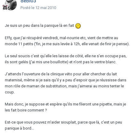
debi03
Posté
le 12 mai 2010
Je suis un peu dans la panique là en fait
Effy, que j'ai récupéré vendredi, mal-nourrie etc, vient de mettre au
monde 11 petits ('fin, je me suis levée à 12h, elle venait de finir je pense).
Le seul soucis c'est qu'elle les laisse de côté, elle ne s'en occupe pas,
ils sont gelés (j'ai mis une bouillotte) et n'ont pas le ventre blanc.
J'attends l'ouverture de la clinique véto pour aller chercher du lait
maternisé, même si je sais qu'il y a peu d'espoir que je réussisse dans
mon rôle de maman de substitution, mais j'aimerai au moins tenter le
coup.
Mais donc, je suppose et espère qu'ils me fileront une pipette, mais je
les fait boire comment ?
Est-ce que vous pouvez m'aider siouplait, parce que là, c'est un peu
panique à bord...