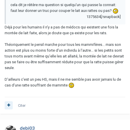
cela dit je réitère ma question si quelqu'un qui passe la connait:
faut leur donner un truc pour couper le lait aux rattes ou pas?
1375634[/snapback]
Déjà pour les humains il n'y a pas de médocs qui existent une fois la
montée de lait faite, alors je doute que ça existe pour les rats.
Théoriquement le persil marche pour tous les mammifères... mais son
action est plus ou moins forte d'un individu à l'autre... si les petits sont
tous morts avant même qu'elle les ait allaité, la montée de lait ne devrait
pas se faire ou être suffisamment réduite pour que la ratte puisse gérer
seule.
D'ailleurs c'est un peu HS, mais il ne me semble pas avoir jamais lu de
cas d'une ratte souffrant de mammite
Citer
debi03