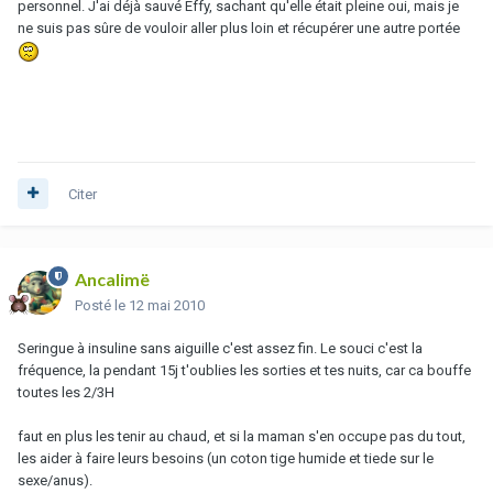
personnel. J'ai déjà sauvé Effy, sachant qu'elle était pleine oui, mais je
ne suis pas sûre de vouloir aller plus loin et récupérer une autre portée
Citer
Ancalimë
Posté
le 12 mai 2010
Seringue à insuline sans aiguille c'est assez fin. Le souci c'est la
fréquence, la pendant 15j t'oublies les sorties et tes nuits, car ca bouffe
toutes les 2/3H
faut en plus les tenir au chaud, et si la maman s'en occupe pas du tout,
les aider à faire leurs besoins (un coton tige humide et tiede sur le
sexe/anus).