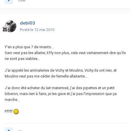
Citer
debi03
Posté
le 12 mai 2010
Y'en a plus que 7 de vivants...
Sam veut pas les allaiter, Effy non plus, cela veut certainement dire qu'ils
ne sont pas viables...
J'ai appelé les animaleries de Vichy et Moulins, Vichy ils ont rien, et
Moulins veut pas me céder de femelle allaitante...
J'ai donc été acheter du lait maternisé, j'ai des pipettes et un petit
biberon, mais rien à faire, je les gave et j'ai pas l'impression que ça
marche...
Pffff