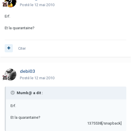
Posté
le 12 mai 2010
Erf.
Et la quarantaine?
Citer
debi03
Posté
le 12 mai 2010
Mumb@ a dit :
Erf.
Et la quarantaine?
1375538[/snapback]