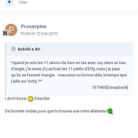
Citer
Proserpine
Posté
le 12 mai 2010
debi03 a dit :
*quand je vois les 11 ratons de Sam en tas avec Joy dans un bac
d'angle, j'ai envie d'y enfouir les 11 petits d'Effy, mais j'ai peur
qu'ils se fassent manger... mauvaise ou bonne idée, le temps que
j'aille sur Vichy ?*
1375405[/snapback]
I don't know
Désolée
De bonnes ondes pour que tu trouves une mère allaitante