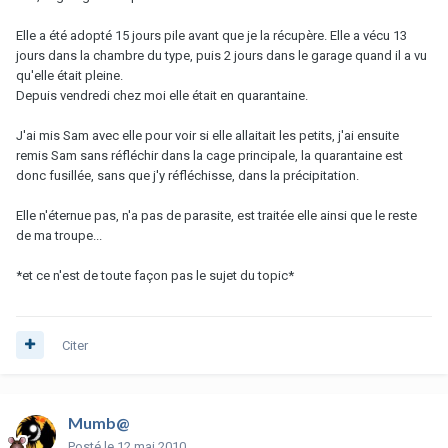
Elle a été adopté 15 jours pile avant que je la récupère. Elle a vécu 13
jours dans la chambre du type, puis 2 jours dans le garage quand il a vu
qu'elle était pleine.
Depuis vendredi chez moi elle était en quarantaine.
J'ai mis Sam avec elle pour voir si elle allaitait les petits, j'ai ensuite
remis Sam sans réfléchir dans la cage principale, la quarantaine est
donc fusillée, sans que j'y réfléchisse, dans la précipitation.
Elle n'éternue pas, n'a pas de parasite, est traitée elle ainsi que le reste
de ma troupe...
*et ce n'est de toute façon pas le sujet du topic*
Citer
Mumb@
Posté
le 12 mai 2010