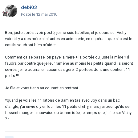
debi03
Posté
le 12 mai 2010
Bon, juste après avoir posté, je me suis habillée, et je cours sur Vichy
voir s'il y a des mère allaitantes en animalerie, en espérant que si c'est le
cas ils voudront bien m'aider.
Comment ça se passe, on paye la mère + la portée ou juste la mère ? Il
faudra par contre que je leur ramène au moins les petits quand ils seront
sevrés, je ne pourrai en aucun cas gérer 2 portées dont une contient 11
petits !!!
Je file et vous tiens au courant en rentrant.
*quand je vois les 11 ratons de Sam en tas avec Joy dans un bac
d'angle, j'ai envie d'y enfouir les 11 petits d'Effy, mais j'ai peur qu'ils se
fassent manger... mauvaise ou bonne idée, le temps que j'aille sur Vichy
?*