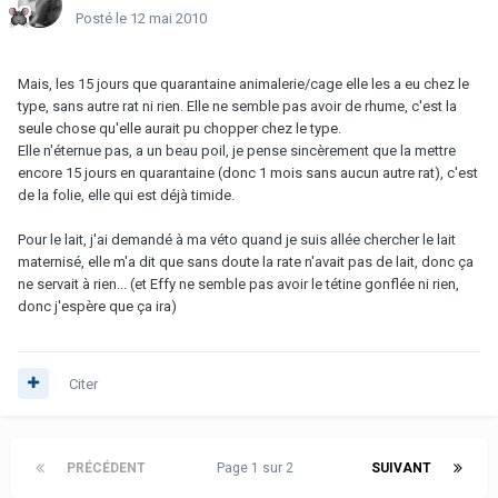
Posté
le 12 mai 2010
Mais, les 15 jours que quarantaine animalerie/cage elle les a eu chez le
type, sans autre rat ni rien. Elle ne semble pas avoir de rhume, c'est la
seule chose qu'elle aurait pu chopper chez le type.
Elle n'éternue pas, a un beau poil, je pense sincèrement que la mettre
encore 15 jours en quarantaine (donc 1 mois sans aucun autre rat), c'est
de la folie, elle qui est déjà timide.
Pour le lait, j'ai demandé à ma véto quand je suis allée chercher le lait
maternisé, elle m'a dit que sans doute la rate n'avait pas de lait, donc ça
ne servait à rien... (et Effy ne semble pas avoir le tétine gonflée ni rien,
donc j'espère que ça ira)
Citer
PRÉCÉDENT
Page 1 sur 2
SUIVANT