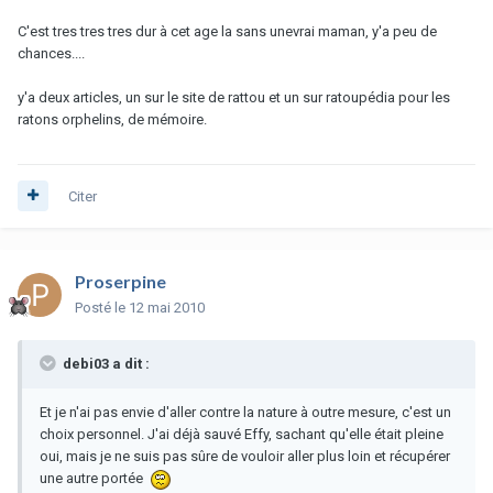
C'est tres tres tres dur à cet age la sans unevrai maman, y'a peu de
chances....
y'a deux articles, un sur le site de rattou et un sur ratoupédia pour les
ratons orphelins, de mémoire.
Citer
Proserpine
Posté
le 12 mai 2010
debi03 a dit :
Et je n'ai pas envie d'aller contre la nature à outre mesure, c'est un
choix personnel. J'ai déjà sauvé Effy, sachant qu'elle était pleine
oui, mais je ne suis pas sûre de vouloir aller plus loin et récupérer
une autre portée