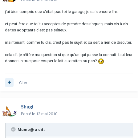
j'ai bien compris que c'était pas toi le garage, je sais encore lire.
et peut-être que toi tu acceptes de prendre des risques, mais vis à vis
de tes adoptants c'est pas sérieux.
maintenant, comme tu dis, c'est pas le sujet et ça sert à rien de discuter.
cela dit je réitère ma question si quelqu'un qui passe la connait: faut leur
donner un truc pour couper le lait aux rattes ou pas?
Citer
Shagi
Posté
le 12 mai 2010
Mumb@ a dit :