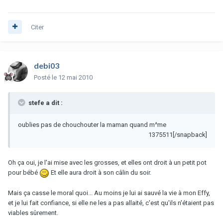
Citer
debi03
Posté
le 12 mai 2010
stefe a dit :
oublies pas de chouchouter la maman quand m^me
1375511[/snapback]
Oh ça oui, je l'ai mise avec les grosses, et elles ont droit à un petit pot
pour bébé
Et elle aura droit à son câlin du soir.
Mais ça casse le moral quoi... Au moins je lui ai sauvé la vie à mon Effy,
et je lui fait confiance, si elle ne les a pas allaité, c'est qu'ils n'étaient pas
viables sûrement.