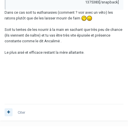
1375383[/snapback]
Dans ce cas soit tu euthanasies (comment ? voir avec un véto) les
ratons plutôt que de les laisser mourir de faim
Soit tu tentes de les nourrir à la main en sachant que très peu de chance
(ils viennent de naître) et tu vas être très vite épuisée et présence
constante comme le dit Ancalimë .
Le plus aisé et efficace restant la mère allaitante.
Citer