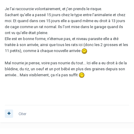
Je l'ai raccourcie volontairement, et j'en prends le risque.
Sachant qu'elle a passé 15 jours chez le type entre l'animalerie et chez
moi. Et quand dans ces 15 jours elle a quand même eu droit à 13 jours
de cage comme un rat normal. Ils l'ont mise dans le garage quand ils
ont vu qu'elle était pleine.
Elle est en bonne forme, n'éternue pas, et niveau parasite elle a été
traitée à son arrivée, ainsi que tous les rats ici (donc les 2 grosses et les
11 petits), comme à chaque nouvelle arrivée
Mal nourrie je pense, voire pas nourrie du tout... Ici elle a eu droit à de la
blédine, du riz, un oeuf et un pot bébé en plus des graines depuis son
arrivée... Mais visiblement, ça n'a pas suffit
Citer