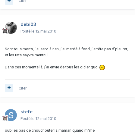
Citer
debi03
Posté
le 12 mai 2010
Sont tous morts, j'ai servi à rien, j'ai merdé à fond, j'arrête pas d'pleurer,
et les rats sayvraimentnul.
Dans ces moments là, j'ai envie de tous les gicler quoi
Citer
stefe
Posté
le 12 mai 2010
oublies pas de chouchouter la maman quand m^me