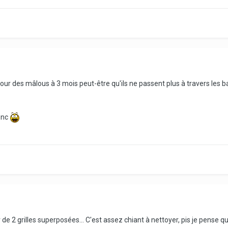
, pour des mâlous à 3 mois peut-être qu'ils ne passent plus à travers les 
donc
de 2 grilles superposées... C'est assez chiant à nettoyer, pis je pense qu