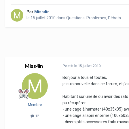
Par
Miss4in
le 15 juillet 2010
dans
Questions, Problèmes, Débats
Miss4in
Posté
le 15 juillet 2010
Bonjour à tous et toutes,
je suis nouvelle dans ce forum, et j
Habitant sur une île où avoir des rat
pu récupérer :
Membre
- une cage à hamster (40x35x35) avec
- une cage à lapin énorme (100x50x
12
- divers ptits accessoires faits maiso