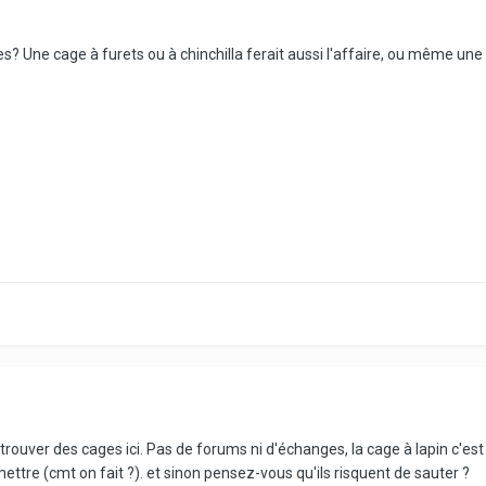
s? Une cage à furets ou à chinchilla ferait aussi l'affaire, ou même une 
 de trouver des cages ici. Pas de forums ni d'échanges, la cage à lapin c'
 mettre (cmt on fait ?). et sinon pensez-vous qu'ils risquent de sauter ?