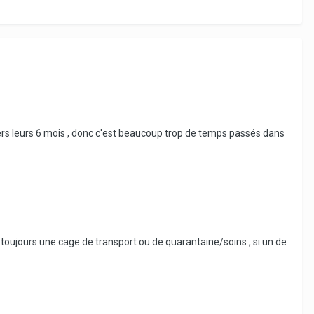
 vers leurs 6 mois , donc c'est beaucoup trop de temps passés dans
a toujours une cage de transport ou de quarantaine/soins , si un de