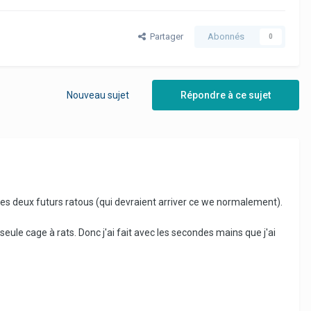
Partager
Abonnés
0
Nouveau sujet
Répondre à ce sujet
mes deux futurs ratous (qui devraient arriver ce we normalement).
eule cage à rats. Donc j'ai fait avec les secondes mains que j'ai