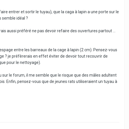
re entrer et sortir le tuyau), que la caga à lapin a une porte sur le
 semble idéal ?
rais aussi préféré ne pas devoir refaire des ouvertures partout ...
'espage entre les barreaux de la cage à lapin (2 cm). Pensez-vous
 ? je préfèrerais en effet éviter de devoir tout recouvrir de
tique pour le nettoyage).
 lu sur le forum, il me semble que le risque que des mâles adultent
ois. Enfin, pensez-vous que de jeunes rats utiliseraient un tuyau à