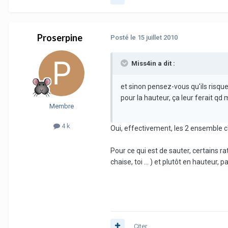
Proserpine
Posté
le 15 juillet 2010
Miss4in a dit :
et sinon pensez-vous qu'ils risqu
pour la hauteur, ça leur ferait q
Membre
4 k
Oui, effectivement, les 2 ensemble c'
Pour ce qui est de sauter, certains r
chaise, toi ... ) et plutôt en hauteur
Citer