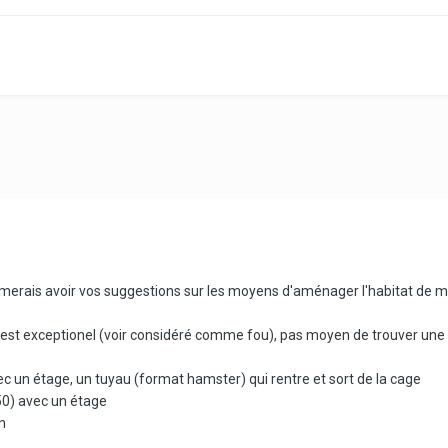
'aimerais avoir vos suggestions sur les moyens d'aménager l'habitat de 
s est exceptionel (voir considéré comme fou), pas moyen de trouver une s
 un étage, un tuyau (format hamster) qui rentre et sort de la cage
50) avec un étage
n