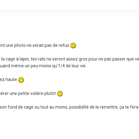
nt une photo ne serait pas de refus
r la cage à lapin, tes rats ne seront assez gros pour ne pas passer que
uand même un peu moins qu'1/4 de leur vie .
ssez haute
pérer une petite volière plutôt
c son fond de cage ou tout au moins, possibilité de le remettre, ça te fer