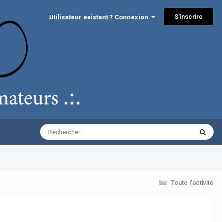
S’inscrire
Utilisateur existant ? Connexion
Toute l’activité