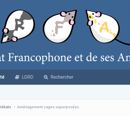
té
LORD
Rechercher
 Débats
Aménagement cages superposées