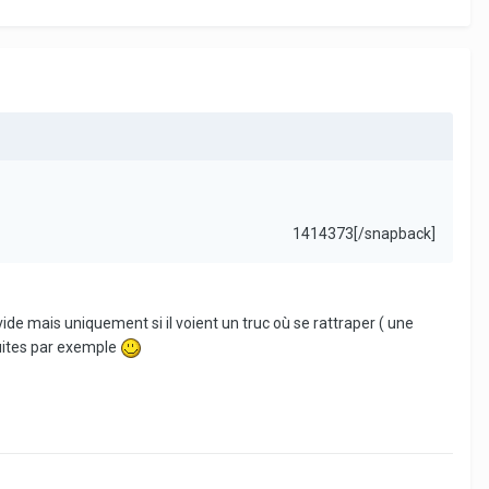
1414373[/snapback]
vide mais uniquement si il voient un truc où se rattraper ( une
rsuites par exemple