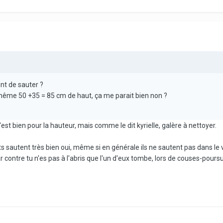
ent de sauter ?
d même 50 +35 = 85 cm de haut, ça me parait bien non ?
est bien pour la hauteur, mais comme le dit kyrielle, galère à nettoyer.
ats sautent très bien oui, même si en générale ils ne sautent pas dans le 
, par contre tu n'es pas à l'abris que l'un d'eux tombe, lors de couses-pou