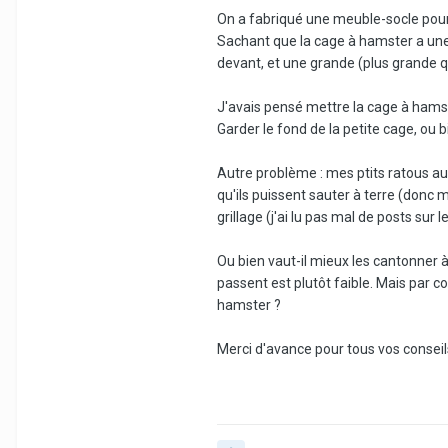
On a fabriqué une meuble-socle pour 
Sachant que la cage à hamster a une pe
devant, et une grande (plus grande 
J'avais pensé mettre la cage à hamster
Garder le fond de la petite cage, ou bi
Autre problème : mes ptits ratous au
qu'ils puissent sauter à terre (donc 
grillage (j'ai lu pas mal de posts sur 
Ou bien vaut-il mieux les cantonner à
passent est plutôt faible. Mais par c
hamster ?
Merci d'avance pour tous vos consei