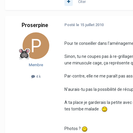
Citer
Proserpine
Posté
le 15 juillet 2010
Pour te conseiller dans l'aménageme
Sinon, tu ne coupes pas à re-grillage
une minuscule cage, ça représente q
Membre
Par-contre, elle ne me paraît pas a
4 k
N'aurais-tu pas la possibilité de récu
A ta place je garderais la petite ave
tes tombe malade .
Photos ?