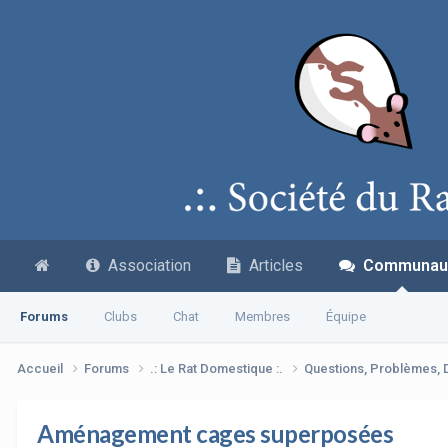
Association
Articles
Communau
Forums
Clubs
Chat
Membres
Équipe
Accueil
Forums
.: Le Rat Domestique :.
Questions, Problèmes,
Aménagement cages superposées