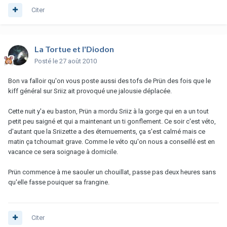
Citer
La Tortue et l'Diodon
Posté
le 27 août 2010
Bon va falloir qu'on vous poste aussi des tofs de Prün des fois que le
kiff général sur Sriiz ait provoqué une jalousie déplacée.
Cette nuit y'a eu baston, Prün a mordu Sriiz à la gorge qui en a un tout
petit peu saigné et qui a maintenant un ti gonflement. Ce soir c'est véto,
d'autant que la Sriizette a des éternuements, ça s'est calmé mais ce
matin ça tchoumait grave. Comme le véto qu'on nous a conseillé est en
vacance ce sera soignage à domicile.
Prün commence à me saouler un chouillat, passe pas deux heures sans
qu'elle fasse pouiquer sa frangine.
Citer