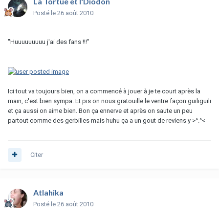
La Tortue et l'Diodon
Posté
le 26 août 2010
"Huuuuuuuuu j'ai des fans !!!"
Ici tout va toujours bien, on a commencé à jouer à je te court après la
main, c'est bien sympa. Et pis on nous gratouille le ventre façon guiliguili
et ça aussi on aime bien. Bon ça ennerve et après on saute un peu
partout comme des gerbilles mais huhu ça a un gout de reviens y >^.^<
Citer
Atlahika
Posté
le 26 août 2010