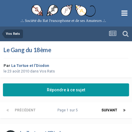
Vos Rats
Le Gang du 18ème
Par
La Tortue et l'Diodon
le 23 août 2010
dans
Vos Rats
Répondre à ce sujet
PRÉCÉDENT
Page 1 sur 5
SUIVANT