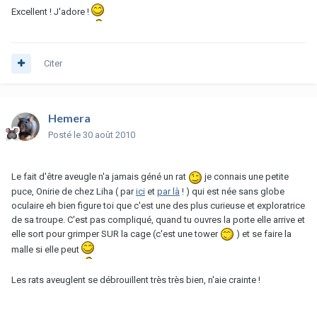
Excellent ! J'adore !
Citer
Hemera
Posté
le 30 août 2010
Le fait d'être aveugle n'a jamais géné un rat
je connais une petite
puce, Onirie de chez Liha ( par
ici
et
par là
! ) qui est née sans globe
oculaire eh bien figure toi que c'est une des plus curieuse et exploratrice
de sa troupe. C'est pas compliqué, quand tu ouvres la porte elle arrive et
elle sort pour grimper SUR la cage (c'est une tower
) et se faire la
malle si elle peut
Les rats aveuglent se débrouillent très très bien, n'aie crainte !