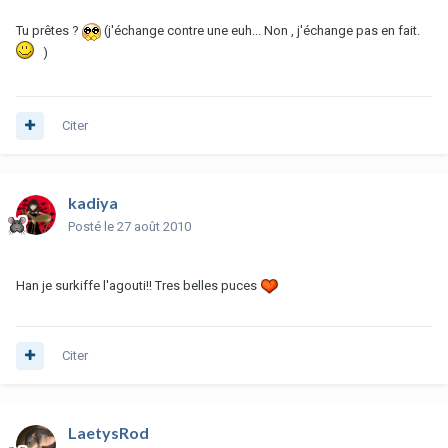
Tu prêtes ?
(j'échange contre une euh... Non , j'échange pas en fait.
)
Citer
kadiya
Posté
le 27 août 2010
Han je surkiffe l'agouti!! Tres belles puces
Citer
LaetysRod