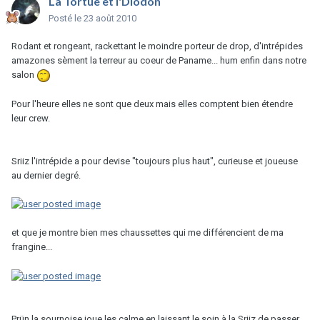
La Tortue et l'Diodon
Posté
le 23 août 2010
Rodant et rongeant, rackettant le moindre porteur de drop, d'intrépides
amazones sèment la terreur au coeur de Paname... hum enfin dans notre
salon
Pour l'heure elles ne sont que deux mais elles comptent bien étendre
leur crew.
Sriiz l'intrépide a pour devise "toujours plus haut", curieuse et joueuse
au dernier degré.
et que je montre bien mes chaussettes qui me différencient de ma
frangine...
Prün la sournoise joue les calme en laissant le soin à la Sriiz de passer