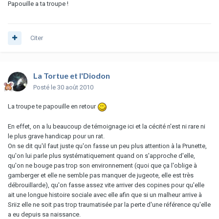
Papouille a ta troupe !
Citer
La Tortue et l'Diodon
Posté
le 30 août 2010
La troupe te papouille en retour
En effet, on a lu beaucoup de témoignage ici et la cécité n'est ni rare ni
le plus grave handicap pour un rat.
On se dit qu'il faut juste qu'on fasse un peu plus attention à la Prunette,
qu'on lui parle plus systématiquement quand on s'approche d'elle,
qu'on ne bouge pas trop son environnement (quoi que ça l'oblige à
gamberger et elle ne semble pas manquer de jugeote, elle est très
débrouillarde), qu'on fasse assez vite arriver des copines pour qu'elle
ait une longue histoire sociale avec elle afin que si un malheur arrive à
Sriiz elle ne soit pas trop traumatisée par la perte d'une référence qu'elle
a eu depuis sa naissance.