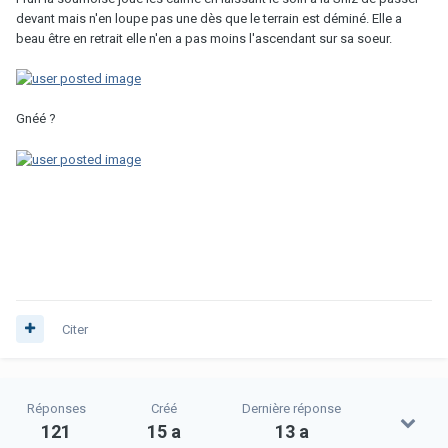
devant mais n'en loupe pas une dès que le terrain est déminé. Elle a
beau être en retrait elle n'en a pas moins l'ascendant sur sa soeur.
Gnéé ?
Citer
Réponses
Créé
Dernière réponse
121
15 a
13 a