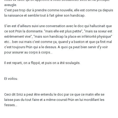
aveugle.
C'est pas trop dur à prendre comme nouvelle, elle est comme ça depuis
la naissance et semble tout à fait gérer son handicap.
S'en est d'ailleurs suivi une conversation avec le doc qui hallucinait que
ce soit Prün la dominante. "mais elle est plus petite", "mais sa soeur est
extrèmement vive", "mais son handicap la place en infériorité physique"
etc... ben oui mais c'est comme ça, quand y a baston et que ça finit mal
c'est toujours Prün qui a le dessus. A quoi ça peut bien servir d'y voir
pour assurer au corps à corps...
Il est reparti, on a flippé, et puis on a été soulagés.
Et voilou.
Ceci dit Sriiz a peut être entendu le doc par ce que ce matin elle se
laisse pas du tout faire et a même coursé Prün en lui mordillant les
fesses...