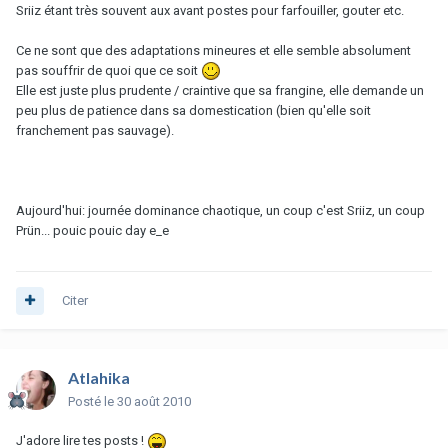
Sriiz étant très souvent aux avant postes pour farfouiller, gouter etc.
Ce ne sont que des adaptations mineures et elle semble absolument
pas souffrir de quoi que ce soit
Elle est juste plus prudente / craintive que sa frangine, elle demande un
peu plus de patience dans sa domestication (bien qu'elle soit
franchement pas sauvage).
Aujourd'hui: journée dominance chaotique, un coup c'est Sriiz, un coup
Prün... pouic pouic day e_e
Citer
Atlahika
Posté
le 30 août 2010
J'adore lire tes posts !