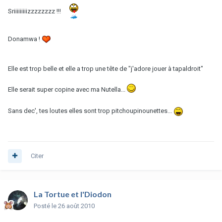
Sriiiiiiiiizzzzzzzz !!!
Donamwa !
Elle est trop belle et elle a trop une tête de "j'adore jouer à tapaldroit"
Elle serait super copine avec ma Nutella...
Sans dec', tes loutes elles sont trop pitchoupinounettes...
Citer
La Tortue et l'Diodon
Posté
le 26 août 2010