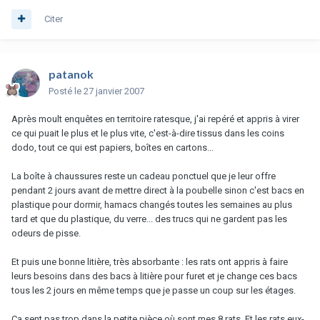
Citer
patanok
Posté
le 27 janvier 2007
Après moult enquêtes en territoire ratesque, j'ai repéré et appris à virer
ce qui puait le plus et le plus vite, c'est-à-dire tissus dans les coins
dodo, tout ce qui est papiers, boîtes en cartons...
La boîte à chaussures reste un cadeau ponctuel que je leur offre
pendant 2 jours avant de mettre direct à la poubelle sinon c'est bacs en
plastique pour dormir, hamacs changés toutes les semaines au plus
tard et que du plastique, du verre... des trucs qui ne gardent pas les
odeurs de pisse.
Et puis une bonne litière, très absorbante : les rats ont appris à faire
leurs besoins dans des bacs à litière pour furet et je change ces bacs
tous les 2 jours en même temps que je passe un coup sur les étages.
Ca sent pas trop dans la petite pièce où sont mes 8 rats. Et les rats eux-