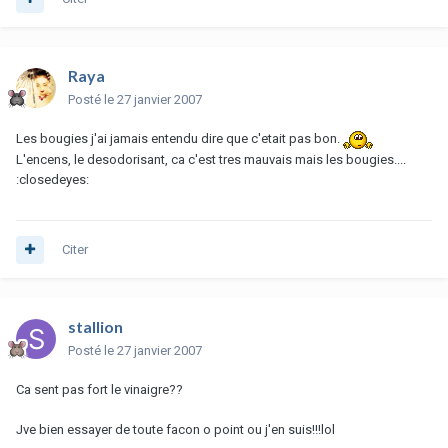
Raya
Posté
le 27 janvier 2007
Les bougies j'ai jamais entendu dire que c'etait pas bon.
L'encens, le desodorisant, ca c'est tres mauvais mais les bougies....
:closedeyes:
Citer
stallion
Posté
le 27 janvier 2007
Ca sent pas fort le vinaigre??
Jve bien essayer de toute facon o point ou j'en suis!!!lol