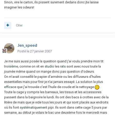
Sinon, vire le carton, ils pissent surement dedans donc jte laisse
imaginer les odeurs!
Citer
Jen_speed
Posté
le 27 janvier 2007
Je me suis aussi posée la question quand j'ai voulu prendre mon tit
troisième, comme on vit en studio les rats sont avec nous toute la
journée même quand on mange donc pas question d'odeurs.
On m'avait conseillé le papier d'arménie ou les diffuseurs d'huiles
essentielles mais pour finir je n'ai jamais essayé. La solution la plus
efficace que j'ai trouvée c'est l'huile de coude et le nettoyage
.
Toute la cage y compris les barreaux, les tissus et les accessoires
passent dans la baignoire le lundi. Ils ont des bacs à crottes avec de la
litière de maïs que je vide tous les jours et qui sont placés aux endroits
où ils font systématiquement pipi. Ils sont dans cette cage 5 jours par
semaine, au début je vidais le bac une deuxième fois le mercredi mais