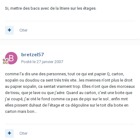
Si, mettre des bacs avec de la litiere sur les étages.
Citer
bretzel57
Posté
le 27 janvier 2007
comme l'a dis une des personnes, tout ce qui est papier Q, carton,
sopalin ou doudou ca sent trés trés vite...les miennes n'ont plus le droit
au papier sopalin, ca sentait vraiment trop. Elles n'ont que des morceaux
de tissu, que je lave ou que j'aére. Quand au carton, c'est une boite que
j'ai coupé, j'ai oté le fond comme ca pas de pipi sur le sol...enfin mnt
elles pissent duhaut de l'étage et ca dégouline sur le toit dla boite en
carton mais bon...
Citer