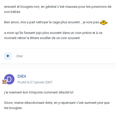
enscent et bougies non, en général c'est mauvais pour les poiumons de
nos bébés
Ben sinon, mis a part nettoyer la cage plus souvent... je vois pas
a moin qu'ils fassent pipi plus souvent dans un coin précis et à ce
moment retirer la littiere souiller de ce coin souvent
Citer
DiDi
Posté
le 27 janvier 2007
j'ai vraiment écri n'importe comment désolé lol
Sinon, meme désodorisant évite, en y repensant c'est surment pire que
les bougies.