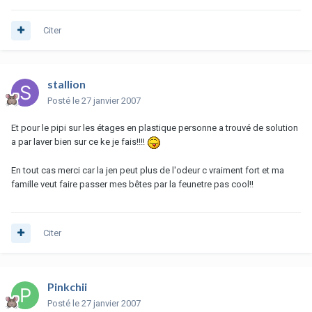
Citer
stallion
Posté
le 27 janvier 2007
Et pour le pipi sur les étages en plastique personne a trouvé de solution
a par laver bien sur ce ke je fais!!!!
En tout cas merci car la jen peut plus de l'odeur c vraiment fort et ma
famille veut faire passer mes bêtes par la feunetre pas cool!!
Citer
Pinkchii
Posté
le 27 janvier 2007