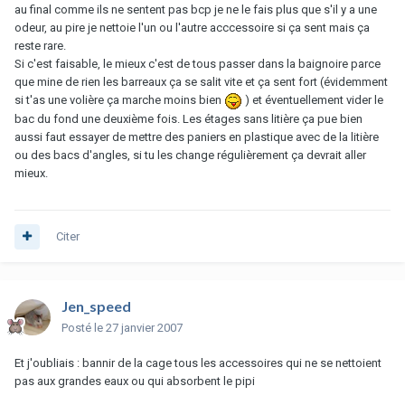
au final comme ils ne sentent pas bcp je ne le fais plus que s'il y a une
odeur, au pire je nettoie l'un ou l'autre acccessoire si ça sent mais ça
reste rare.
Si c'est faisable, le mieux c'est de tous passer dans la baignoire parce
que mine de rien les barreaux ça se salit vite et ça sent fort (évidemment
si t'as une volière ça marche moins bien
) et éventuellement vider le
bac du fond une deuxième fois. Les étages sans litière ça pue bien
aussi faut essayer de mettre des paniers en plastique avec de la litière
ou des bacs d'angles, si tu les change régulièrement ça devrait aller
mieux.
Citer
Jen_speed
Posté
le 27 janvier 2007
Et j'oubliais : bannir de la cage tous les accessoires qui ne se nettoient
pas aux grandes eaux ou qui absorbent le pipi