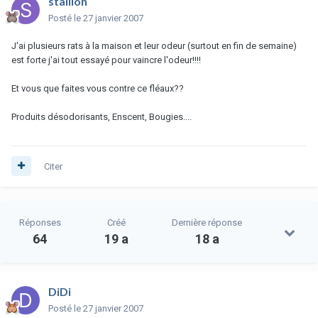
stallion
Posté
le 27 janvier 2007
J'ai plusieurs rats à la maison et leur odeur (surtout en fin de semaine)
est forte j'ai tout essayé pour vaincre l'odeur!!!!
Et vous que faites vous contre ce fléaux??
Produits désodorisants, Enscent, Bougies....
Citer
Réponses
Créé
Dernière réponse
64
19 a
18 a
DiDi
Posté
le 27 janvier 2007