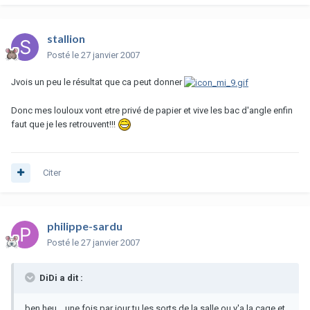
stallion
Posté
le 27 janvier 2007
Jvois un peu le résultat que ca peut donner
Donc mes louloux vont etre privé de papier et vive les bac d'angle enfin
faut que je les retrouvent!!!
Citer
philippe-sardu
Posté
le 27 janvier 2007
DiDi a dit :
ben heu... une fois par jour tu les sorts de la salle ou y'a la cage et