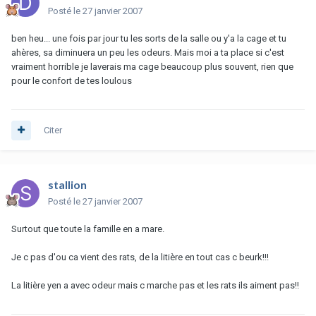
Posté
le 27 janvier 2007
ben heu... une fois par jour tu les sorts de la salle ou y'a la cage et tu
ahères, sa diminuera un peu les odeurs. Mais moi a ta place si c'est
vraiment horrible je laverais ma cage beaucoup plus souvent, rien que
pour le confort de tes loulous
Citer
stallion
Posté
le 27 janvier 2007
Surtout que toute la famille en a mare.
Je c pas d'ou ca vient des rats, de la litière en tout cas c beurk!!!
La litière yen a avec odeur mais c marche pas et les rats ils aiment pas!!