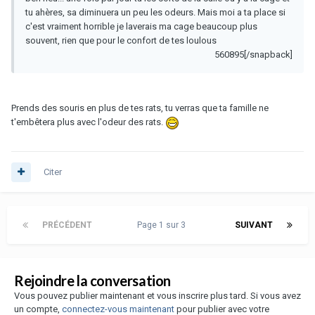
tu ahères, sa diminuera un peu les odeurs. Mais moi a ta place si
c'est vraiment horrible je laverais ma cage beaucoup plus
souvent, rien que pour le confort de tes loulous
560895[/snapback]
Prends des souris en plus de tes rats, tu verras que ta famille ne
t'embêtera plus avec l'odeur des rats.
Citer
PRÉCÉDENT
Page 1 sur 3
SUIVANT
Rejoindre la conversation
Vous pouvez publier maintenant et vous inscrire plus tard. Si vous avez
un compte,
connectez-vous maintenant
pour publier avec votre