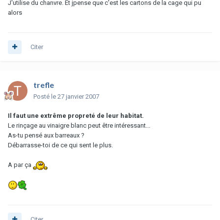
J'utilise du chanvre. Et jpense que c'est les cartons de la cage qui pu
alors
Citer
trefle
Posté
le 27 janvier 2007
Il faut une extrême propreté de leur habitat.
Le rinçage au vinaigre blanc peut être intéressant...
As-tu pensé aux barreaux ?
Débarrasse-toi de ce qui sent le plus.
A par ça
Citer