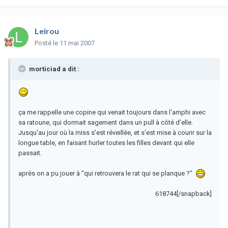
Leirou
Posté
le 11 mai 2007
morticiad a dit :
ça me rappelle une copine qui venait toujours dans l'amphi avec
sa ratoune, qui dormait sagement dans un pull à côté d'elle.
Jusqu'au jour où la miss s'est réveillée, et s'est mise à courir sur la
longue table, en faisant hurler toutes les filles devant qui elle
passait.
après on a pu jouer à "qui retrouvera le rat qui se planque ?"
618744[/snapback]