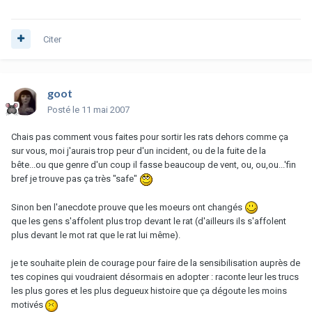
Citer
goot
Posté
le 11 mai 2007
Chais pas comment vous faites pour sortir les rats dehors comme ça
sur vous, moi j'aurais trop peur d'un incident, ou de la fuite de la
bête...ou que genre d'un coup il fasse beaucoup de vent, ou, ou,ou...'fin
bref je trouve pas ça très "safe"
Sinon ben l'anecdote prouve que les moeurs ont changés
que les gens s'affolent plus trop devant le rat (d'ailleurs ils s'affolent
plus devant le mot rat que le rat lui même).
je te souhaite plein de courage pour faire de la sensibilisation auprès de
tes copines qui voudraient désormais en adopter : raconte leur les trucs
les plus gores et les plus degueux histoire que ça dégoute les moins
motivés