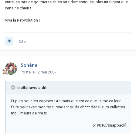
entre les rats de gouttieres et les rats domestiquee, plus inteligent que
certains chien !
Viva la Rat-volution !
Citer
Sohène
Posté
le 12 mai 2007
trollshaws a dit :
Et puis pour les copines : Ah mais que'est ce que j'aime ca leur
faire peur avec mon rat !! Pendant qu'ils ch*** dans leurs cullottes
moi j'meurs de rire !!!
619016[/snapback]