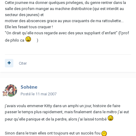
Cette journee ma donner quelques privileges, du genre rentrer dans la
salle des profsm manger au machine distributrice (qui est interdit au
secteur des jeunes) et
motiver des abscences grace au yeux craquants de ma rattouliette...
Elle les fesait tous craquer !
"On dirait qu'elle nous regarde avec des yeux suppliant d'enfant" (l'prof
de philo ca
)
Citer
Sohène
Posté
le 11 mai 2007
j'avais voulu emmener Kitty dans un amphi un jour, histoire de faire
passer le temps plus rapidement, mais finalement dans le métro j'ai eut
peur qu'elle panique et de la perdre, alors j'ai laissé tombé
Sinon dans le train elles ont toujours eut un succès fou