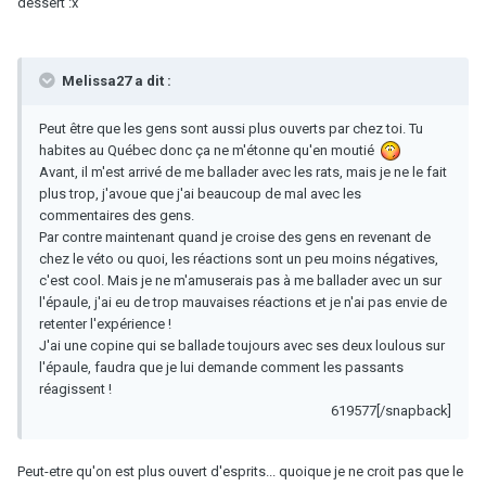
dessert :x
Melissa27 a dit :
Peut être que les gens sont aussi plus ouverts par chez toi. Tu
habites au Québec donc ça ne m'étonne qu'en moutié
Avant, il m'est arrivé de me ballader avec les rats, mais je ne le fait
plus trop, j'avoue que j'ai beaucoup de mal avec les
commentaires des gens.
Par contre maintenant quand je croise des gens en revenant de
chez le véto ou quoi, les réactions sont un peu moins négatives,
c'est cool. Mais je ne m'amuserais pas à me ballader avec un sur
l'épaule, j'ai eu de trop mauvaises réactions et je n'ai pas envie de
retenter l'expérience !
J'ai une copine qui se ballade toujours avec ses deux loulous sur
l'épaule, faudra que je lui demande comment les passants
réagissent !
619577[/snapback]
Peut-etre qu'on est plus ouvert d'esprits... quoique je ne croit pas que le