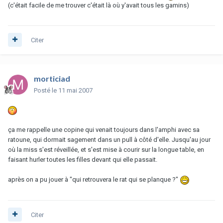
(c'était facile de me trouver c'était là où y'avait tous les gamins)
Citer
morticiad
Posté
le 11 mai 2007
ça me rappelle une copine qui venait toujours dans l'amphi avec sa
ratoune, qui dormait sagement dans un pull à côté d'elle. Jusqu'au jour
où la miss s'est réveillée, et s'est mise à courir sur la longue table, en
faisant hurler toutes les filles devant qui elle passait.
après on a pu jouer à "qui retrouvera le rat qui se planque ?"
Citer