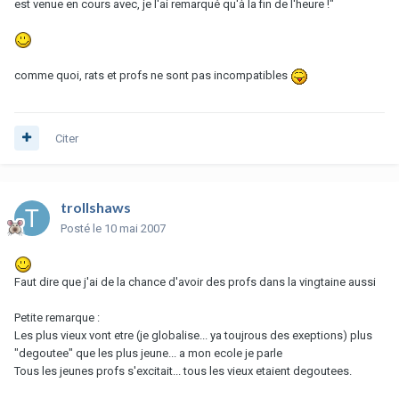
est venue en cours avec, je l'ai remarqué qu'à la fin de l'heure !"
comme quoi, rats et profs ne sont pas incompatibles
Citer
trollshaws
Posté
le 10 mai 2007
Faut dire que j'ai de la chance d'avoir des profs dans la vingtaine aussi
Petite remarque :
Les plus vieux vont etre (je globalise... ya toujrous des exeptions) plus
"degoutee" que les plus jeune... a mon ecole je parle
Tous les jeunes profs s'excitait... tous les vieux etaient degoutees.