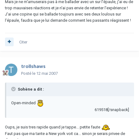
Mais je ne m'amuserais pas à me ballader avec un sur l'épaule, j'ai eu de
trop mauvaises réactions et je n'ai pas envie de retenter l'expérience !
J'ai une copine qui se ballade toujours avec ses deux loulous sur
l'épaule, faudra que je lui demande comment les passants réagissent !
Citer
trollshaws
Posté
le 12 mai 2007
Sohène a dit :
Open-minded
619518[/snapback]
Oups, je suis tres rapide quand je tappe... petite faute
Faut pas que ma tante a New york voit ca... sinon je serais privee de