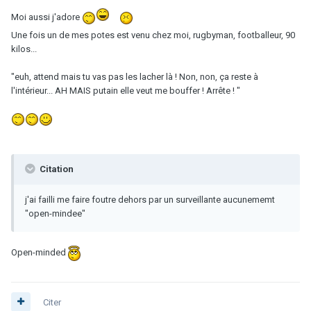
Moi aussi j'adore
Une fois un de mes potes est venu chez moi, rugbyman, footballeur, 90
kilos...
"euh, attend mais tu vas pas les lacher là ! Non, non, ça reste à
l'intérieur... AH MAIS putain elle veut me bouffer ! Arrête ! "
Citation
j'ai failli me faire foutre dehors par un surveillante aucunememt
"open-mindee"
Open-minded
Citer