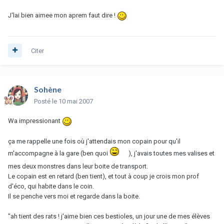
J'lai bien aimee mon aprem faut dire !
Citer
Sohène
Posté
le 10 mai 2007
Wa impressionant
ça me rappelle une fois où j'attendais mon copain pour qu'il
m'accompagne à la gare (ben quoi
), j'avais toutes mes valises et
mes deux monstres dans leur boite de transport.
Le copain est en retard (ben tient), et tout à coup je crois mon prof
d'éco, qui habite dans le coin.
Il se penche vers moi et regarde dans la boite.
"ah tient des rats ! j'aime bien ces bestioles, un jour une de mes élèves