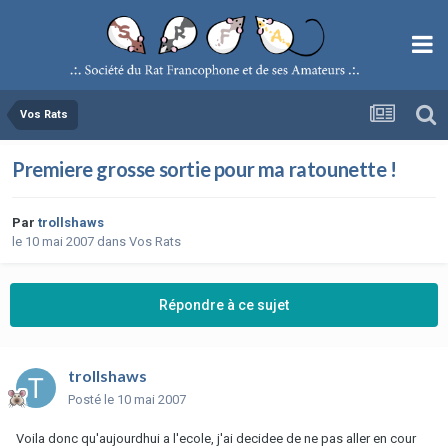
Vos Rats
Premiere grosse sortie pour ma ratounette !
Par
trollshaws
le 10 mai 2007
dans
Vos Rats
Répondre à ce sujet
trollshaws
Posté
le 10 mai 2007
Voila donc qu'aujourdhui a l'ecole, j'ai decidee de ne pas aller en cour