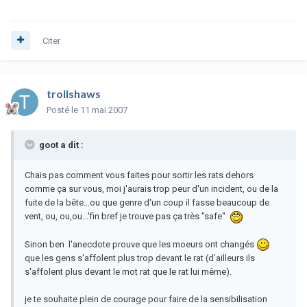
Citer
trollshaws
Posté
le 11 mai 2007
goot a dit :
Chais pas comment vous faites pour sortir les rats dehors
comme ça sur vous, moi j'aurais trop peur d'un incident, ou de la
fuite de la bête...ou que genre d'un coup il fasse beaucoup de
vent, ou, ou,ou...'fin bref je trouve pas ça très "safe"
Sinon ben l'anecdote prouve que les moeurs ont changés
que les gens s'affolent plus trop devant le rat (d'ailleurs ils
s'affolent plus devant le mot rat que le rat lui même).
je te souhaite plein de courage pour faire de la sensibilisation