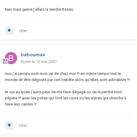
Nan mais genre j'allais la vendre ttssss
Citer
baboumax
Posté
le 12 mai 2007
moi j'ai jamais sorti mon rat de chez moi !!! en même temps tout le
monde dit être dégouté par ces bebête alors qu'elles sont adorables !!!
et oui au lycée j'auris peur de me faire dégagé ou de le perdre mon
pèpère !!! avec les potes qui font les cons ou les autres qui cherche à
faire leur caïdes !!!
Citer