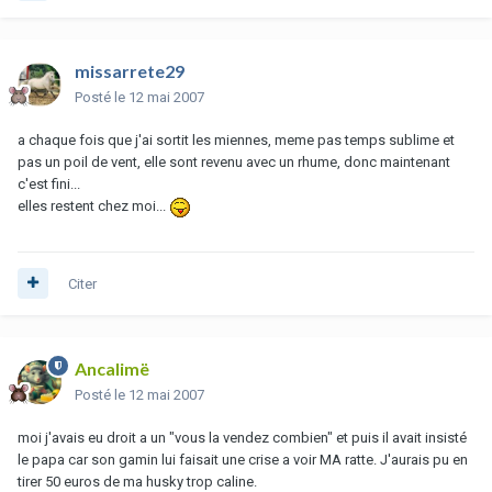
missarrete29
Posté
le 12 mai 2007
a chaque fois que j'ai sortit les miennes, meme pas temps sublime et
pas un poil de vent, elle sont revenu avec un rhume, donc maintenant
c'est fini...
elles restent chez moi...
Citer
Ancalimë
Posté
le 12 mai 2007
moi j'avais eu droit a un "vous la vendez combien" et puis il avait insisté
le papa car son gamin lui faisait une crise a voir MA ratte. J'aurais pu en
tirer 50 euros de ma husky trop caline.