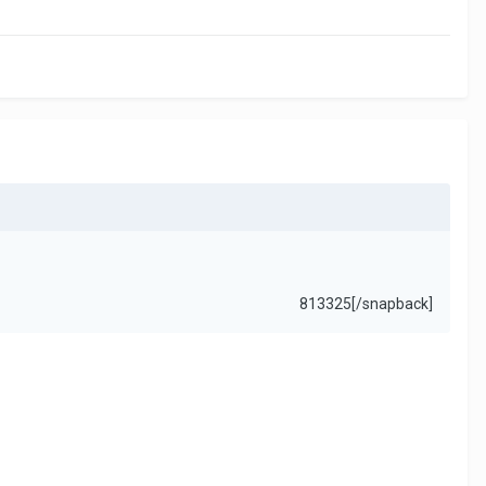
813325[/snapback]