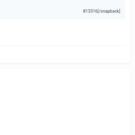
813316[/snapback]