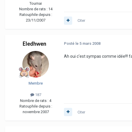
Tournai
Nombre de rats :
14
Ratouphile depuis :
23/11/2007
Citer
Eledhwen
Posté
le 5 mars 2008
Ah oui c'est sympas comme idée!!! fau
Membre
187
Nombre de rats :
4
Ratouphile depuis :
novembre 2007
Citer