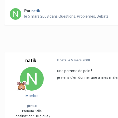
Par
natik
le 5 mars 2008
dans
Questions, Problèmes, Débats
natik
Posté
le 5 mars 2008
une pomme de pain !
je viens d'en donner une a mes mâles
Membre
250
Pronom :
elle
Localisation :
Belgique /