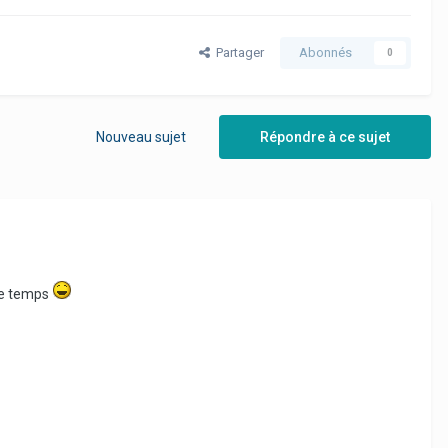
Partager
Abonnés
0
Nouveau sujet
Répondre à ce sujet
ême temps