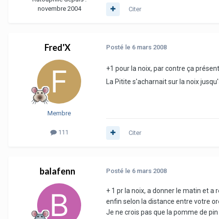
novembre 2004
Citer
Fred'X
Posté
le 6 mars 2008
+1 pour la noix, par contre ça présen
La Pitite s'acharnait sur la noix jusq
Membre
111
Citer
balafenn
Posté
le 6 mars 2008
+ 1 pr la noix, a donner le matin et a reti
enfin selon la distance entre votre orei
Je ne crois pas que la pomme de pin s