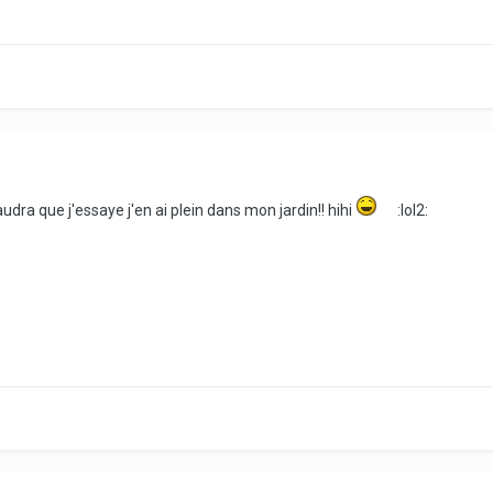
dra que j'essaye j'en ai plein dans mon jardin!! hihi
:lol2: