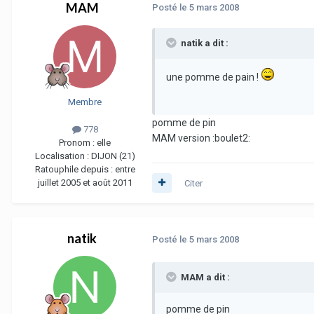
MAM
Posté
le 5 mars 2008
natik a dit :
une pomme de pain !
Membre
pomme de pin
778
MAM version :boulet2:
Pronom :
elle
Localisation :
DIJON (21)
Ratouphile depuis :
entre
juillet 2005 et août 2011
Citer
natik
Posté
le 5 mars 2008
MAM a dit :
pomme de pin