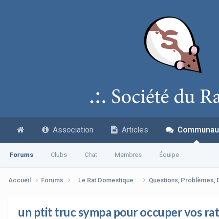
Association
Articles
Communau
Forums
Clubs
Chat
Membres
Équipe
Accueil
Forums
.: Le Rat Domestique :.
Questions, Problèmes,
un ptit truc sympa pour occuper vos ra