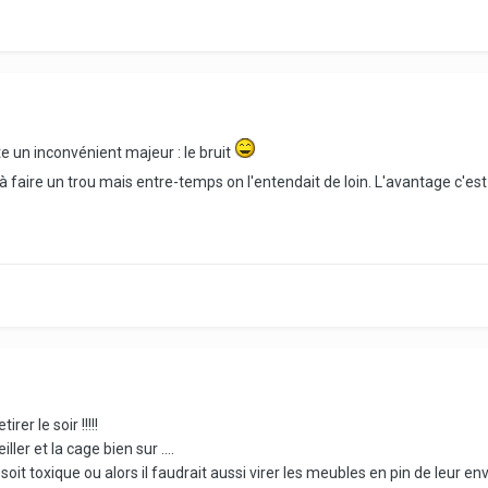
te un inconvénient majeur : le bruit
u'à faire un trou mais entre-temps on l'entendait de loin. L'avantage c'est 
rer le soir !!!!!
ller et la cage bien sur ....
oit toxique ou alors il faudrait aussi virer les meubles en pin de leur en