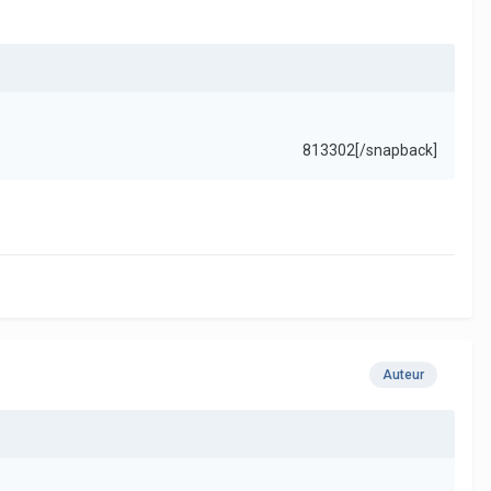
813302[/snapback]
Auteur