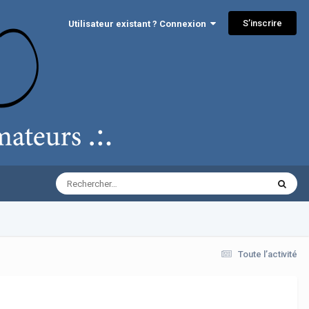
S’inscrire
Utilisateur existant ? Connexion
Toute l’activité