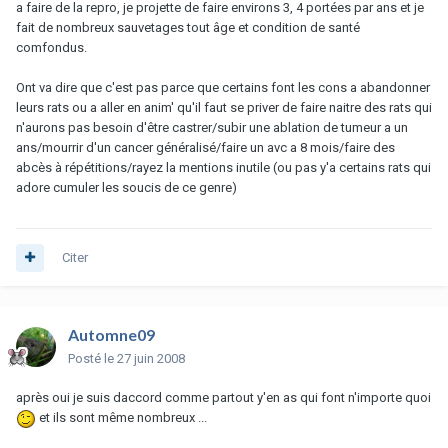
a faire de la repro, je projette de faire environs 3, 4 portées par ans et je
fait de nombreux sauvetages tout âge et condition de santé
comfondus.
Ont va dire que c'est pas parce que certains font les cons a abandonner
leurs rats ou a aller en anim' qu'il faut se priver de faire naitre des rats qui
n'aurons pas besoin d'être castrer/subir une ablation de tumeur a un
ans/mourrir d'un cancer généralisé/faire un avc a 8 mois/faire des
abcès à répétitions/rayez la mentions inutile (ou pas y'a certains rats qui
adore cumuler les soucis de ce genre)
Citer
Automne09
Posté
le 27 juin 2008
après oui je suis daccord comme partout y'en as qui font n'importe quoi
et ils sont même nombreux ...