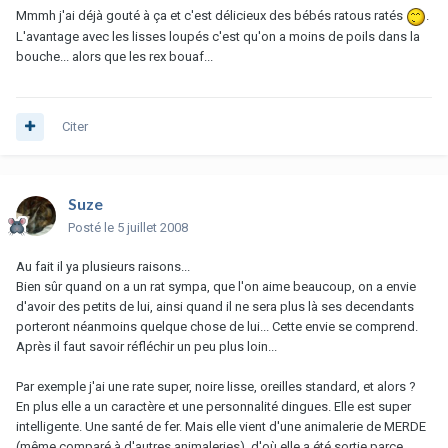
Mmmh j'ai déjà gouté à ça et c'est délicieux des bébés ratous ratés
.
L'avantage avec les lisses loupés c'est qu'on a moins de poils dans la
bouche... alors que les rex bouaf...
Citer
Suze
Posté
le 5 juillet 2008
Au fait il ya plusieurs raisons...
Bien sûr quand on a un rat sympa, que l'on aime beaucoup, on a envie
d'avoir des petits de lui, ainsi quand il ne sera plus là ses decendants
porteront néanmoins quelque chose de lui... Cette envie se comprend.
Après il faut savoir réfléchir un peu plus loin...
Par exemple j'ai une rate super, noire lisse, oreilles standard, et alors ?
En plus elle a un caractère et une personnalité dingues. Elle est super
intelligente. Une santé de fer. Mais elle vient d'une animalerie de MERDE
(même comparé à d'autres animaleries), d'où elle a été sortie parce