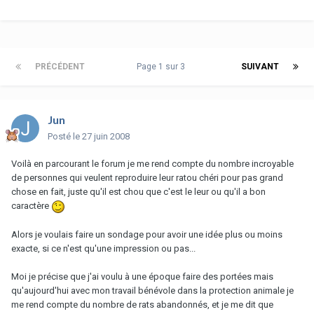
PRÉCÉDENT
Page 1 sur 3
SUIVANT
Jun
Posté
le 27 juin 2008
Voilà en parcourant le forum je me rend compte du nombre incroyable
de personnes qui veulent reproduire leur ratou chéri pour pas grand
chose en fait, juste qu'il est chou que c'est le leur ou qu'il a bon
caractère
Alors je voulais faire un sondage pour avoir une idée plus ou moins
exacte, si ce n'est qu'une impression ou pas...
Moi je précise que j'ai voulu à une époque faire des portées mais
qu'aujourd'hui avec mon travail bénévole dans la protection animale je
me rend compte du nombre de rats abandonnés, et je me dit que