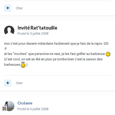
Citer
Invité Rat'tatouille
Posté
le 5 juillet 2008
moi c'est pour devenir miliardaire facilement que je fais de la repro :DD
:P
et les "moches" que personne ne veut, je les fais grilller au barbecue
(c'est cool, on est en été en plus ça tombe bien c'est la saison des
barbecues
)
Citer
Océane
Posté
le 5 juillet 2008