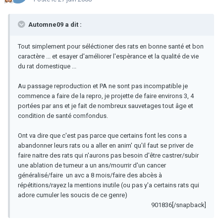
Automne09 a dit :
Tout simplement pour séléctioner des rats en bonne santé et bon
caractère ... et esayer d'améliorer l'espèrance et la qualité de vie
du rat domestique ...
Au passage reproduction et PA ne sont pas incompatible je
commence a faire de la repro, je projette de faire environs 3, 4
portées par ans et je fait de nombreux sauvetages tout âge et
condition de santé comfondus.
Ont va dire que c'est pas parce que certains font les cons a
abandonner leurs rats ou a aller en anim' qu'il faut se priver de
faire naitre des rats qui n'aurons pas besoin d'être castrer/subir
une ablation de tumeur a un ans/mourrir d'un cancer
généralisé/faire un avc a 8 mois/faire des abcès à
répétitions/rayez la mentions inutile (ou pas y'a certains rats qui
adore cumuler les soucis de ce genre)
901836[/snapback]