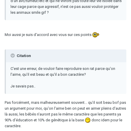
d'un avc/tumeur/etc et qui ne vivront pas toute leur vie isolée dans
leur cage parce que agressif, n'est ce pas aussi vouloir protéger
les animaux smile.gif ?
Moi aussi je suis d'accord avec vous sur ces points
Citation
C'est une erreur, de vouloir faire reproduire son rat parce qu'on
l'aime, qu'il est beau et qu'il a bon caractère?
Je savais pas..
Pas forcément, mais malheureusement souvent... qu'il soit beau bof pas
un argument pour moi, qu'on l'aime ben on peut en aimer pleins d'autres
là aussi, les bébés n'auront pas le même caractère que les parents ya
90% d'éducation et 10% de génétique à la base
donc idem pour le
caractère.