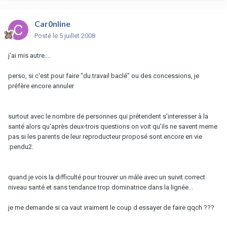
Car0nline
Posté
le 5 juillet 2008
j'ai mis autre....
perso, si c'est pour faire "du travail baclé" ou des concessions, je
préfère encore annuler
surtout avec le nombre de personnes qui prétendent s'interesser à la
santé alors qu'après deux-trois questions on voit qu'ils ne savent meme
pas si les parents de leur reproducteur proposé sont encore en vie
:pendu2:
quand je vois la difficulté pour trouver un mâle avec un suivit correct
niveau santé et sans tendance trop dominatrice dans la lignée...
je me demande si ca vaut vraiment le coup d essayer de faire qqch ???