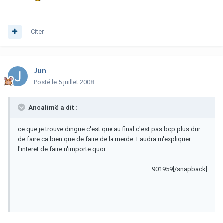
Citer
Jun
Posté
le 5 juillet 2008
Ancalimë a dit :
ce que je trouve dingue c'est que au final c'est pas bcp plus dur
de faire ca bien que de faire de la merde. Faudra m'expliquer
l'interet de faire n'importe quoi
901959[/snapback]