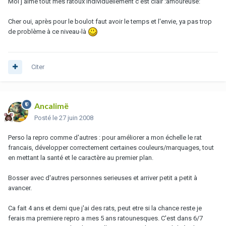
Moi j'aime tout mes ratoux individuellement c'est clair :amoureuse:
Cher oui, après pour le boulot faut avoir le temps et l'envie, ya pas trop
de problème à ce niveau-là
Citer
Ancalimë
Posté
le 27 juin 2008
Perso la repro comme d'autres : pour améliorer a mon échelle le rat
francais, développer correctement certaines couleurs/marquages, tout
en mettant la santé et le caractère au premier plan.
Bosser avec d'autres personnes serieuses et arriver petit a petit à
avancer.
Ca fait 4 ans et demi que j'ai des rats, peut etre si la chance reste je
ferais ma premiere repro a mes 5 ans ratounesques. C'est dans 6/7