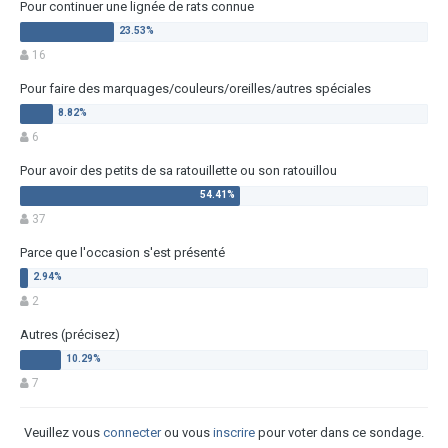
Pour continuer une lignée de rats connue
16
Pour faire des marquages/couleurs/oreilles/autres spéciales
6
Pour avoir des petits de sa ratouillette ou son ratouillou
37
Parce que l'occasion s'est présenté
2
Autres (précisez)
7
Veuillez vous
connecter
ou vous
inscrire
pour voter dans ce sondage.