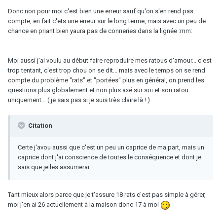
Donc non pour moi c'est bien une erreur sauf qu'on s'en rend pas
compte, en fait c'ets une erreur sur le long terme, mais avec un peu de
chance en priant bien yaura pas de conneries dans la lignée :mm:
Moi aussi j'ai voulu au début faire reproduire mes ratous d'amour... c'est
trop tentant, c'est trop chou on se dit... mais avec le temps on se rend
compte du problème "rats" et "portées" plus en général, on prend les
questions plus globalement et non plus axé sur soi et son ratou
uniquement... ( je sais pas si je suis très claire là ! )
Citation
Certe j'avou aussi que c'est un peu un caprice de ma part, mais un
caprice dont j'ai conscience de toutes le conséquence et dont je
sais que je les assumerai.
Tant mieux alors parce que je t'assure 18 rats c'est pas simple à gérer,
moi j'en ai 26 actuellement à la maison donc 17 à moi