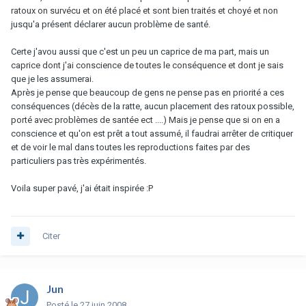
ratoux on survécu et on été placé et sont bien traités et choyé et non
jusqu'a présent déclarer aucun problème de santé.
Certe j'avou aussi que c'est un peu un caprice de ma part, mais un
caprice dont j'ai conscience de toutes le conséquence et dont je sais
que je les assumerai.
Après je pense que beaucoup de gens ne pense pas en priorité a ces
conséquences (décès de la ratte, aucun placement des ratoux possible,
porté avec problèmes de santée ect ....) Mais je pense que si on en a
conscience et qu'on est prêt a tout assumé, il faudrai arrêter de critiquer
et de voir le mal dans toutes les reproductions faites par des
particuliers pas très expérimentés.
Voila super pavé, j'ai était inspirée :P
Citer
Jun
Posté
le 27 juin 2008