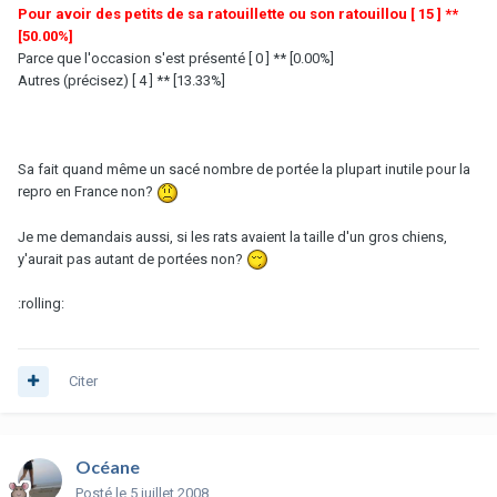
Pour avoir des petits de sa ratouillette ou son ratouillou [ 15 ] **
[50.00%]
Parce que l'occasion s'est présenté [ 0 ] ** [0.00%]
Autres (précisez) [ 4 ] ** [13.33%]
Sa fait quand même un sacé nombre de portée la plupart inutile pour la
repro en France non?
Je me demandais aussi, si les rats avaient la taille d'un gros chiens,
y'aurait pas autant de portées non?
:rolling:
Citer
Océane
Posté
le 5 juillet 2008