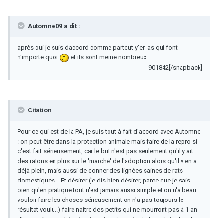
Automne09 a dit :
après oui je suis daccord comme partout y'en as qui font
n'importe quoi
et ils sont même nombreux ...
901842[/snapback]
Citation
Pour ce qui est de la PA, je suis tout à fait d'accord avec Automne
: on peut être dans la protection animale mais faire de la repro si
c'est fait sérieusement, car le but n'est pas seulement qu'il y ait
des ratons en plus sur le 'marché' de l'adoption alors qu'il y en a
déjà plein, mais aussi de donner des lignées saines de rats
domestiques... Et désirer (je dis bien désirer, parce que je sais
bien qu'en pratique tout n'est jamais aussi simple et on n'a beau
vouloir faire les choses sérieusement on n'a pas toujours le
résultat voulu..) faire naitre des petits qui ne mourront pas à 1 an