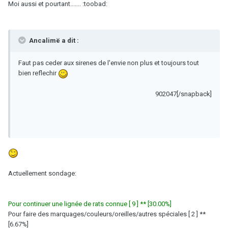
Moi aussi et pourtant....... :toobad:
Ancalimë a dit :
Faut pas ceder aux sirenes de l'envie non plus et toujours tout
bien reflechir
902047[/snapback]
Actuellement sondage:
Pour continuer une lignée de rats connue [ 9 ] ** [30.00%]
Pour faire des marquages/couleurs/oreilles/autres spéciales [ 2 ] **
[6.67%]