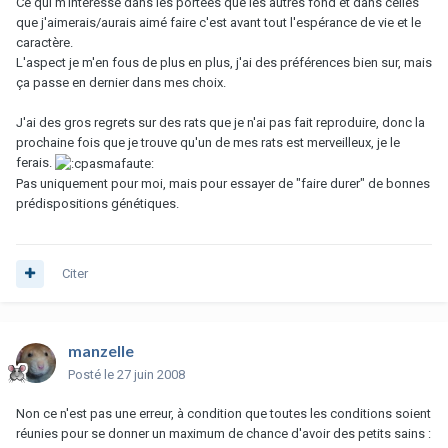
Ce qui m'intéresse dans les portées que les autres fond et dans celles
que j'aimerais/aurais aimé faire c'est avant tout l'espérance de vie et le
caractère.
L'aspect je m'en fous de plus en plus, j'ai des préférences bien sur, mais
ça passe en dernier dans mes choix.
J'ai des gros regrets sur des rats que je n'ai pas fait reproduire, donc la
prochaine fois que je trouve qu'un de mes rats est merveilleux, je le
ferais.
Pas uniquement pour moi, mais pour essayer de "faire durer" de bonnes
prédispositions génétiques.
Citer
manzelle
Posté
le 27 juin 2008
Non ce n'est pas une erreur, à condition que toutes les conditions soient
réunies pour se donner un maximum de chance d'avoir des petits sains :