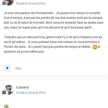
Posté
le 29 avril 2010
Je suis une parano de l'écrasement... Je passe mon temps à compter
tout le temps, à jamais les perdre de vue (les sorties sont sur le canapé,
plié ou en lit selon le moment. Mon conjoint aimerait faire sa sieste avec
eux, mais j'ai super peur qu'il se retourne et qu'il se passe qqch...
J'espère que ça sera pas trop grave mais il y à de gros risques pour sa
vie là qd même... Si vous passez sous une voiture on vous emmène à
l'hosto de suite... là c pareil faut pas perdre de temps à hésiter...
la
question se pose même pas.
Citer
Luxury
Posté
le 29 avril 2010