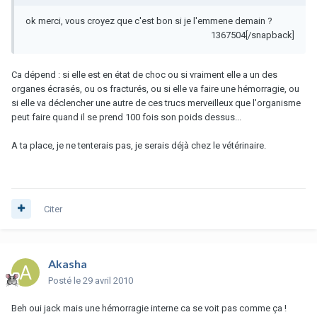
ok merci, vous croyez que c'est bon si je l'emmene demain ?
1367504[/snapback]
Ca dépend : si elle est en état de choc ou si vraiment elle a un des
organes écrasés, ou os fracturés, ou si elle va faire une hémorragie, ou
si elle va déclencher une autre de ces trucs merveilleux que l'organisme
peut faire quand il se prend 100 fois son poids dessus...
A ta place, je ne tenterais pas, je serais déjà chez le vétérinaire.
Citer
Akasha
Posté
le 29 avril 2010
Beh oui jack mais une hémorragie interne ca se voit pas comme ça !