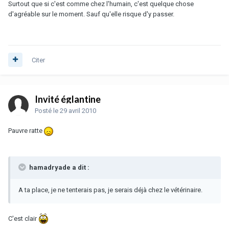
Surtout que si c'est comme chez l'humain, c'est quelque chose
d'agréable sur le moment. Sauf qu'elle risque d'y passer.
Citer
Invité églantine
Posté
le 29 avril 2010
Pauvre ratte
hamadryade a dit :
A ta place, je ne tenterais pas, je serais déjà chez le vétérinaire.
C'est clair