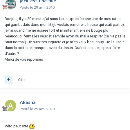
jack-est-une-fille
Posté
le 29 avril 2010
Bonjour, il y a 20 minute j'ai sans faire expres écrasé une de mes rates
qui gambadais dans mon lit (je voulais remetre la house qui était partie),
je l'ai quand même ecraée fort et maintenant elle ne bouge plu
beaucoup, ferme les yeux et semble avoir du mal a respirer (ce n'e pas le
bruit normal). Je suis tres inquiete et je m'en veux beaucoup. Je l'ai isolé
dans la boite de transport avec du tissus. Quèest ce que je peux faire
d'autre ?
Merci de vos reponses
Citer
Akasha
Posté
le 29 avril 2010
Véto peut être