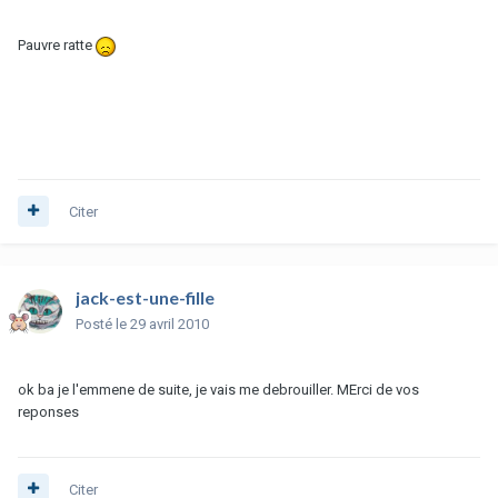
Pauvre ratte
Citer
jack-est-une-fille
Posté
le 29 avril 2010
ok ba je l'emmene de suite, je vais me debrouiller. MErci de vos
reponses
Citer