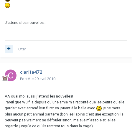
J'attends les nouvelles...
Citer
clarita472
Posté
le 29 avril 2010
AA ouai moi aussi j'attend les nouvelles!
Pareil que Wulfila depuis qu'une amie m'a raconté que les petits qu'elle
gardait avait écrasé leur furet en jouant à la balle avec
je ne mets
plus aucun petit animal par terre (bon les lapins c'est une exception ils
peuvent pas vraiment se défouler sinon, mais je m'assoie et je les
regarde jusqu'à ce qu'ils rentrent tous dans la cage)