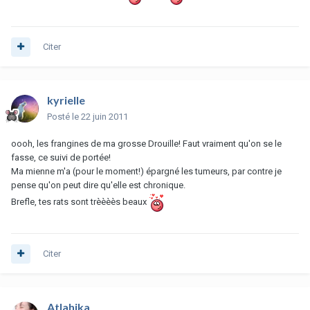
Citer
kyrielle
Posté
le 22 juin 2011
oooh, les frangines de ma grosse Drouille! Faut vraiment qu'on se le
fasse, ce suivi de portée!
Ma mienne m'a (pour le moment!) épargné les tumeurs, par contre je
pense qu'on peut dire qu'elle est chronique.
Brefle, tes rats sont trèèèès beaux
Citer
Atlahika