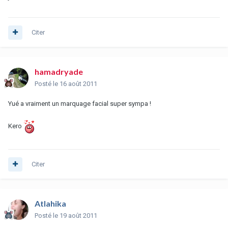
Citer
hamadryade
Posté
le 16 août 2011
Yué a vraiment un marquage facial super sympa !
Kero
Citer
Atlahika
Posté
le 19 août 2011