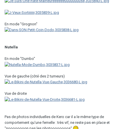
En mode "Grognon"
Nutella
En mode "Dumbo"
Vue de gauche (côté des 2 tumeurs)
Vue de droite
Pas de photos individuelles de Kero car il a le même type de
comportement qu'une femelle : très vif, ne reste pas en place et
"noooooooon pas les photoooooooos"