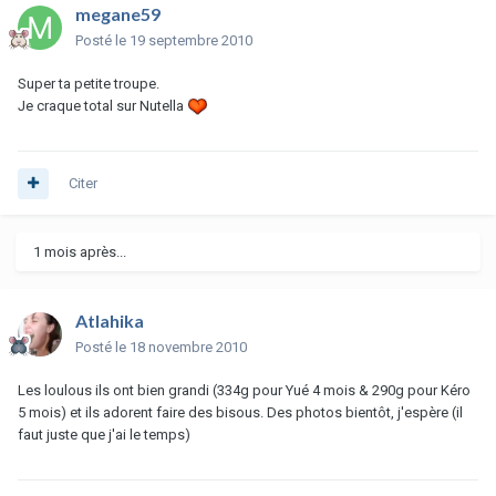
megane59
Posté
le 19 septembre 2010
Super ta petite troupe.
Je craque total sur Nutella
Citer
1 mois après...
Atlahika
Posté
le 18 novembre 2010
Les loulous ils ont bien grandi (334g pour Yué 4 mois & 290g pour Kéro
5 mois) et ils adorent faire des bisous. Des photos bientôt, j'espère (il
faut juste que j'ai le temps)