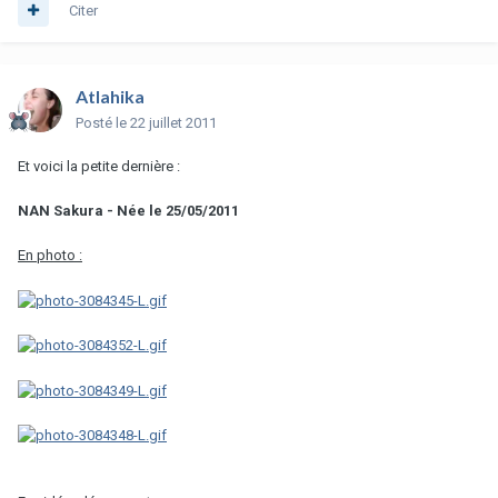
Citer
Atlahika
Posté
le 22 juillet 2011
Et voici la petite dernière :
NAN Sakura - Née le 25/05/2011
En photo :