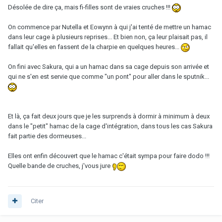
Désolée de dire ça, mais fi-filles sont de vraies cruches !!!
On commence par Nutella et Eowynn à qui j'ai tenté de mettre un hamac
dans leur cage à plusieurs reprises... Et bien non, ça leur plaisait pas, il
fallait qu'elles en fassent de la charpie en quelques heures...
On fini avec Sakura, qui a un hamac dans sa cage depuis son arrivée et
qui ne s'en est servie que comme "un pont" pour aller dans le sputnik...
Et là, ça fait deux jours que je les surprends à dormir à minimum à deux
dans le "petit" hamac de la cage d'intégration, dans tous les cas Sakura
fait partie des dormeuses...
Elles ont enfin découvert que le hamac c'était sympa pour faire dodo !!!
Quelle bande de cruches, j'vous jure
Citer