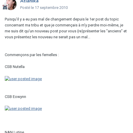
Atlahika
Posté
le 17 septembre 2010
Puisqu'il y a eu pas mal de changement depuis le 1er post du topic
concernant ma tribu et que je commençais à m'y perdre moi-même, je
me suis dit qu'un nouveau post pour vous (re)présenter les "anciens" et
vous présentez les nouveau ne serait pas un mal...
Commençons par les femelles :
CSB Nutella
CSB Eowynn
NAN Lutine