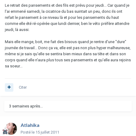
Le retrait des pansements et des fils est prévu pour jeudi... Car quand je
l'ai emmené samedi, la cicatrice du bas suintait un peu, donc ils ont
refait le pansement à ce niveau là et pour les pansements du haut
comme elle été ré-opérée que lundi dernier, ben le véto préfère attendre
jeudi, là aussi.
Mais elle mange, boit, me fait des bisous quand je rentre d'une "dure"
journée de travail... Donc ça va, elle est pas non plus hyper malheureuse,
même si je sais qu'elle se sentira bien mieux dans sa tête et dans son
corps quand elle n'aura plus tous ses pansements et qu'elle aura rejoins
sa soeur...
Citer
3 semaines après...
Atlahika
Posté
le 15 juillet 2011