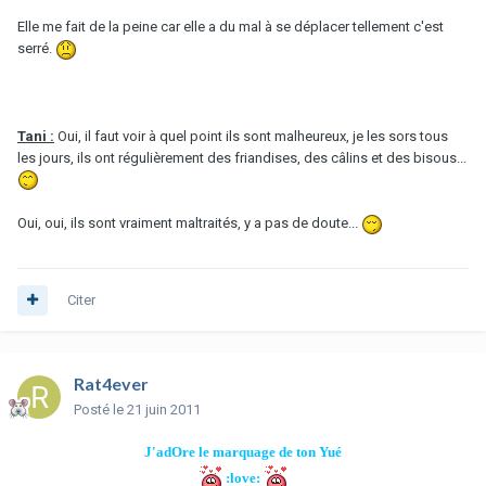
Elle me fait de la peine car elle a du mal à se déplacer tellement c'est
serré.
Tani :
Oui, il faut voir à quel point ils sont malheureux, je les sors tous
les jours, ils ont régulièrement des friandises, des câlins et des bisous...
Oui, oui, ils sont vraiment maltraités, y a pas de doute...
Citer
Rat4ever
Posté
le 21 juin 2011
J'adOre le marquage de ton Yué
:love: