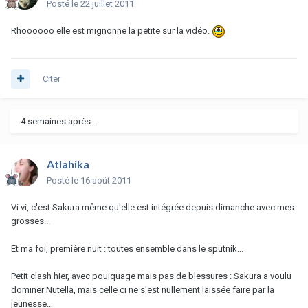
Posté
le 22 juillet 2011
Rhoooooo elle est mignonne la petite sur la vidéo.
Citer
4 semaines après...
Atlahika
Posté
le 16 août 2011
Vi vi, c'est Sakura même qu'elle est intégrée depuis dimanche avec mes
grosses...
Et ma foi, première nuit : toutes ensemble dans le sputnik...
Petit clash hier, avec pouiquage mais pas de blessures : Sakura a voulu
dominer Nutella, mais celle ci ne s'est nullement laissée faire par la
jeunesse...