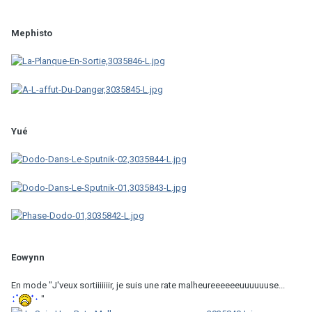
Mephisto
Yué
Eowynn
En mode "J'veux sortiiiiiiir, je suis une rate malheureeeeeeuuuuuuse...
"