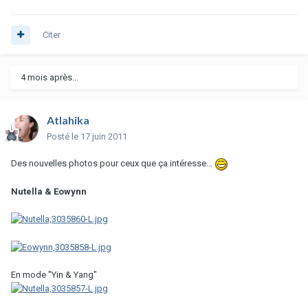
Citer
4 mois après...
Atlahika
Posté
le 17 juin 2011
Des nouvelles photos pour ceux que ça intéresse...
Nutella & Eowynn
En mode "Yin & Yang"