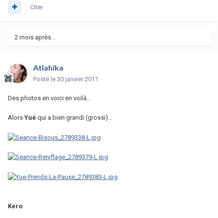
Citer
2 mois après...
Atlahika
Posté
le 30 janvier 2011
Des photos en voici en voilà...
Alors
Yué
qui a bien grandi (grossi)...
Kero