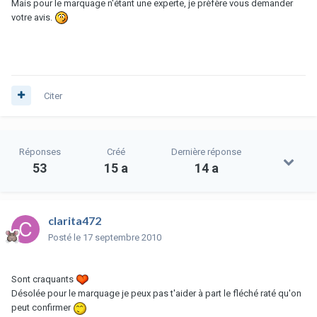
Mais pour le marquage n'étant une experte, je prèfère vous demander
votre avis.
Citer
Réponses
Créé
Dernière réponse
53
15 a
14 a
clarita472
Posté
le 17 septembre 2010
Sont craquants
Désolée pour le marquage je peux pas t'aider à part le fléché raté qu'on
peut confirmer