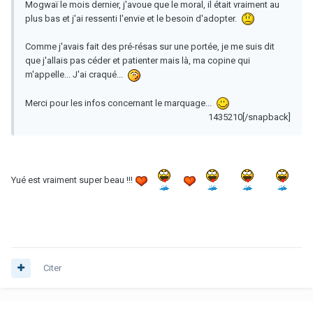
Mogwaï le mois dernier, j'avoue que le moral, il était vraiment au
plus bas et j'ai ressenti l'envie et le besoin d'adopter.
Comme j'avais fait des pré-résas sur une portée, je me suis dit
que j'allais pas céder et patienter mais là, ma copine qui
m'appelle... J'ai craqué...
Merci pour les infos concernant le marquage...
1435210[/snapback]
Yué est vraiment super beau !!!
Citer