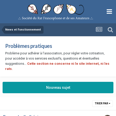
News et Fonctionnement
Problèmes pratiques
Problème pour adhérer à l'association, pour régler votre cotisation,
pour accéder à vos services exclusifs, questions et éventuelles
suggestions...
Cette section ne concerne ni le site internet, ni les
rats.
Nouveau sujet
TRIER PAR