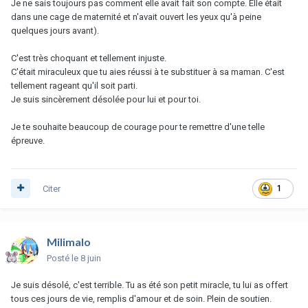
Je ne sais toujours pas comment elle avait fait son compte. Elle était
dans une cage de maternité et n'avait ouvert les yeux qu'à peine
quelques jours avant).
C'est très choquant et tellement injuste.
C'était miraculeux que tu aies réussi à te substituer à sa maman. C'est
tellement rageant qu'il soit parti.
Je suis sincèrement désolée pour lui et pour toi.
Je te souhaite beaucoup de courage pour te remettre d'une telle
épreuve.
Citer
1
Milimalo
Posté
le 8 juin
Je suis désolé, c'est terrible. Tu as été son petit miracle, tu lui as offert
tous ces jours de vie, remplis d'amour et de soin. Plein de soutien.