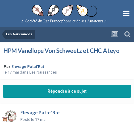
Les Naissances
HPM Vanellope Von Schweetz et CHC Ateyo
Par
Elevage Patat'Rat
le 17 mai
dans
Les Naissances
Répondre à ce sujet
Elevage Patat'Rat
Posté
le 17 mai