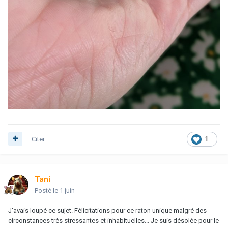
Citer
1
Tani
Posté
le 1 juin
J'avais loupé ce sujet. Félicitations pour ce raton unique malgré des
circonstances très stressantes et inhabituelles... Je suis désolée pour le