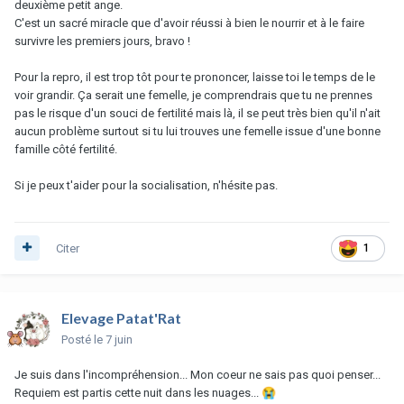
deuxième petit ange.
C'est un sacré miracle que d'avoir réussi à bien le nourrir et à le faire
survivre les premiers jours, bravo !
Pour la repro, il est trop tôt pour te prononcer, laisse toi le temps de le
voir grandir. Ça serait une femelle, je comprendrais que tu ne prennes
pas le risque d'un souci de fertilité mais là, il se peut très bien qu'il n'ait
aucun problème surtout si tu lui trouves une femelle issue d'une bonne
famille côté fertilité.
Si je peux t'aider pour la socialisation, n'hésite pas.
Citer
1
Elevage Patat'Rat
Posté
le 7 juin
Je suis dans l'incompréhension... Mon coeur ne sais pas quoi penser...
Requiem est partis cette nuit dans les nuages...
😭