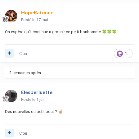
HopeRatoune
Posté
le 17 mai
On espère qu'il continue à grossir ce petit bonhomme
🍀
🍀
🍀
Citer
1
2 semaines après...
Elesperluette
Posté
le 1 juin
Des nouvelles du petit bout ?
🤞🏼
Citer