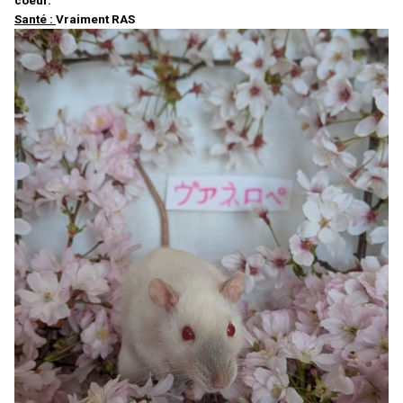
coeur.
Santé :
Vraiment RAS