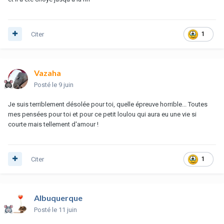
Citer
1
Vazaha
Posté
le 9 juin
Je suis terriblement désolée pour toi, quelle épreuve horrible... Toutes
mes pensées pour toi et pour ce petit loulou qui aura eu une vie si
courte mais tellement d'amour !
Citer
1
Albuquerque
Posté
le 11 juin