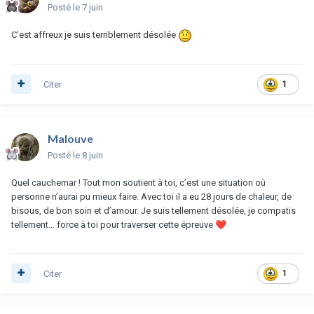
Posté
le 7 juin
C'est affreux je suis terriblement désolée
Citer
1
Malouve
Posté
le 8 juin
Quel cauchemar ! Tout mon soutient à toi, c’est une situation où
personne n’aurai pu mieux faire. Avec toi il a eu 28 jours de chaleur, de
bisous, de bon soin et d’amour. Je suis tellement désolée, je compatis
tellement… force à toi pour traverser cette épreuve
❤️
Citer
1