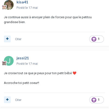
kisa41
Posté
le 17 mai
Je continue aussi à envoyer plein de forces pour que le petitou
grandisse bien.
Citer
1
jessi21
Posté
le 17 mai
Je croise tout ce que je peux pour ton petit bébé
❤️
Accroche toi petit coeur!!
Citer
1