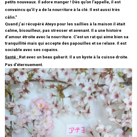
petits nouveaux. Il adore manger ! Dès qu'on l'appelle, il est
convaincu qu'il y a de la nourriture à la clé. Il est aussi très
câlin."
Quand j’ai récupéré Ateyo pour les saillies à la maison il était
calme, bisouilleu
r, pas stresser et avenant. Il a une histoire
d’amour étroite avec la nourriture. C’est un rat qui aime bien sa
tranquillité mais qui accepte des papouilles et se relaxe. Il est
sociable avec ses copains.
Santé :
Rat avec un beau gabarit. Il a un kyste à la cuisse droite.
Pas d’éternuement.