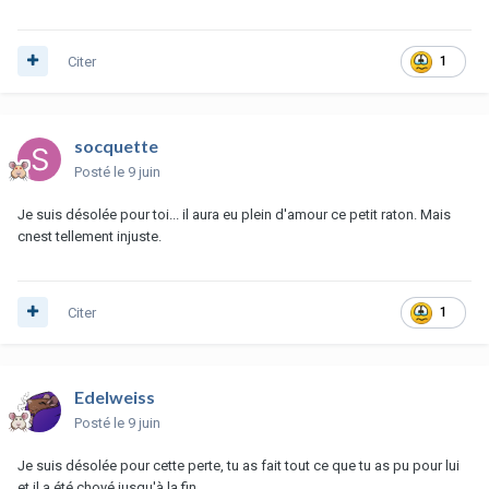
Citer
1
socquette
Posté
le 9 juin
Je suis désolée pour toi... il aura eu plein d'amour ce petit raton. Mais
cnest tellement injuste.
Citer
1
Edelweiss
Posté
le 9 juin
Je suis désolée pour cette perte, tu as fait tout ce que tu as pu pour lui
et il a été choyé jusqu'à la fin