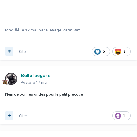
Modifié
le 17 mai
par Elevage Patat'Rat
Citer
5
2
Bellefeegore
Posté
le 17 mai
Plein de bonnes ondes pour le petit précoce
Citer
1