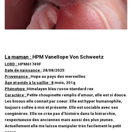
La maman :
HPM Vanellope Von Schweetz
LORD :
HPM61749F
Date de naissance :
28/08/2025
Provenance :
Hope au pays des merveilles
Âge et poids à la saillie : 8
mois, 251g
Phénotype :
Himalayen bleu russe standard rex
Caractère :
Petite choupinette remplis d'amour, elle est si douce.
Les bisous elle connait par coeur. Elle est hyper humanophile,
toujours collée à moi et présente. Elle est sociable avec ses
congénères. Elle ne crée pas d’histoire dans la hiérarchie,
respectueuse des anciennes mais aussi des plus jeunes.
Actuellement elle me laisse manipuler très facilement le petit