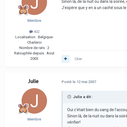
Sinon là, de la nuit ou dans la soirée
J'espère que y en a un caché sous le 
Membre
402
Localisation :
Belgique-
Charleroi
Nombre de rats :
2
Ratouphile depuis :
Aout
2003
Citer
Julie
Posté
le 12 mai 2007
Julie a dit :
Oui c'était bien du sang de l'acco
Sinon là, de la nuit ou dans la so
Membre
vérifier!