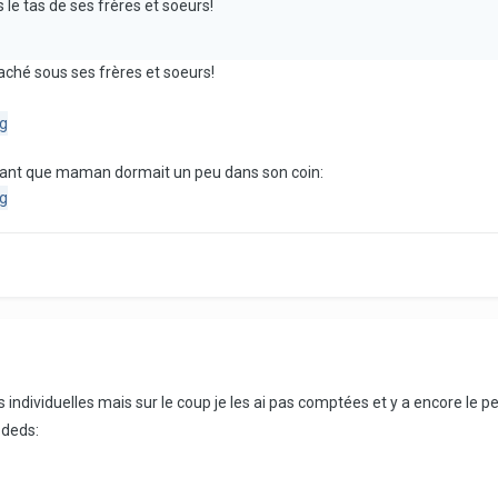
le tas de ses frères et soeurs!
 caché sous ses frères et soeurs!
ndant que maman dormait un peu dans son coin:
s individuelles mais sur le coup je les ai pas comptées et y a encore le pe
odeds: