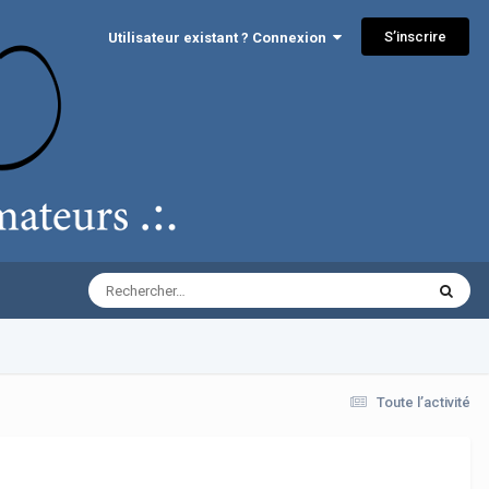
S’inscrire
Utilisateur existant ? Connexion
Toute l’activité