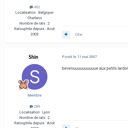
402
Localisation :
Belgique-
Charleroi
Nombre de rats :
2
Ratouphile depuis :
Aout
2003
Citer
Shin
Posté
le 11 mai 2007
bevenuuuuuuuuuue aux petits lardo
Membre
289
Localisation :
Lyon
Nombre de rats :
2
Ratouphile depuis :
Aout