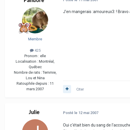
J'en mangerais :amoureux3: ! Bravo
Membre
425
Pronom :
elle
Localisation :
Montréal,
Québec
Nombre de rats :
Temmie,
Lou et Nina
Ratouphile depuis :
11
mars 2007
Citer
Julie
Posté
le 12 mai 2007
Oui c'était bien du sang de l'accouche