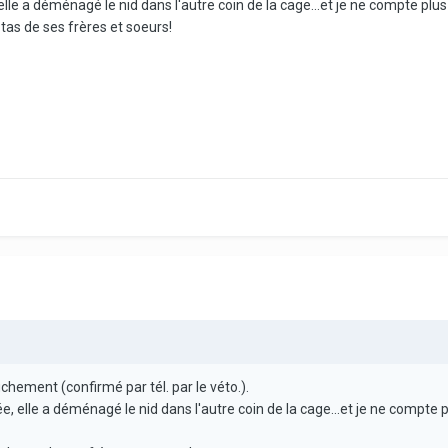
, elle a déménagé le nid dans l'autre coin de la cage...et je ne compte plu
tas de ses frères et soeurs!
uchement (confirmé par tél. par le véto.).
irée, elle a déménagé le nid dans l'autre coin de la cage...et je ne compt