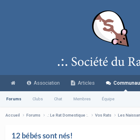
Association
Articles
Communau
Forums
Clubs
Chat
Membres
Équipe
Accueil
Forums
.: Le Rat Domestique :.
Vos Rats
Les Naissa
12 bébés sont nés!