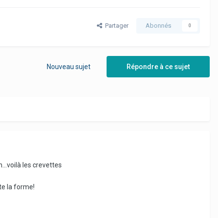
Partager
Abonnés
0
Nouveau sujet
Répondre à ce sujet
...voilà les crevettes
te la forme!