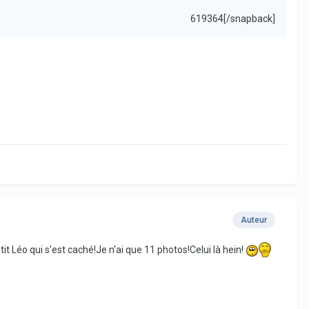
619364[/snapback]
Auteur
tit Léo qui s'est caché!Je n'ai que 11 photos!Celui là hein!