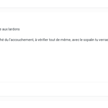
e aux lardons
é du l'accouchement, à vérifier tout de même, avec le sopalin tu verras