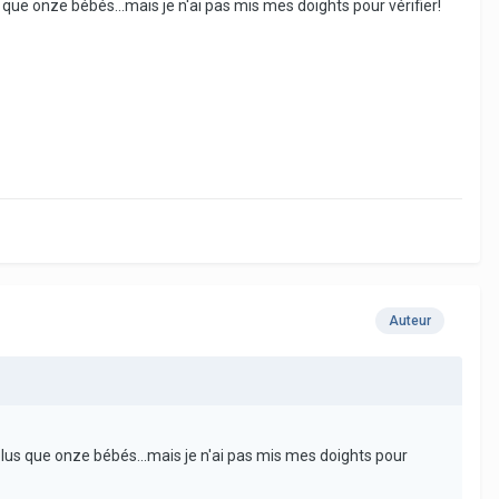
s que onze bébés...mais je n'ai pas mis mes doights pour vérifier!
Auteur
e plus que onze bébés...mais je n'ai pas mis mes doights pour