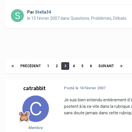
Par
Stella34
le 15 février 2007
dans
Questions, Problèmes, Débats
PRÉCÉDENT
1
2
3
4
5
6
SUIVANT
catrabbit
Posté
le 16 février 2007
Je suis bien entendu entièrement d'a
postent à la va-vite dans la rubri
sans doute jamais dans cette rubriqu
Membre