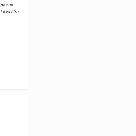
t pas un
il va être