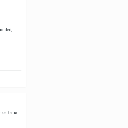
hooded,
i certaine