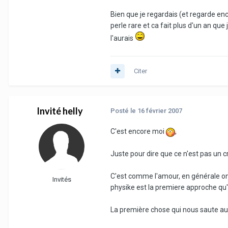
Bien que je regardais (et regarde e
perle rare et ca fait plus d'un an que
l'aurais
Citer
Invité helly
Posté
le 16 février 2007
C'est encore moi
,
Juste pour dire que ce n'est pas un c
C'est comme l'amour, en générale on 
Invités
physike est la premiere approche qu'
La première chose qui nous saute au