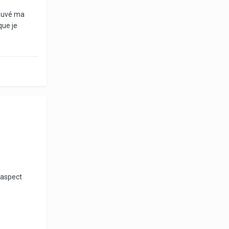
rouvé ma
que je
'aspect