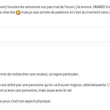
ncore) tooutes les annonces sur pas mal de forum, j'ai encore JAMAIS t
 je cherche
mais je suis armée de patience et c'est au moment venu 
rime de rechercher une couleur, un signe particulier..
est attiré par une personne qu'on va trouver mignon, attendrissante. L
on a avec une personne, mais aussi avec le rat.
x yeux c'est son aspect physique.