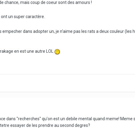
p de chance, mais coup de coeur sont des amours !
 ont un super caractère.
s empecher dans adopter un, je n'aime pas les rats a deux couleur (les 
 crakage en est une autre LOL
nce dans "recherches" qu'on est un debile mental quand meme! Meme s
ptetre essayer de les prendre au second degres?