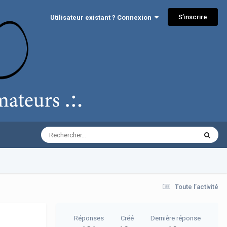
S’inscrire
Utilisateur existant ? Connexion
Toute l’activité
Réponses
Créé
Dernière réponse