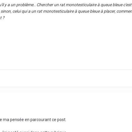
'il y a un problème.. Chercher un rat monotesticulaire à queue bleue c'es
sinon, celui qui a un rat monotesticulaire à queue bleue à placer, comment 
t ?
nd de ma pensée en parcourant ce post.