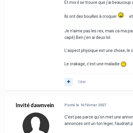
Et moi il se trouve que j'ai beaucou
Ils ont des bouilles à croquer
et
Je n'aime pas les rex, mais ca ma pa
capé) Ben j'en ai deux lol.
L'aspect physique est une chose, le
Le crakage, c'est une maladie
Citer
Invité dawnvein
Posté
le 16 février 2007
C'est pas parce qu'on met une anno
annonces ont un ton leger, faudrait 