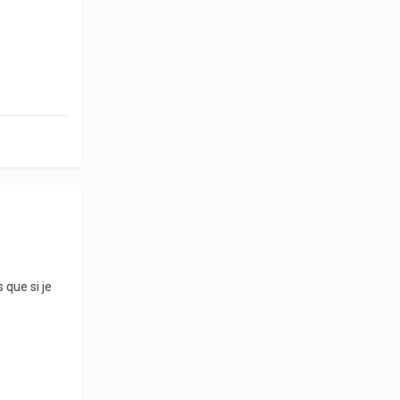
 que si je