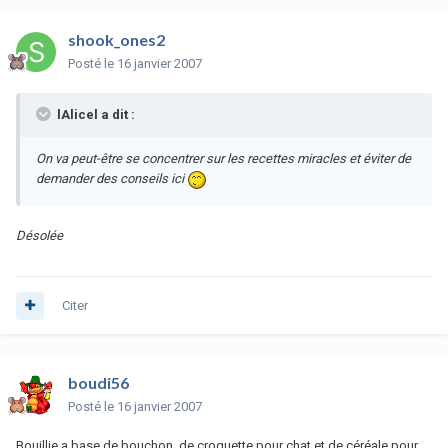
shook_ones2
Posté
le 16 janvier 2007
lAlicel a dit :
On va peut-être se concentrer sur les recettes miracles et éviter de
demander des conseils ici
Désolée
Citer
boudi56
Posté
le 16 janvier 2007
Bouillie a base de bouchon, de croquette pour chat et de céréale pour