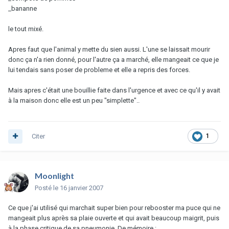
_bananne
le tout mixé.
Apres faut que l'animal y mette du sien aussi. L'une se laissait mourir
donc ça n'a rien donné, pour l'autre ça a marché, elle mangeait ce que je
lui tendais sans poser de probleme et elle a repris des forces.
Mais apres c'était une bouillie faite dans l'urgence et avec ce qu'il y avait
à la maison donc elle est un peu "simplette"..
Citer
1
Moonlight
Posté
le 16 janvier 2007
Ce que j'ai utilisé qui marchait super bien pour rebooster ma puce qui ne
mangeait plus après sa plaie ouverte et qui avait beaucoup maigrit, puis
à la phase critique de sa pneumonie. De mémoire :