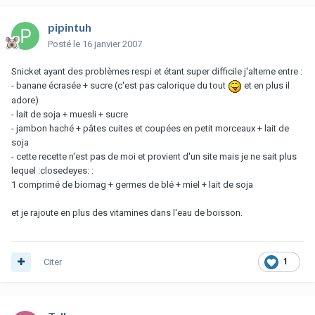
pipintuh
Posté
le 16 janvier 2007
Snicket ayant des problèmes respi et étant super difficile j'alterne entre :
- banane écrasée + sucre (c'est pas calorique du tout
et en plus il
adore)
- lait de soja + muesli + sucre
- jambon haché + pâtes cuites et coupées en petit morceaux + lait de
soja
- cette recette n'est pas de moi et provient d'un site mais je ne sait plus
lequel :closedeyes: :
1 comprimé de biomag + germes de blé + miel + lait de soja
et je rajoute en plus des vitamines dans l'eau de boisson.
Citer
1