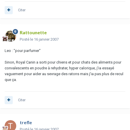
Citer
Rattounette
Posté
le 16 janvier 2007
Leo : "pour parfumer"
Sinon, Royal Canin a sorti pour chiens et pour chats des aliments pour
convalescents en poudre à rehydrater, hyper calorique, j'ia essayé
vaguement pour aider au sevrage des ratons mais j'ia pas plus de recul
que ça.
Citer
trefle
Posté
le 16 janvier 2007