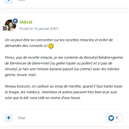
lAlicel
Posté
le 16 janvier 2007
On va peut-être se concentrer sur les recettes miracles et éviter de
demander des conseils ici
Perso, pas de recette miracle, je me contente du Renutryl/blédine+germe
de blé+levure de biere+miel (ou gelée royale ou pollen) et si pas de
rénutryl, je fais une mixture banane/yaourt (ou crème) avec les mêmes
germe, levure, miel..
Niveau boisson, on carbure au sirop de menthe, quand il faut traiter toute
la troupe, les médocs, vitamines et autres passent très bien et je suis
sûre que le bib' sera vidé en moins d'une heure.
Citer
1