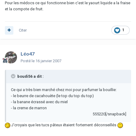
Pour les médocs ce qui fonctionne bien c'est le yaourt liquide a la fraise
et la compote de fruit.
Citer
1
Léo47
Posté
le 16 janvier 2007
boudi56 a dit :
Ce qui a très bien marché chez moi pour parfumer la bouillie:
- le beurre de cacahouète (le top du top du top)
- la banane écrassé avec du miel
- la creme de marron
555220[/snapback]
J'croyais que les tucs pâteux étaient fortement déconseillés