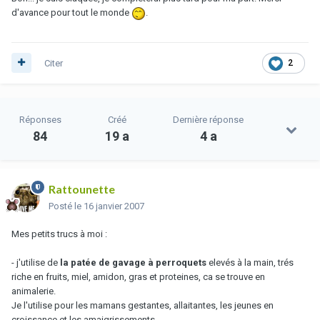
d'avance pour tout le monde
.
Citer
2
Réponses
Créé
Dernière réponse
84
19 a
4 a
Rattounette
Posté
le 16 janvier 2007
Mes petits trucs à moi :
- j'utilise de
la patée de gavage à perroquets
elevés à la main, trés
riche en fruits, miel, amidon, gras et proteines, ca se trouve en
animalerie.
Je l'utilise pour les mamans gestantes, allaitantes, les jeunes en
croissance et les amaigrissements.