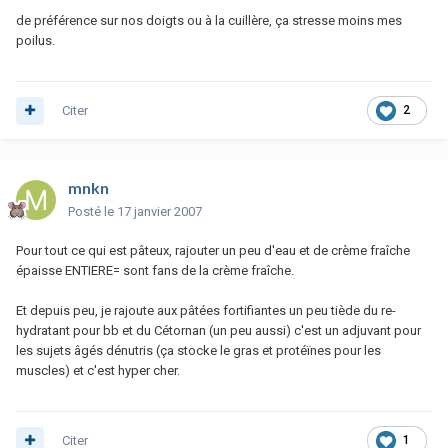
de préférence sur nos doigts ou à la cuillère, ça stresse moins mes
poilus.
Citer
2
mnkn
Posté
le 17 janvier 2007
Pour tout ce qui est pâteux, rajouter un peu d'eau et de crème fraîche
épaisse ENTIERE= sont fans de la crème fraîche.
Et depuis peu, je rajoute aux pâtées fortifiantes un peu tiède du re-
hydratant pour bb et du Cétornan (un peu aussi) c'est un adjuvant pour
les sujets âgés dénutris (ça stocke le gras et protéïnes pour les
muscles) et c'est hyper cher.
Citer
1