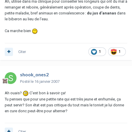
Ah, utilisé dans ma clinique pour conseiller les rongeurs qui ont du mal à
remanger et reboire, généralement après opération, coupe de dents,
petite maladie, bref animaux en convalescence :
du jus d'ananas
dans
le biberon au lieu de l'eau.
Ca marche bien
Citer
1
1
shook_ones2
Posté
le 16 janvier 2007
Ah ouais?
C'est bon à savoir ça!
Tu penses que pour une petite rate qui est très jeune et enrhumée, ça
peut servir? Son état est pas critique du tout mais le tonivit je lui donne
en cure donc peut-être pour alterner?
Citer