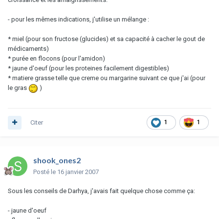
- pour les mêmes indications, j'utilise un mélange :
* miel (pour son fructose (glucides) et sa capacité à cacher le gout de
médicaments)
* purée en flocons (pour l'amidon)
* jaune d'oeuf (pour les proteines facilement digestibles)
* matiere grasse telle que creme ou margarine suivant ce que j'ai (pour
le gras
)
Citer
1
1
shook_ones2
Posté
le 16 janvier 2007
Sous les conseils de Darhya, j'avais fait quelque chose comme ça:
- jaune d'oeuf