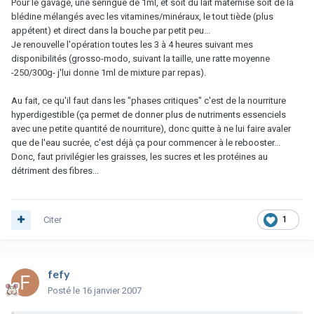
Pour le gavage, une seringue de 1ml, et soit du lait maternisé soit de la
blédine mélangés avec les vitamines/minéraux, le tout tiède (plus
appétent) et direct dans la bouche par petit peu...
Je renouvelle l'opération toutes les 3 à 4 heures suivant mes
disponibilités (grosso-modo, suivant la taille, une ratte moyenne
-250/300g- j'lui donne 1ml de mixture par repas).
Au fait, ce qu'il faut dans les "phases critiques" c'est de la nourriture
hyperdigestible (ça permet de donner plus de nutriments essenciels
avec une petite quantité de nourriture), donc quitte à ne lui faire avaler
que de l'eau sucrée, c'est déjà ça pour commencer à le rebooster...
Donc, faut privilégier les graisses, les sucres et les protéines au
détriment des fibres...
Citer
1
fefy
Posté
le 16 janvier 2007