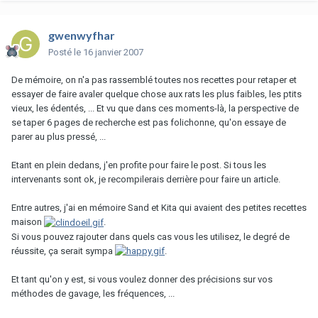
gwenwyfhar
Posté
le 16 janvier 2007
De mémoire, on n'a pas rassemblé toutes nos recettes pour retaper et
essayer de faire avaler quelque chose aux rats les plus faibles, les ptits
vieux, les édentés, ... Et vu que dans ces moments-là, la perspective de
se taper 6 pages de recherche est pas folichonne, qu'on essaye de
parer au plus pressé, ...
Etant en plein dedans, j'en profite pour faire le post. Si tous les
intervenants sont ok, je recompilerais derrière pour faire un article.
Entre autres, j'ai en mémoire Sand et Kita qui avaient des petites recettes
maison
.
Si vous pouvez rajouter dans quels cas vous les utilisez, le degré de
réussite, ça serait sympa
.
Et tant qu'on y est, si vous voulez donner des précisions sur vos
méthodes de gavage, les fréquences, ...