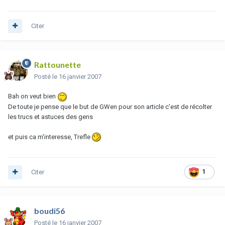
Citer
Rattounette
Posté
le 16 janvier 2007
Bah on veut bien
De toute je pense que le but de GWen pour son article c'est de récolter
les trucs et astuces des gens
et puis ca m'interesse, Trefle
Citer
1
boudi56
Posté
le 16 janvier 2007