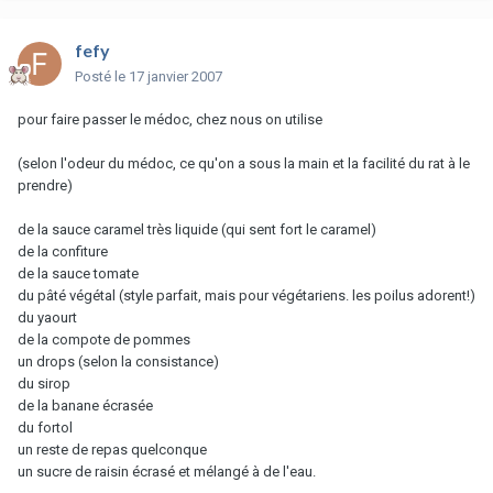
fefy
Posté
le 17 janvier 2007
pour faire passer le médoc, chez nous on utilise
(selon l'odeur du médoc, ce qu'on a sous la main et la facilité du rat à le
prendre)
de la sauce caramel très liquide (qui sent fort le caramel)
de la confiture
de la sauce tomate
du pâté végétal (style parfait, mais pour végétariens. les poilus adorent!)
du yaourt
de la compote de pommes
un drops (selon la consistance)
du sirop
de la banane écrasée
du fortol
un reste de repas quelconque
un sucre de raisin écrasé et mélangé à de l'eau.