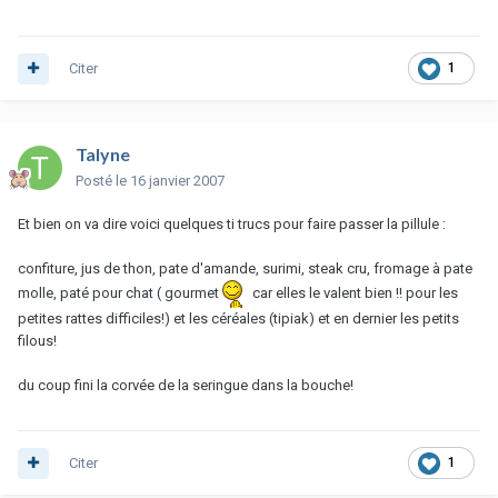
Citer
1
Talyne
Posté
le 16 janvier 2007
Et bien on va dire voici quelques ti trucs pour faire passer la pillule :
confiture, jus de thon, pate d'amande, surimi, steak cru, fromage à pate
molle, paté pour chat ( gourmet
car elles le valent bien !! pour les
petites rattes difficiles!) et les céréales (tipiak) et en dernier les petits
filous!
du coup fini la corvée de la seringue dans la bouche!
Citer
1