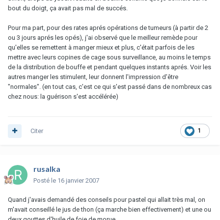
bout du doigt, ça avait pas mal de succés.
Pour ma part, pour des rates aprés opérations de tumeurs (à partir de 2
ou 3 jours aprés les opés), j'ai observé que le meilleur remède pour
qu'elles se remettent à manger mieux et plus, c'était parfois de les
mettre avec leurs copines de cage sous surveillance, au moins le temps
de la distribution de bouffe et pendant quelques instants aprés. Voir les
autres manger les stimulent, leur donnent l'impression d'être
"normales". (en tout cas, c'est ce qui s'est passé dans de nombreux cas
chez nous: la guérison s'est accélérée)
Citer
1
rusalka
Posté
le 16 janvier 2007
Quand j'avais demandé des conseils pour pastel qui allait très mal, on
m'avait conseillé le jus de thon (ça marche bien effectivement) et une ou
deux gouttes d'huile de foie de morue.