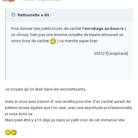
Rattounette a dit :
Pour donner des petits bouts de cachet
l'enrobage au beurre
(
un chouia, hein pas une enorme noisette de beurre entourant un
micro bout de cachet
) ca marche super bien
555127[/snapback]
Je croyais qu'on était dans les reconstituants,
mais si vous avez besoin d' une recette pour tirer d'un cachet autant de
petites doses égales que l'on veut, avec une exactitude professionnelle,
je vous écris ça.
Mais peut-être y a t'il déjà ça dans un petit coin de cet immense site...