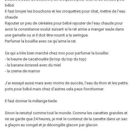
bébé:
Il faut broyer les bouchons et les croquettes pour chat, mettre de l'eau
chaude
Rajouter un peu de céréales pour bébé rajouter de l’eau chaude pour
avoir la consistance voulut suivant si le rat arrive a manger seule dans
une gamelle ou si il doit être nourrit a la seringue.
Parfumer la bouillie avec ce qu’aime le rat.
Ce qui a très bien marché chez moi pour parfumer la bouillie:
- le beurre de cacahouète (le top du top du top)
- la banane écrassé avec du miel
- la creme de marron
J’ai essayé aussi mais avec moins de succès, l’eau du thon et les petits
pots pour bébé mais chez d’autres cela peux fonctionner.
Il faut donner le mélange tiede.
Sinon le renutryl comme tout le monde. Comme les canettes grandes et
ne se garde que 24 heures, je met le contenut de la canette dans un sac
a glaçon au congel et je décongéle glacon par glacon.